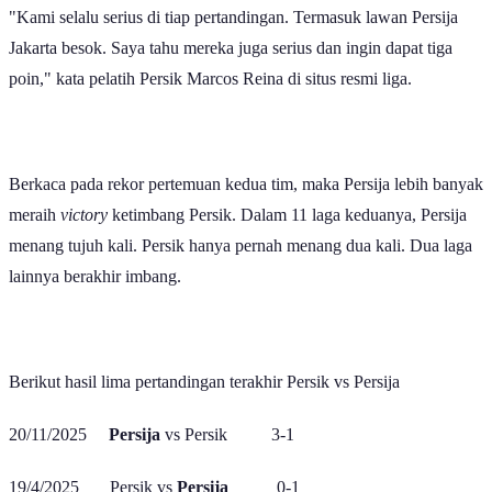
Jakarta besok. Saya tahu mereka juga serius dan ingin dapat tiga
poin," kata pelatih Persik Marcos Reina di situs resmi liga.
Berkaca pada rekor pertemuan kedua tim, maka Persija lebih banyak
meraih
victory
ketimbang Persik. Dalam 11 laga keduanya, Persija
menang tujuh kali. Persik hanya pernah menang dua kali. Dua laga
lainnya berakhir imbang.
Berikut hasil lima pertandingan terakhir Persik vs Persija
20/11/2025
Persija
vs Persik 3-1
19/4/2025 Persik vs
Persija
0-1