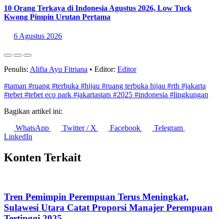
jakarta&data_no=1
Statistik Terbaru
Rekomendasi Platform buat Mendengarkan Podcast di
Indonesia 2026
6 Agustus 2026