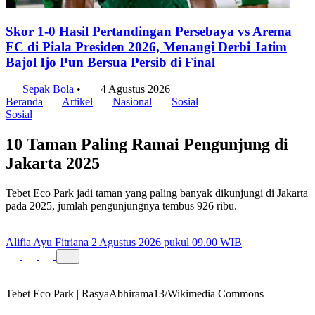
Skor 1-0 Hasil Pertandingan Persebaya vs Arema
FC di Piala Presiden 2026, Menangi Derbi Jatim
Bajol Ijo Pun Bersua Persib di Final
Sepak Bola
•
4 Agustus 2026
Beranda
Artikel
Nasional
Sosial
Sosial
10 Taman Paling Ramai Pengunjung di
Jakarta 2025
Tebet Eco Park jadi taman yang paling banyak dikunjungi di Jakarta
pada 2025, jumlah pengunjungnya tembus 926 ribu.
Alifia Ayu Fitriana
2 Agustus 2026 pukul 09.00 WIB