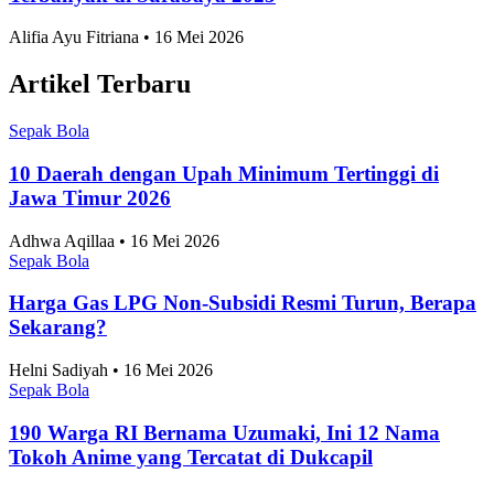
Nasional
Internasional
Artikel Terpopuler
Sepak Bola
Negara dengan Efisiensi Bisnis Terbaik Se-ASEAN
2026, Indonesia Peringkat Berapa?
Anggia Leksa • 16 Mei 2026
Sepak Bola
10 Taman Paling Ramai Pengunjung di Jakarta
2025
Alifia Ayu Fitriana • 16 Mei 2026
Sepak Bola
Perkembangan Jumlah Mahasiswa Baru di
Indonesia 2019-2025
Alifia Ayu Fitriana • 16 Mei 2026