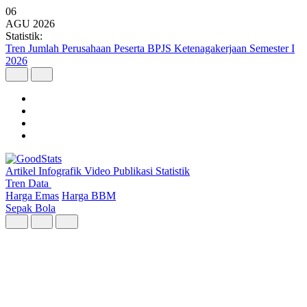
06
AGU
2026
Statistik:
Indonesia Produksi 15 Juta Batang Bambu pada 2025
Artikel
Infografik
Video
Publikasi
Statistik
Tren Data
Harga Emas
Harga BBM
Sepak Bola