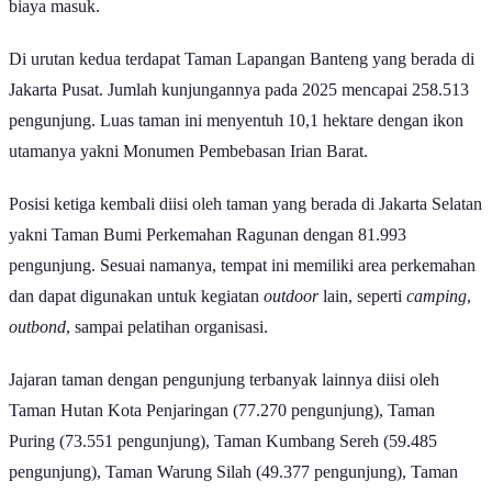
Baca Juga:
10 Museum yang Paling Sering Dikunjungi Pelajar di
Jakarta per Maret 2026
Berdasarkan data dari Dinas Pertamanan dan Hutan Kota, terdapat
beberapa taman di Jakarta yang ramai dikunjungi masyarakat pada
2025.