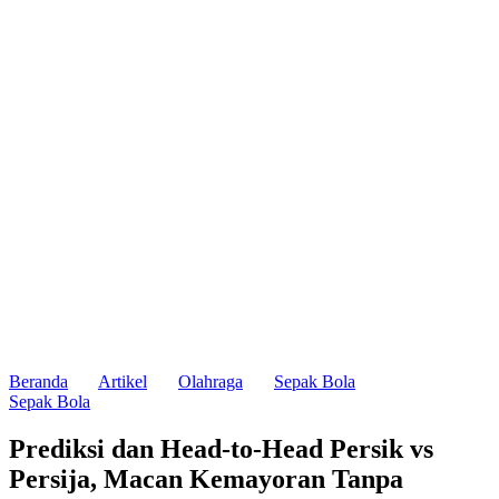
Beranda
Artikel
Olahraga
Sepak Bola
Sepak Bola
Prediksi dan Head-to-Head Persik vs
Persija, Macan Kemayoran Tanpa
Kekalahan Dalam 5 Pertemuan