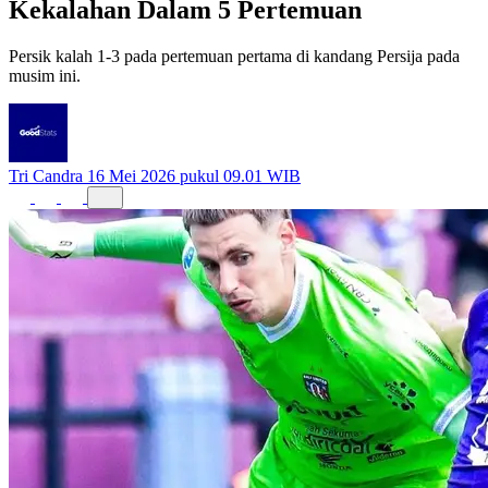
Persik kalah 1-3 pada pertemuan pertama di kandang Persija pada
musim ini.
Tri Candra
16 Mei 2026 pukul 09.01 WIB