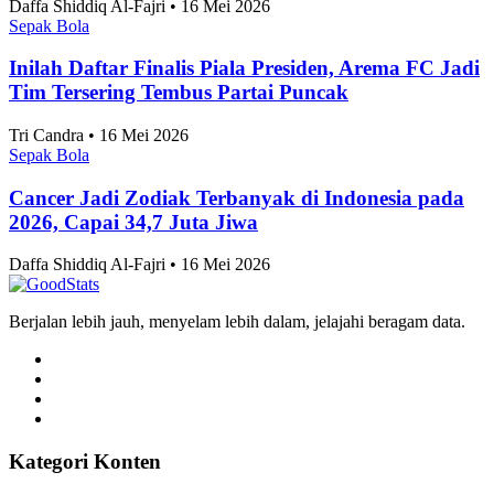
Sepak Bola
Angka Pernikahan di Jakarta Konsisten Turun
Sejak 2021
Alifia Ayu Fitriana • 16 Mei 2026
Sepak Bola
10 Kecamatan dengan Jumlah Pernikahan
Terbanyak di Surabaya 2025
Alifia Ayu Fitriana • 16 Mei 2026
Artikel Terbaru
Sepak Bola
10 Daerah dengan Upah Minimum Tertinggi di
Jawa Timur 2026
Adhwa Aqillaa • 16 Mei 2026
Sepak Bola