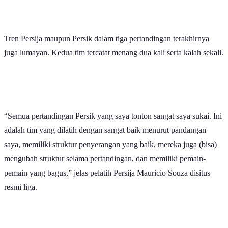
Tren Persija maupun Persik dalam tiga pertandingan terakhirnya
juga lumayan. Kedua tim tercatat menang dua kali serta kalah sekali.
“Semua pertandingan Persik yang saya tonton sangat saya sukai. Ini
adalah tim yang dilatih dengan sangat baik menurut pandangan
saya, memiliki struktur penyerangan yang baik, mereka juga (bisa)
mengubah struktur selama pertandingan, dan memiliki pemain-
pemain yang bagus,” jelas pelatih Persija Mauricio Souza disitus
resmi liga.
"Kami selalu serius di tiap pertandingan. Termasuk lawan Persija