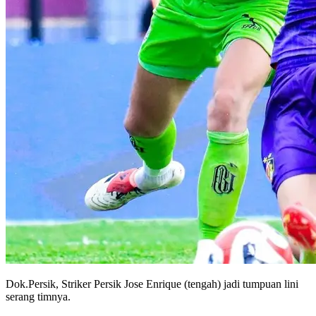
Dok.Persik, Striker Persik Jose Enrique (tengah) jadi tumpuan lini
serang timnya.
Persik Kediri akan menghadapi Persija Jakarta di pekan ke-33 BRI