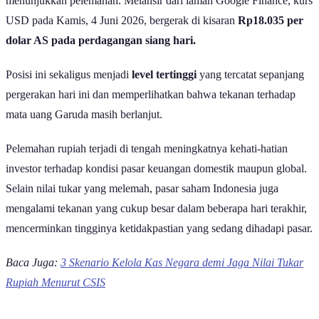
menunjukkan pelemahan. Melansir dari laman Google Finance, kurs
USD pada Kamis, 4 Juni 2026, bergerak di kisaran
Rp18.035 per
dolar AS pada perdagangan siang hari.
Posisi ini sekaligus menjadi
level tertinggi
yang tercatat sepanjang
pergerakan hari ini dan memperlihatkan bahwa tekanan terhadap
mata uang Garuda masih berlanjut.
Pelemahan rupiah terjadi di tengah meningkatnya kehati-hatian
investor terhadap kondisi pasar keuangan domestik maupun global.
Selain nilai tukar yang melemah, pasar saham Indonesia juga
mengalami tekanan yang cukup besar dalam beberapa hari terakhir,
mencerminkan tingginya ketidakpastian yang sedang dihadapi pasar.
Baca Juga:
3 Skenario Kelola Kas Negara demi Jaga Nilai Tukar
Rupiah Menurut CSIS