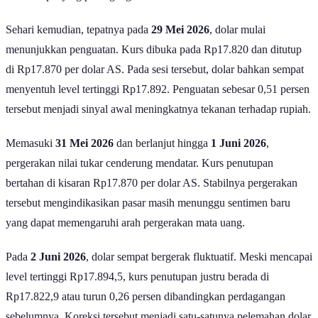
Sehari kemudian, tepatnya pada
29 Mei
2026
, dolar mulai
menunjukkan penguatan. Kurs dibuka pada Rp17.820 dan ditutup
di Rp17.870 per dolar AS. Pada sesi tersebut, dolar bahkan sempat
menyentuh level tertinggi Rp17.892. Penguatan sebesar 0,51 persen
tersebut menjadi sinyal awal meningkatnya tekanan terhadap rupiah.
Memasuki
31 Mei 2026
dan berlanjut hingga
1 Juni 2026
,
pergerakan nilai tukar cenderung mendatar. Kurs penutupan
bertahan di kisaran Rp17.870 per dolar AS. Stabilnya pergerakan
tersebut mengindikasikan pasar masih menunggu sentimen baru
yang dapat memengaruhi arah pergerakan mata uang.
Pada
2 Juni 2026
, dolar sempat bergerak fluktuatif. Meski mencapai
level tertinggi Rp17.894,5, kurs penutupan justru berada di
Rp17.822,9 atau turun 0,26 persen dibandingkan perdagangan
sebelumnya. Koreksi tersebut menjadi satu-satunya pelemahan dolar