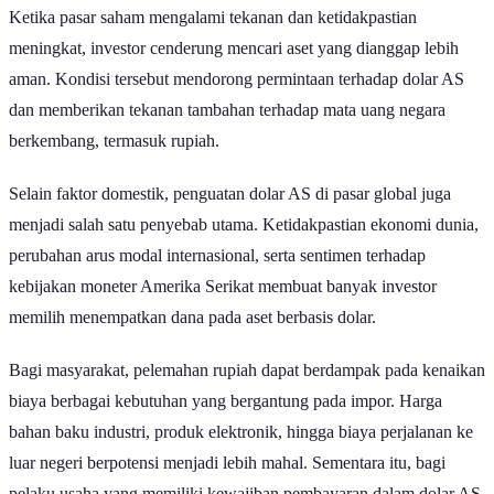
Ketika pasar saham mengalami tekanan dan ketidakpastian
meningkat, investor cenderung mencari aset yang dianggap lebih
aman. Kondisi tersebut mendorong permintaan terhadap dolar AS
dan memberikan tekanan tambahan terhadap mata uang negara
berkembang, termasuk rupiah.
Selain faktor domestik, penguatan dolar AS di pasar global juga
menjadi salah satu penyebab utama. Ketidakpastian ekonomi dunia,
perubahan arus modal internasional, serta sentimen terhadap
kebijakan moneter Amerika Serikat membuat banyak investor
memilih menempatkan dana pada aset berbasis dolar.
Bagi masyarakat, pelemahan rupiah dapat berdampak pada kenaikan
biaya berbagai kebutuhan yang bergantung pada impor. Harga
bahan baku industri, produk elektronik, hingga biaya perjalanan ke
luar negeri berpotensi menjadi lebih mahal. Sementara itu, bagi
pelaku usaha yang memiliki kewajiban pembayaran dalam dolar AS,