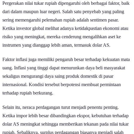
Pergerakan nilai tukar rupiah dipengaruhi oleh berbagai faktor, baik
dari dalam maupun luar negeri. Salah satu penyebab yang paling
sering memengaruhi pelemahan rupiah adalah sentimen pasar.
Ketika investor global melihat adanya ketidakpastian ekonomi atau
risiko yang meningkat, mereka cenderung mengalihkan aset ke
instrumen yang dianggap lebih aman, termasuk dolar AS.
Faktor inflasi juga memiliki pengaruh besar terhadap kekuatan mata
uang. Inflasi yang tinggi dapat menurunkan daya beli masyarakat
sekaligus mengurangi daya saing produk domestik di pasar
internasional. Kondisi tersebut berpotensi membuat permintaan
terhadap rupiah berkurang.
Selain itu, neraca perdagangan turut menjadi penentu penting.
Ketika impor lebih besar dibandingkan ekspor, kebutuhan terhadap
dolar AS meningkat sehingga memberikan tekanan pada nilai tukar
rupiah. Sebaliknya, surplus perdagangan biasanya menjadi salah