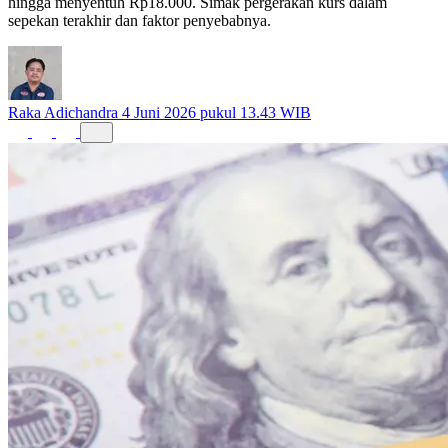
hingga menyentuh Rp18.000. Simak pergerakan kurs dalam
sepekan terakhir dan faktor penyebabnya.
Raka Adichandra
4 Juni 2026 pukul 13.43 WIB