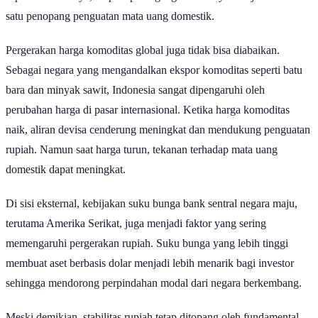
satu penopang penguatan mata uang domestik.
Pergerakan harga komoditas global juga tidak bisa diabaikan.
Sebagai negara yang mengandalkan ekspor komoditas seperti batu
bara dan minyak sawit, Indonesia sangat dipengaruhi oleh
perubahan harga di pasar internasional. Ketika harga komoditas
naik, aliran devisa cenderung meningkat dan mendukung penguatan
rupiah. Namun saat harga turun, tekanan terhadap mata uang
domestik dapat meningkat.
Di sisi eksternal, kebijakan suku bunga bank sentral negara maju,
terutama Amerika Serikat, juga menjadi faktor yang sering
memengaruhi pergerakan rupiah. Suku bunga yang lebih tinggi
membuat aset berbasis dolar menjadi lebih menarik bagi investor
sehingga mendorong perpindahan modal dari negara berkembang.
Meski demikian, stabilitas rupiah tetap ditopang oleh fundamental