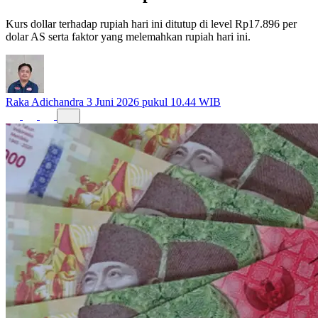
Kurs dollar terhadap rupiah hari ini ditutup di level Rp17.896 per
dolar AS serta faktor yang melemahkan rupiah hari ini.
Raka Adichandra
3 Juni 2026 pukul 10.44 WIB