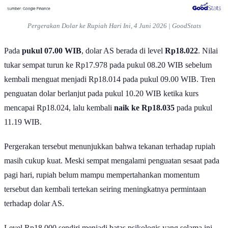
Pergerakan Dolar ke Rupiah Hari Ini, 4 Juni 2026 | GoodStats
Pada
pukul 07.00 WIB
, dolar AS berada di level
Rp18.022
. Nilai
tukar sempat turun ke Rp17.978 pada pukul 08.20 WIB sebelum
kembali menguat menjadi Rp18.014 pada pukul 09.00 WIB. Tren
penguatan dolar berlanjut pada pukul 10.20 WIB ketika kurs
mencapai Rp18.024, lalu kembali
naik ke Rp18.035
pada pukul
11.19 WIB.
Pergerakan tersebut menunjukkan bahwa tekanan terhadap rupiah
masih cukup kuat. Meski sempat mengalami penguatan sesaat pada
pagi hari, rupiah belum mampu mempertahankan momentum
tersebut dan kembali tertekan seiring meningkatnya permintaan
terhadap dolar AS.
Level Rp18.000 sendiri menjadi batas psikologis yang selama ini