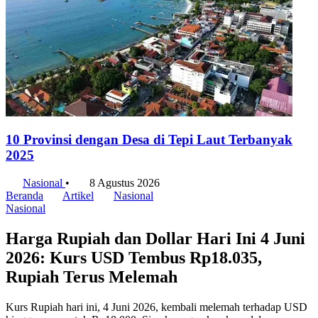
10 Provinsi dengan Desa di Tepi Laut Terbanyak
2025
Nasional
•
8 Agustus 2026
Beranda
Artikel
Nasional
Nasional
Harga Rupiah dan Dollar Hari Ini 4 Juni
2026: Kurs USD Tembus Rp18.035,
Rupiah Terus Melemah
Kurs Rupiah hari ini, 4 Juni 2026, kembali melemah terhadap USD