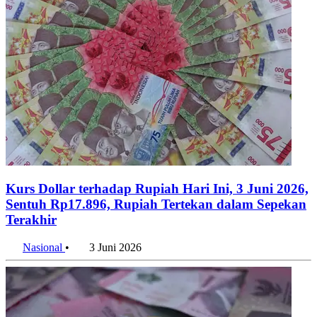
Kurs Dollar terhadap Rupiah Hari Ini, 3 Juni 2026,
Sentuh Rp17.896, Rupiah Tertekan dalam Sepekan
Terakhir
Nasional
•
3 Juni 2026