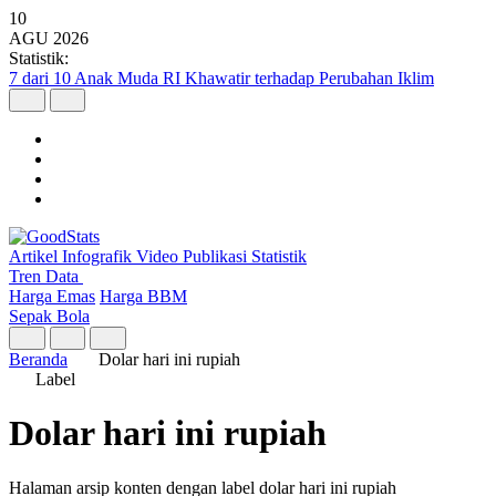
10
AGU
2026
Statistik:
7 dari 10 Anak Muda RI Khawatir terhadap Perubahan Iklim
Artikel
Infografik
Video
Publikasi
Statistik
Tren Data
Harga Emas
Harga BBM
Sepak Bola
Beranda
Dolar hari ini rupiah
Label
Dolar hari ini rupiah
Halaman arsip konten dengan label dolar hari ini rupiah