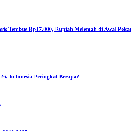
yaris Tembus Rp17.000, Rupiah Melemah di Awal Peka
26, Indonesia Peringkat Berapa?
5