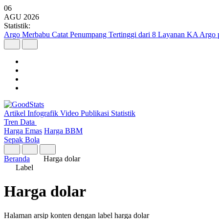
06
AGU
2026
Statistik:
Argo Merbabu Catat Penumpang Tertinggi dari 8 Layanan KA Argo 
Artikel
Infografik
Video
Publikasi
Statistik
Tren Data
Harga Emas
Harga BBM
Sepak Bola
Beranda
Harga dolar
Label
Harga dolar
Halaman arsip konten dengan label harga dolar