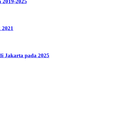
a 2019-2025
k 2021
i Jakarta pada 2025