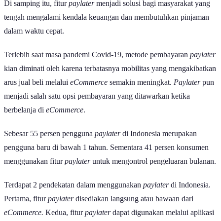
Di samping itu, fitur
paylater
menjadi solusi bagi masyarakat yang
tengah mengalami kendala keuangan dan membutuhkan pinjaman
dalam waktu cepat.
Terlebih saat masa pandemi Covid-19, metode pembayaran
paylater
kian diminati oleh karena terbatasnya mobilitas yang mengakibatkan
arus jual beli melalui
eCommerce
semakin meningkat.
Paylater
pun
menjadi salah satu opsi pembayaran yang ditawarkan ketika
berbelanja di
eCommerce
.
Sebesar 55 persen pengguna
paylater
di Indonesia merupakan
pengguna baru di bawah 1 tahun. Sementara 41 persen konsumen
menggunakan fitur
paylater
untuk mengontrol pengeluaran bulanan.
Terdapat 2 pendekatan dalam menggunakan
paylater
di Indonesia.
Pertama, fitur
paylater
disediakan langsung atau bawaan dari
eCommerce.
Kedua, fitur
paylater
dapat digunakan melalui aplikasi