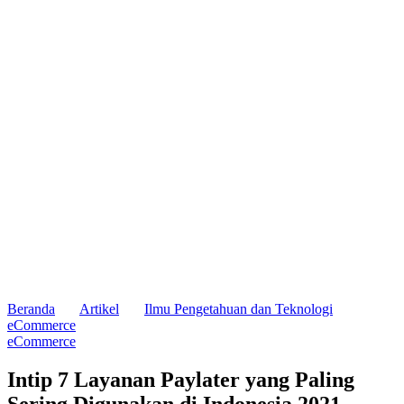
Beranda
Artikel
Ilmu Pengetahuan dan Teknologi
eCommerce
eCommerce
Intip 7 Layanan Paylater yang Paling
Sering Digunakan di Indonesia 2021