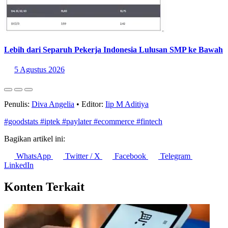
Lebih dari Separuh Pekerja Indonesia Lulusan SMP ke Bawah
5 Agustus 2026
Penulis:
Diva Angelia
•
Editor:
Iip M Aditiya
#goodstats
#iptek
#paylater
#ecommerce
#fintech
Bagikan artikel ini:
WhatsApp
Twitter / X
Facebook
Telegram
LinkedIn
Konten Terkait