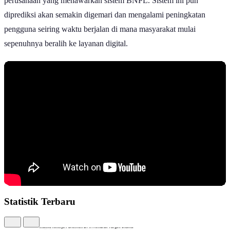
perusahaan yang menawarkan sistem BNPL. Sistem ini pun
diprediksi akan semakin digemari dan mengalami peningkatan
pengguna seiring waktu berjalan di mana masyarakat mulai
sepenuhnya beralih ke layanan digital.
Statistik Terbaru