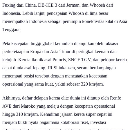
Fuxing dari China, DB-ICE 3 dari Jerman, dan Whoosh dari
Indonesia. Lebih lanjut, pencapaian Whoosh di lima besar
menempatkan Indonesia sebagai pemimpin konektivitas kilat di Asia
Tenggara.
Peta kecepatan tinggi global kemudian dilanjutkan oleh raksasa
perkeretaapian Eropa dan Asia Timur di peringkat keenam dan
ketujuh. Kereta ikonik asal Prancis, SNCF TGV, dan pelopor kereta
cepat dunia asal Jepang, JR Shinkansen, secara berdampingan
menempati posisi tersebut dengan mencatatkan kecepatan
operasional yang sama kuat, yakni sebesar 320 km/jam.
Akhirnya, daftar delapan kereta elite dunia ini ditutup oleh Renfe
AVE dari Maroko yang melaju dengan kecepatan operasional
hingga 310 km/jam. Kehadiran jajaran kereta super cepat ini
menjadi bukti nyata bagaimana kolaborasi riset, investasi