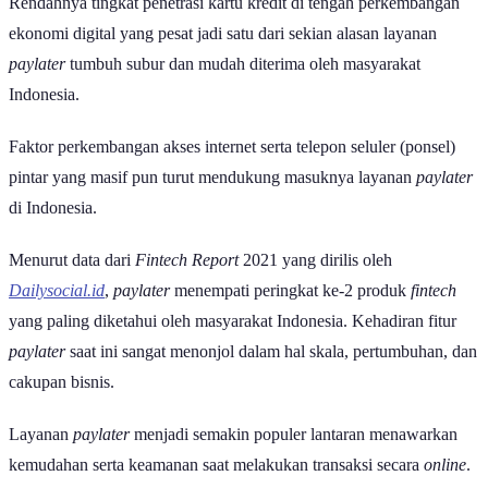
Rendahnya tingkat penetrasi kartu kredit di tengah perkembangan
ekonomi digital yang pesat jadi satu dari sekian alasan layanan
paylater
tumbuh subur dan mudah diterima oleh masyarakat
Indonesia.
Faktor perkembangan akses internet serta telepon seluler (ponsel)
pintar yang masif pun turut mendukung masuknya layanan
paylater
di Indonesia.
Menurut data dari
Fintech Report
2021 yang dirilis oleh
Dailysocial.id
,
paylater
menempati peringkat ke-2 produk
fintech
yang paling diketahui oleh masyarakat Indonesia. Kehadiran fitur
paylater
saat ini sangat menonjol dalam hal skala, pertumbuhan, dan
cakupan bisnis.
Layanan
paylater
menjadi semakin populer lantaran menawarkan
kemudahan serta keamanan saat melakukan transaksi secara
online
.