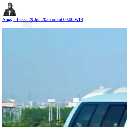
Anggia Leksa
29 Juli 2026 pukul 09.00 WIB