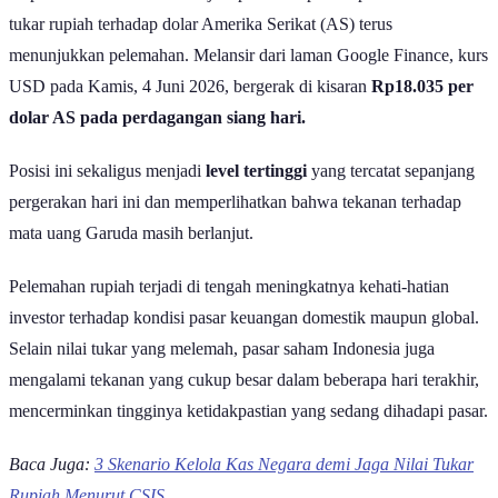
tukar rupiah terhadap dolar Amerika Serikat (AS) terus
menunjukkan pelemahan. Melansir dari laman Google Finance, kurs
USD pada Kamis, 4 Juni 2026, bergerak di kisaran
Rp18.035 per
dolar AS pada perdagangan siang hari.
Posisi ini sekaligus menjadi
level tertinggi
yang tercatat sepanjang
pergerakan hari ini dan memperlihatkan bahwa tekanan terhadap
mata uang Garuda masih berlanjut.
Pelemahan rupiah terjadi di tengah meningkatnya kehati-hatian
investor terhadap kondisi pasar keuangan domestik maupun global.
Selain nilai tukar yang melemah, pasar saham Indonesia juga
mengalami tekanan yang cukup besar dalam beberapa hari terakhir,
mencerminkan tingginya ketidakpastian yang sedang dihadapi pasar.
Baca Juga:
3 Skenario Kelola Kas Negara demi Jaga Nilai Tukar
Rupiah Menurut CSIS