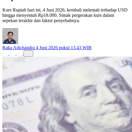
Kurs Rupiah hari ini, 4 Juni 2026, kembali melemah terhadap USD
hingga menyentuh Rp18.000. Simak pergerakan kurs dalam
sepekan terakhir dan faktor penyebabnya.
Raka Adichandra
4 Juni 2026 pukul 13.43 WIB