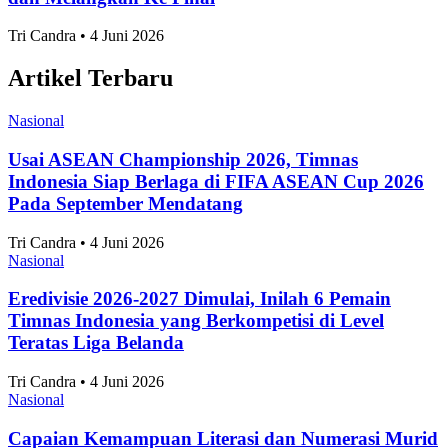
Nasional
7 Daerah Penghasil Padi Terbesar di Jawa Timur
2025
Adhwa Aqillaa • 4 Juni 2026
Nasional
10 Kota Terbaik untuk Mahasiswa Versi QS
Ranking 2027
Adhwa Aqillaa • 4 Juni 2026
Nasional
Skor 3-1 Hasil Pertandingan Persija vs Arema FC di
Piala Presiden 2026, Victory Bikin Macan
Kemayoran Raih Podium Ketiga
Tri Candra • 4 Juni 2026
Nasional
Klasemen Akhir Grup A ASEAN Championship