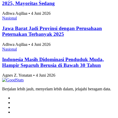
2026, Vietnam dan Singapura Finis di Atas
Indonesia
Tri Candra • 4 Juni 2026
Nasional
Skor 2-1 Hasil Pertandingan Persib vs Persija di
Piala Presiden 2026, Maung Perpanjang Dominasi
dan Melangkah Ke Final
Tri Candra • 4 Juni 2026
Artikel Terbaru
Nasional
Usai ASEAN Championship 2026, Timnas
Indonesia Siap Berlaga di FIFA ASEAN Cup 2026
Pada September Mendatang
Tri Candra • 4 Juni 2026
Nasional