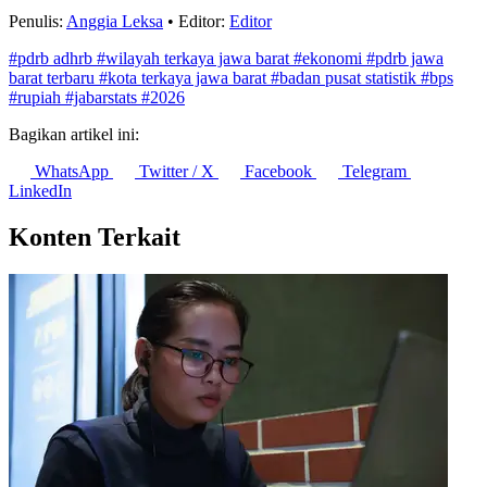
SMK Jadi Kelompok dengan Tingkat Pengangguran Tertinggi
Mei 2026
10 Agustus 2026