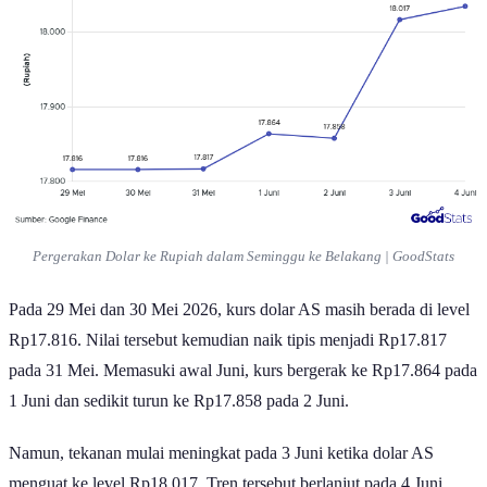
Pergerakan Dolar ke Rupiah dalam Seminggu ke Belakang | GoodStats
Pada 29 Mei dan 30 Mei 2026, kurs dolar AS masih berada di level
Rp17.816. Nilai tersebut kemudian naik tipis menjadi Rp17.817
pada 31 Mei. Memasuki awal Juni, kurs bergerak ke Rp17.864 pada
1 Juni dan sedikit turun ke Rp17.858 pada 2 Juni.
Namun, tekanan mulai meningkat pada 3 Juni ketika dolar AS
menguat ke level Rp18.017. Tren tersebut berlanjut pada 4 Juni