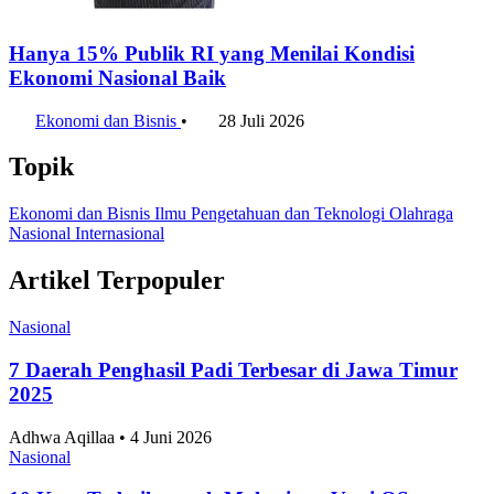
Sektor Informasi Kembali Pimpin Prospek
Perekrutan Tenaga Kerja pada Kuartal III 2026
Ekonomi dan Bisnis
•
29 Juli 2026