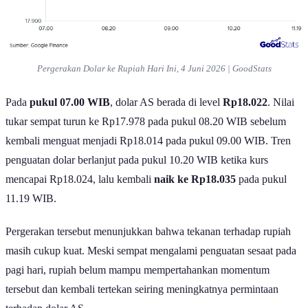
Pergerakan Dolar ke Rupiah Hari Ini, 4 Juni 2026 | GoodStats
Pada
pukul 07.00 WIB
, dolar AS berada di level
Rp18.022
. Nilai
tukar sempat turun ke Rp17.978 pada pukul 08.20 WIB sebelum
kembali menguat menjadi Rp18.014 pada pukul 09.00 WIB. Tren
penguatan dolar berlanjut pada pukul 10.20 WIB ketika kurs
mencapai Rp18.024, lalu kembali
naik ke Rp18.035
pada pukul
11.19 WIB.
Pergerakan tersebut menunjukkan bahwa tekanan terhadap rupiah
masih cukup kuat. Meski sempat mengalami penguatan sesaat pada
pagi hari, rupiah belum mampu mempertahankan momentum
tersebut dan kembali tertekan seiring meningkatnya permintaan