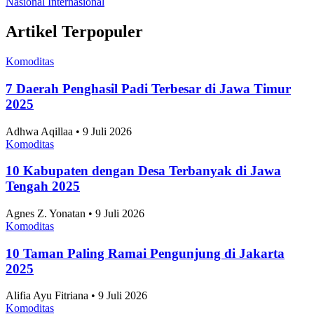
Ekonomi dan Bisnis
Ilmu Pengetahuan dan Teknologi
Olahraga
Nasional
Internasional
Artikel Terpopuler
Komoditas
7 Daerah Penghasil Padi Terbesar di Jawa Timur
2025
Adhwa Aqillaa • 9 Juli 2026
Komoditas
10 Kabupaten dengan Desa Terbanyak di Jawa
Tengah 2025
Agnes Z. Yonatan • 9 Juli 2026
Komoditas
10 Taman Paling Ramai Pengunjung di Jakarta
2025
Alifia Ayu Fitriana • 9 Juli 2026