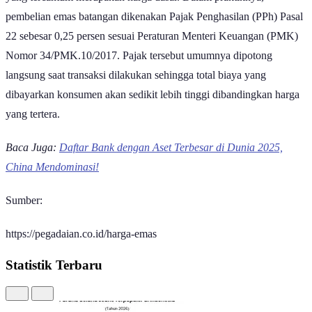
yang tercantum merupakan harga dasar. Dalam praktiknya,
pembelian emas batangan dikenakan Pajak Penghasilan (PPh) Pasal
22 sebesar 0,25 persen sesuai Peraturan Menteri Keuangan (PMK)
Nomor 34/PMK.10/2017. Pajak tersebut umumnya dipotong
langsung saat transaksi dilakukan sehingga total biaya yang
dibayarkan konsumen akan sedikit lebih tinggi dibandingkan harga
yang tertera.
Baca Juga:
Daftar Bank dengan Aset Terbesar di Dunia 2025,
China Mendominasi!
Sumber:
https://pegadaian.co.id/harga-emas
Statistik Terbaru