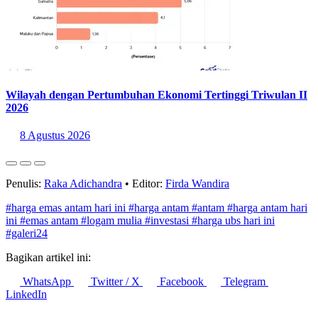
Wilayah dengan Pertumbuhan Ekonomi Tertinggi Triwulan II
2026
8 Agustus 2026
Penulis:
Raka Adichandra
•
Editor:
Firda Wandira
#harga emas antam hari ini
#harga antam
#antam
#harga antam hari
ini
#emas antam
#logam mulia
#investasi
#harga ubs hari ini
#galeri24
Bagikan artikel ini:
WhatsApp
Twitter / X
Facebook
Telegram
LinkedIn