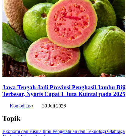
Jawa Tengah Jadi Provinsi Penghasil Jambu Biji
Terbesar, Nyaris Capai 1 Juta Kuintal pada 2025
Komoditas
•
30 Juli 2026
Topik