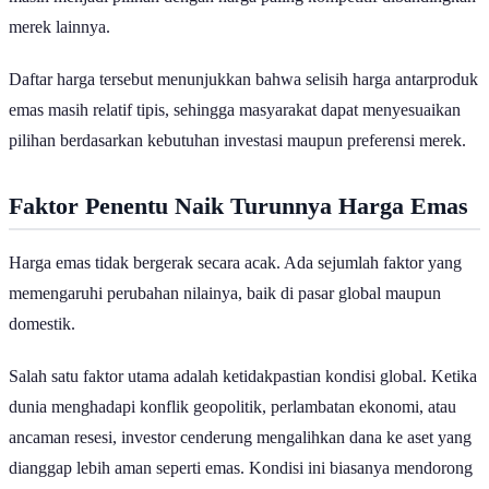
masih menjadi pilihan dengan harga paling kompetitif dibandingkan
merek lainnya.
Daftar harga tersebut menunjukkan bahwa selisih harga antarproduk
emas masih relatif tipis, sehingga masyarakat dapat menyesuaikan
pilihan berdasarkan kebutuhan investasi maupun preferensi merek.
Faktor Penentu Naik Turunnya Harga Emas
Harga emas tidak bergerak secara acak. Ada sejumlah faktor yang
memengaruhi perubahan nilainya, baik di pasar global maupun
domestik.
Salah satu faktor utama adalah ketidakpastian kondisi global. Ketika
dunia menghadapi konflik geopolitik, perlambatan ekonomi, atau
ancaman resesi, investor cenderung mengalihkan dana ke aset yang
dianggap lebih aman seperti emas. Kondisi ini biasanya mendorong