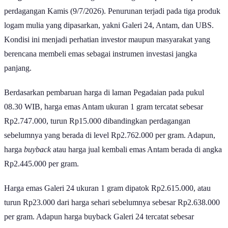
Harga emas hari ini
di Pegadaian mengalami penurunan pada
perdagangan Kamis (9/7/2026). Penurunan terjadi pada tiga produk
logam mulia yang dipasarkan, yakni Galeri 24, Antam, dan UBS.
Kondisi ini menjadi perhatian investor maupun masyarakat yang
berencana membeli emas sebagai instrumen investasi jangka
panjang.
Berdasarkan pembaruan harga di laman Pegadaian pada pukul
08.30 WIB, harga emas Antam ukuran 1 gram tercatat sebesar
Rp2.747.000, turun Rp15.000 dibandingkan perdagangan
sebelumnya yang berada di level Rp2.762.000 per gram. Adapun,
harga
buyback
atau harga jual kembali emas Antam berada di angka
Rp2.445.000 per gram.
Harga emas Galeri 24 ukuran 1 gram dipatok Rp2.615.000, atau
turun Rp23.000 dari harga sehari sebelumnya sebesar Rp2.638.000
per gram. Adapun harga buyback Galeri 24 tercatat sebesar