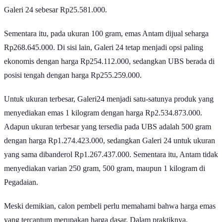
lebih tinggi dibandingkan UBS yang dibanderol Rp25.639.000 dan
Galeri 24 sebesar Rp25.581.000.
Sementara itu, pada ukuran 100 gram, emas Antam dijual seharga
Rp268.645.000. Di sisi lain, Galeri 24 tetap menjadi opsi paling
ekonomis dengan harga Rp254.112.000, sedangkan UBS berada di
posisi tengah dengan harga Rp255.259.000.
Untuk ukuran terbesar, Galeri24 menjadi satu-satunya produk yang
menyediakan emas 1 kilogram dengan harga Rp2.534.873.000.
Adapun ukuran terbesar yang tersedia pada UBS adalah 500 gram
dengan harga Rp1.274.423.000, sedangkan Galeri 24 untuk ukuran
yang sama dibanderol Rp1.267.437.000. Sementara itu, Antam tidak
menyediakan varian 250 gram, 500 gram, maupun 1 kilogram di
Pegadaian.
Meski demikian, calon pembeli perlu memahami bahwa harga emas