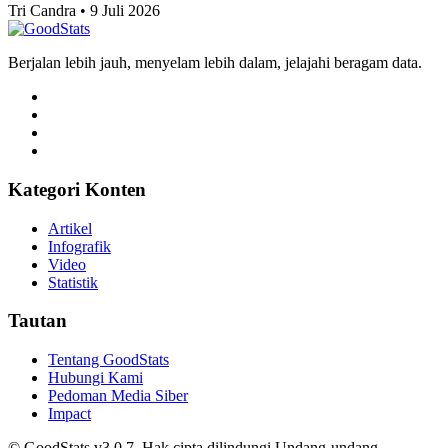
Tri Candra • 9 Juli 2026
Berjalan lebih jauh, menyelam lebih dalam, jelajahi beragam data.
Kategori Konten
Artikel
Infografik
Video
Statistik
Tautan
Tentang GoodStats
Hubungi Kami
Pedoman Media Siber
Impact