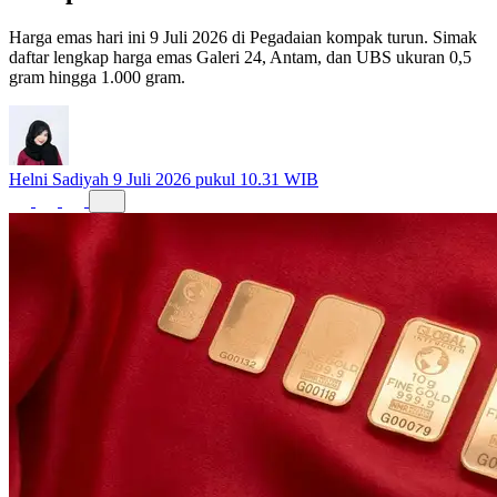
Kompak Turun
Harga emas hari ini 9 Juli 2026 di Pegadaian kompak turun. Simak
daftar lengkap harga emas Galeri 24, Antam, dan UBS ukuran 0,5
gram hingga 1.000 gram.
Helni Sadiyah
9 Juli 2026 pukul 10.31 WIB