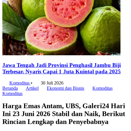
Jawa Tengah Jadi Provinsi Penghasil Jambu Biji
Terbesar, Nyaris Capai 1 Juta Kuintal pada 2025
Komoditas
•
30 Juli 2026
Beranda
Artikel
Ekonomi dan Bisnis
Komoditas
Komoditas
Harga Emas Antam, UBS, Galeri24 Hari
Ini 23 Juni 2026 Stabil dan Naik, Berikut
Rincian Lengkap dan Penyebabnya