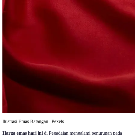
Ilustrasi Emas Batangan | Pexels