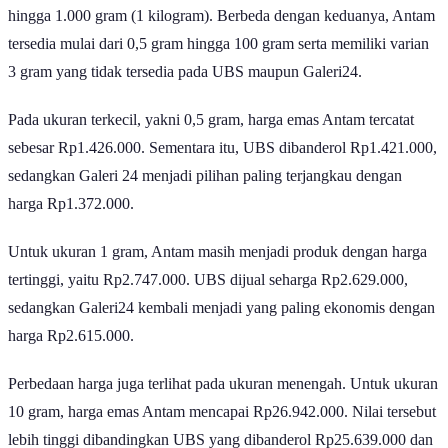
menawarkan pilihan yang lebih lengkap, yakni mulai dari 0,5 gram
hingga 1.000 gram (1 kilogram). Berbeda dengan keduanya, Antam
tersedia mulai dari 0,5 gram hingga 100 gram serta memiliki varian
3 gram yang tidak tersedia pada UBS maupun Galeri24.
Pada ukuran terkecil, yakni 0,5 gram, harga emas Antam tercatat
sebesar Rp1.426.000. Sementara itu, UBS dibanderol Rp1.421.000,
sedangkan Galeri 24 menjadi pilihan paling terjangkau dengan
harga Rp1.372.000.
Untuk ukuran 1 gram, Antam masih menjadi produk dengan harga
tertinggi, yaitu Rp2.747.000. UBS dijual seharga Rp2.629.000,
sedangkan Galeri24 kembali menjadi yang paling ekonomis dengan
harga Rp2.615.000.
Perbedaan harga juga terlihat pada ukuran menengah. Untuk ukuran
10 gram, harga emas Antam mencapai Rp26.942.000. Nilai tersebut