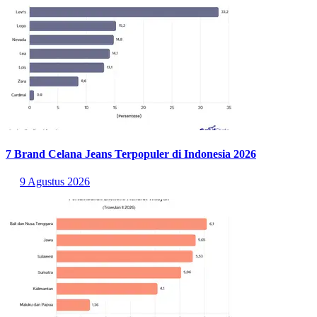
7 Brand Celana Jeans Terpopuler di Indonesia 2026
9 Agustus 2026