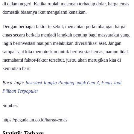
nilai tukar dolar AS terhadap rupiah turut memengaruhi harga emas
di dalam negeri. Ketika rupiah melemah terhadap dolar, harga emas
domestik biasanya ikut mengalami kenaikan.
Dengan berbagai faktor tersebut, memantau perkembangan harga
emas secara berkala menjadi langkah penting bagi masyarakat yang
ingin berinvestasi maupun melakukan diversifikasi aset. Jangan
sampai saat kita memutuskan untuk berinvestasi emas, namun tidak
memahami faktor-faktor tersebut, justru akan merugikan kita di
kemudian hari.
Baca Juga:
Investasi Jangka Panjang untuk Gen Z, Emas Jadi
Pilihan Terpopuler
Sumber:
https://pegadaian.co.id/harga-emas