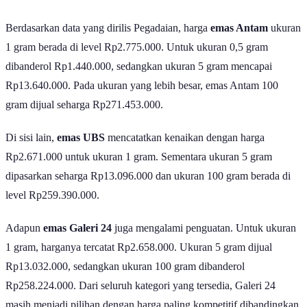
Harga Emas Antam, UBS, dan Galeri 24 Hari Ini (23 Juni 2026) | GoodStats
Berdasarkan data yang dirilis Pegadaian, harga
emas Antam
ukuran
1 gram berada di level Rp2.775.000. Untuk ukuran 0,5 gram
dibanderol Rp1.440.000, sedangkan ukuran 5 gram mencapai
Rp13.640.000. Pada ukuran yang lebih besar, emas Antam 100
gram dijual seharga Rp271.453.000.
Di sisi lain,
emas UBS
mencatatkan kenaikan dengan harga
Rp2.671.000 untuk ukuran 1 gram. Sementara ukuran 5 gram
dipasarkan seharga Rp13.096.000 dan ukuran 100 gram berada di
level Rp259.390.000.
Adapun
emas Galeri 24
juga mengalami penguatan. Untuk ukuran
1 gram, harganya tercatat Rp2.658.000. Ukuran 5 gram dijual
Rp13.032.000, sedangkan ukuran 100 gram dibanderol
Rp258.224.000. Dari seluruh kategori yang tersedia, Galeri 24