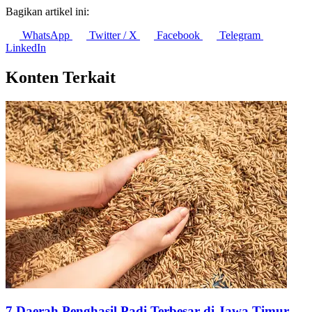
Anak Muda RI Soroti 3 Hak yang Dilanggar dalam
Pembahasan UU Polri
10 Agustus 2026
Timnas Indonesia Pimpin Nilai Pasar Skuad Termahal di