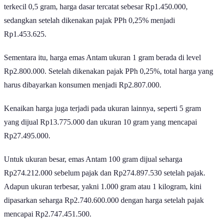
berbagai ukuran mengalami penyesuaian naik. Untuk ukuran
terkecil 0,5 gram, harga dasar tercatat sebesar Rp1.450.000,
sedangkan setelah dikenakan pajak PPh 0,25% menjadi
Rp1.453.625.
Sementara itu, harga emas Antam ukuran 1 gram berada di level
Rp2.800.000. Setelah dikenakan pajak PPh 0,25%, total harga yang
harus dibayarkan konsumen menjadi Rp2.807.000.
Kenaikan harga juga terjadi pada ukuran lainnya, seperti 5 gram
yang dijual Rp13.775.000 dan ukuran 10 gram yang mencapai
Rp27.495.000.
Untuk ukuran besar, emas Antam 100 gram dijual seharga
Rp274.212.000 sebelum pajak dan Rp274.897.530 setelah pajak.
Adapun ukuran terbesar, yakni 1.000 gram atau 1 kilogram, kini
dipasarkan seharga Rp2.740.600.000 dengan harga setelah pajak