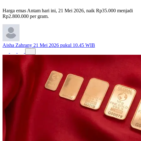
Gram
Harga emas Antam hari ini, 21 Mei 2026, naik Rp35.000 menjadi
Rp2.800.000 per gram.
Aisha Zahrany
21 Mei 2026 pukul 10.45 WIB