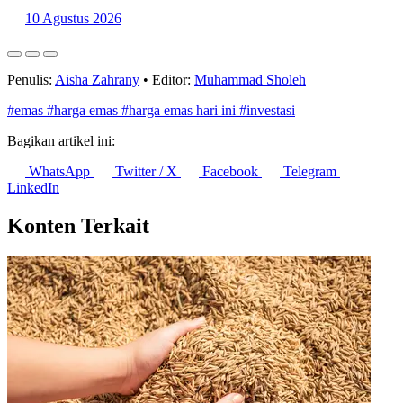
10 Agustus 2026
Penulis:
Aisha Zahrany
•
Editor:
Muhammad Sholeh
#emas
#harga emas
#harga emas hari ini
#investasi
Bagikan artikel ini:
WhatsApp
Twitter / X
Facebook
Telegram
LinkedIn
Konten Terkait