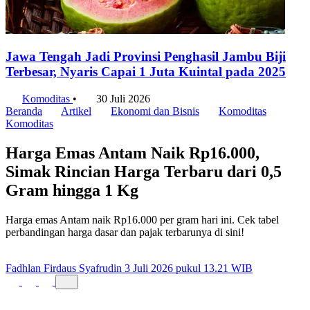
Jawa Tengah Jadi Provinsi Penghasil Jambu Biji
Terbesar, Nyaris Capai 1 Juta Kuintal pada 2025
Komoditas
•
30 Juli 2026
Beranda
Artikel
Ekonomi dan Bisnis
Komoditas
Komoditas
Harga Emas Antam Naik Rp16.000,
Simak Rincian Harga Terbaru dari 0,5
Gram hingga 1 Kg
Harga emas Antam naik Rp16.000 per gram hari ini. Cek tabel
perbandingan harga dasar dan pajak terbarunya di sini!
Fadhlan Firdaus Syafrudin
3 Juli 2026 pukul 13.21 WIB