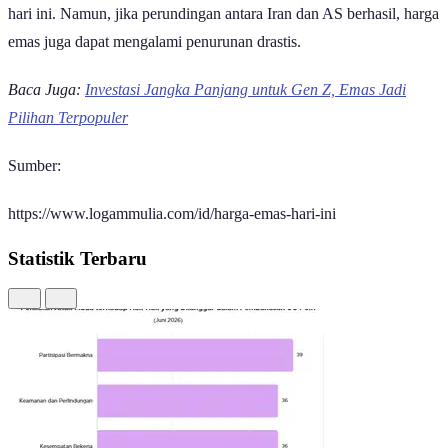
mungkin jauh lebih signifikan dibandingkan kenaikan harga emas
hari ini. Namun, jika perundingan antara Iran dan AS berhasil, harga
emas juga dapat mengalami penurunan drastis.
Baca Juga:
Investasi Jangka Panjang untuk Gen Z, Emas Jadi
Pilihan Terpopuler
Sumber:
https://www.logammulia.com/id/harga-emas-hari-ini
Statistik Terbaru