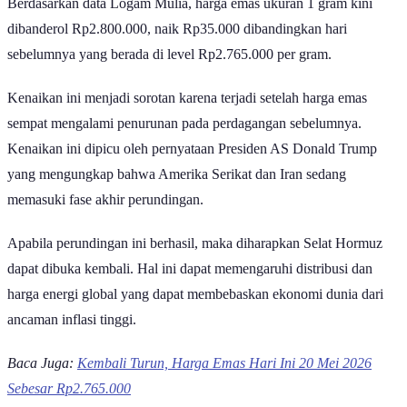
Berdasarkan data Logam Mulia, harga emas ukuran 1 gram kini
dibanderol Rp2.800.000, naik Rp35.000 dibandingkan hari
sebelumnya yang berada di level Rp2.765.000 per gram.
Kenaikan ini menjadi sorotan karena terjadi setelah harga emas
sempat mengalami penurunan pada perdagangan sebelumnya.
Kenaikan ini dipicu oleh pernyataan Presiden AS Donald Trump
yang mengungkap bahwa Amerika Serikat dan Iran sedang
memasuki fase akhir perundingan.
Apabila perundingan ini berhasil, maka diharapkan Selat Hormuz
dapat dibuka kembali. Hal ini dapat memengaruhi distribusi dan
harga energi global yang dapat membebaskan ekonomi dunia dari
ancaman inflasi tinggi.
Baca Juga:
Kembali Turun, Harga Emas Hari Ini 20 Mei 2026
Sebesar Rp2.765.000