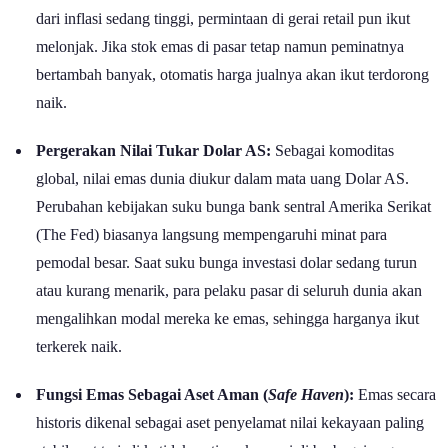
Update Harga Emas Antam 03 Juli 2026 - Goodstats
Faktor yang Mempengaruhi Naik Turunnya
Harga Emas
Perubahan harga emas Antam harian bersifat sangat dinamis dan