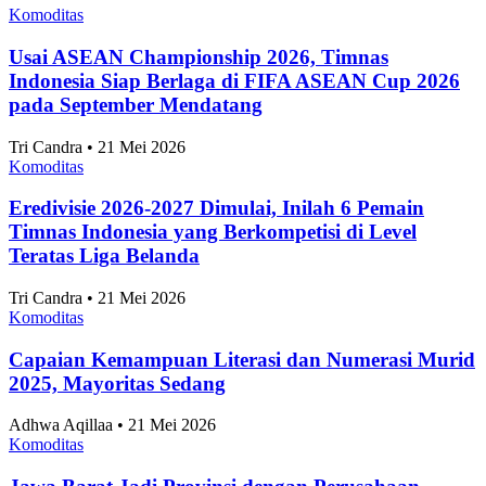
Adhwa Aqillaa • 21 Mei 2026
Komoditas
10 Kota Terbaik untuk Mahasiswa Versi QS
Ranking 2027
Adhwa Aqillaa • 21 Mei 2026
Komoditas
Skor 3-1 Hasil Pertandingan Persija vs Arema FC di
Piala Presiden 2026, Victory Bikin Macan
Kemayoran Raih Podium Ketiga
Tri Candra • 21 Mei 2026
Komoditas
Klasemen Akhir Grup A ASEAN Championship
2026, Vietnam dan Singapura Finis di Atas
Indonesia
Tri Candra • 21 Mei 2026
Komoditas