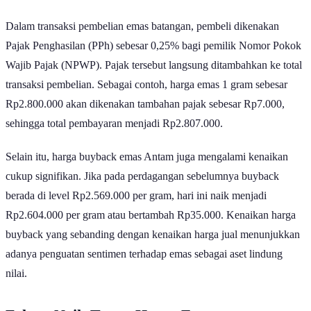
mencapai Rp2.747.451.500.
Dalam transaksi pembelian emas batangan, pembeli dikenakan
Pajak Penghasilan (PPh) sebesar 0,25% bagi pemilik Nomor Pokok
Wajib Pajak (NPWP). Pajak tersebut langsung ditambahkan ke total
transaksi pembelian. Sebagai contoh, harga emas 1 gram sebesar
Rp2.800.000 akan dikenakan tambahan pajak sebesar Rp7.000,
sehingga total pembayaran menjadi Rp2.807.000.
Selain itu, harga buyback emas Antam juga mengalami kenaikan
cukup signifikan. Jika pada perdagangan sebelumnya buyback
berada di level Rp2.569.000 per gram, hari ini naik menjadi
Rp2.604.000 per gram atau bertambah Rp35.000. Kenaikan harga
buyback yang sebanding dengan kenaikan harga jual menunjukkan
adanya penguatan sentimen terhadap emas sebagai aset lindung
nilai.