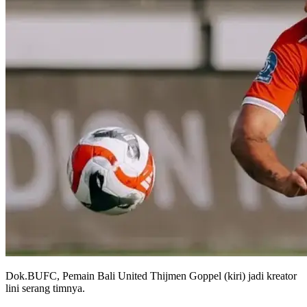
Dok.BUFC, Pemain Bali United Thijmen Goppel (kiri) jadi kreator
lini serang timnya.