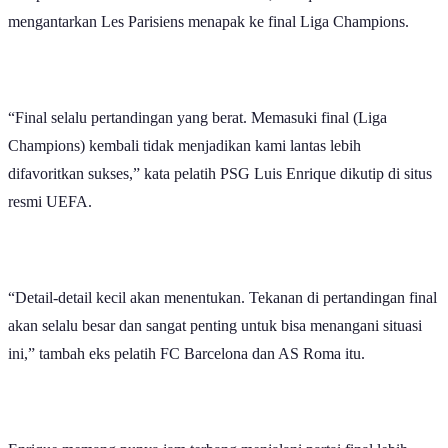
Dok.PSG, Pelatih PSG Luis Enrique (tengah) mengangkat trofi
Liga Champions musim 2024-2025.
Paris Saint-Germain (PSG) bakal bersua dengan Arsenal di final
Liga Champions 2025-2026. Partai puncak kompetisi antarklub
terelite Eropa itu akan berlangsung di Puskas Arena, Budapest pada
Sabtu (30/5) malam
(siaran langsung SCTV/Vidio pukul 23.00