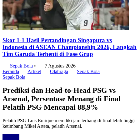
Skor 1-1 Hasil Pertandingan Singapura vs
Indonesia di ASEAN Championship 2026, Langkah
Tim Garuda Terhenti di Fase Grup
Sepak Bola
•
7 Agustus 2026
Beranda
Artikel
Olahraga
Sepak Bola
Sepak Bola
Prediksi dan Head-to-Head PSG vs
Arsenal, Persentase Menang di Final
Pelatih PSG Mencapai 88,9%
Pelatih PSG Luis Enrique memiliki jam terbang di final lebih tinggi
ketimbang Mikel Arteta, pelatih Arsenal.