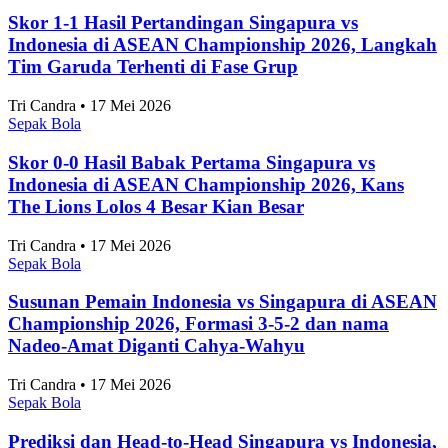
Alifia Ayu Fitriana • 17 Mei 2026
Sepak Bola
Perkembangan Jumlah Mahasiswa Baru di
Indonesia 2019-2025
Alifia Ayu Fitriana • 17 Mei 2026
Sepak Bola
Angka Pernikahan di Jakarta Konsisten Turun
Sejak 2021
Alifia Ayu Fitriana • 17 Mei 2026
Sepak Bola
Jakarta Timur Catat Angka Pernikahan Terbanyak
di Jakarta pada 2025
Alifia Ayu Fitriana • 17 Mei 2026
Artikel Terbaru