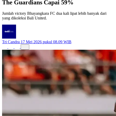
The Guardians Capai 59%
Jumlah victory Bhayangkara FC dua kali lipat lebih banyak dari
yang dikoleksi Bali United.
Tri Candra
17 Mei 2026 pukul 08.09 WIB