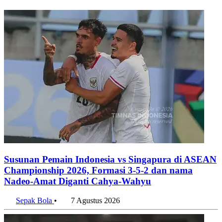
7 Agustus 2026
Ekspansi Manufaktur Meroket, Indonesia Habiskan US$20
Miliar untuk Impor Mesin per Semester I 2026
7 Agustus 2026
Penulis:
Tri Candra
•
Editor:
Editor