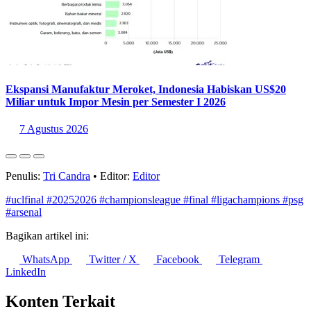
Hasilnya tiga kali menang dan sekali kalah. Dengan demikian maka
persentase kemenangan di final Arteta mencapai 75 persen.
Statistik Terbaru
Konsumsi Rumah Tangga Sumbang 53% PDB Indonesia pada
Triwulan II 2026