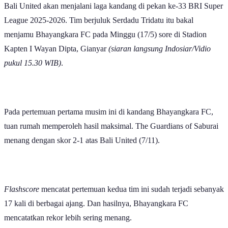
Bali United akan menjalani laga kandang di pekan ke-33 BRI Super
League 2025-2026. Tim berjuluk Serdadu Tridatu itu bakal
menjamu Bhayangkara FC pada Minggu (17/5) sore di Stadion
Kapten I Wayan Dipta, Gianyar
(siaran langsung Indosiar/Vidio
pukul 15.30 WIB)
.
Pada pertemuan pertama musim ini di kandang Bhayangkara FC,
tuan rumah memperoleh hasil maksimal. The Guardians of Saburai
menang dengan skor 2-1 atas Bali United (7/11).
Flashscore
mencatat pertemuan kedua tim ini sudah terjadi sebanyak
17 kali di berbagai ajang. Dan hasilnya, Bhayangkara FC
mencatatkan rekor lebih sering menang.