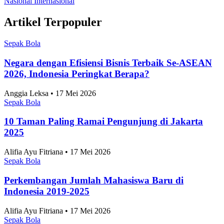
Susunan Pemain Indonesia vs Singapura di ASEAN
Championship 2026, Formasi 3-5-2 dan nama
Nadeo-Amat Diganti Cahya-Wahyu
Sepak Bola
•
7 Agustus 2026