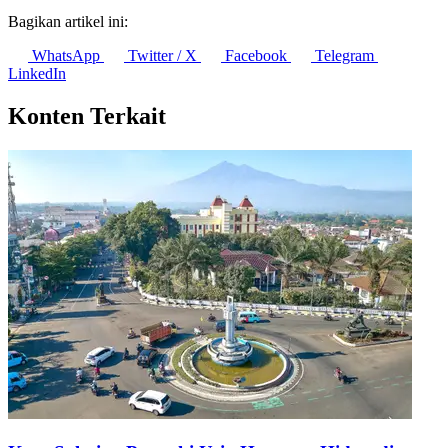
Bagikan artikel ini:
WhatsApp
Twitter / X
Facebook
Telegram
LinkedIn
Konten Terkait