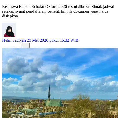
Beasiswa Ellison Scholar Oxford 2026 resmi dibuka. Simak jadwal
seleksi, syarat pendaftaran, benefit, hingga dokumen yang harus
disiapkan.
Helni Sadiyah
20 Mei 2026 pukul 15.32 WIB