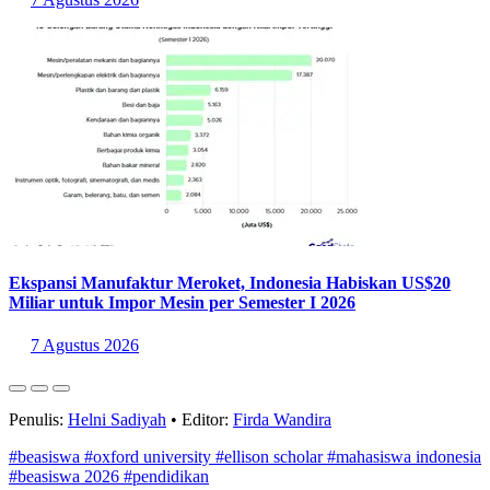
Ekspansi Manufaktur Meroket, Indonesia Habiskan US$20
Miliar untuk Impor Mesin per Semester I 2026
7 Agustus 2026
Penulis:
Helni Sadiyah
•
Editor:
Firda Wandira
#beasiswa
#oxford university
#ellison scholar
#mahasiswa indonesia
#beasiswa 2026
#pendidikan