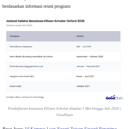
berdasarkan informasi resmi program:
Pendaftaran beasiswa Ellison Scholar dimulai 1 Mei hingga Juli 2026 |
GoodStats
Baca Juga:
10 Kampus Luar Negeri Tujuan Favorit Penerima