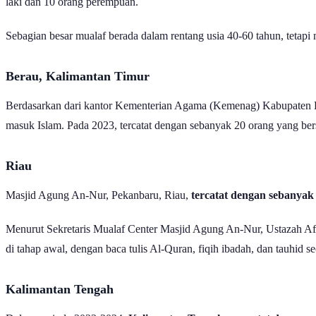
laki dan 10 orang perempuan.
Sebagian besar mualaf berada dalam rentang usia 40-60 tahun, teta
Berau, Kalimantan Timur
Berdasarkan dari kantor Kementerian Agama (Kemenag) Kabupaten 
masuk Islam. Pada 2023, tercatat dengan sebanyak 20 orang yang bers
Riau
Masjid Agung An-Nur, Pekanbaru, Riau,
tercatat dengan sebanyak
Menurut Sekretaris Mualaf Center Masjid Agung An-Nur, Ustazah Afr
di tahap awal, dengan baca tulis Al-Quran, fiqih ibadah, dan tauhid se
Kalimantan Tengah