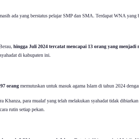
pi masih ada yang berstatus pelajar SMP dan SMA. Terdapat WNA yang 
Berau,
hingga Juli 2024 tercatat mencapai 13 orang yang menjadi 
yahadat di kabupaten ini.
 97 orang
memutuskan untuk masuk agama Islam di tahun 2024 dengan
a Khanza, para mualaf yang telah melakukan syahadat tidak dibiarkan
cara rutin setiap pekan.