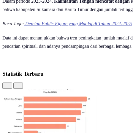
Dalam periode 2023-2024,
Kalimantan Tengah mencatat dengan s
bahwa kabupaten Sukamara dan Barito Timur dengan jumlah tertingg
Baca Juga:
Deretan Public Figure yang Mualaf di Tahun 2024-2025
Data ini dapat menunjukkan bahwa tren peningkatan jumlah mualaf di 
pencarian spiritual, dan adanya pendampingan dari berbagai lembag
Statistik Terbaru