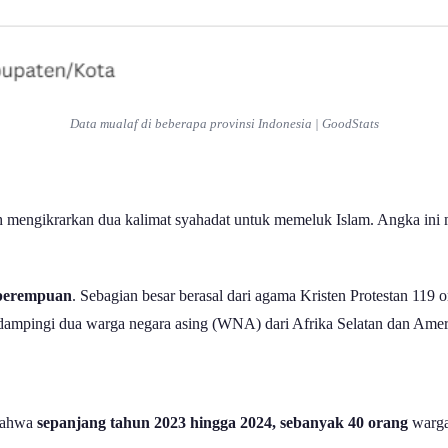
Data mualaf di beberapa provinsi Indonesia | GoodStats
h mengikrarkan dua kalimat syahadat untuk memeluk Islam. Angka ini
2 perempuan
. Sebagian besar berasal dari agama Kristen Protestan 119 
ndampingi dua warga negara asing (WNA) dari Afrika Selatan dan Amer
 bahwa
sepanjang tahun 2023 hingga 2024, sebanyak 40 orang
warga