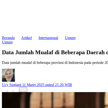
Beranda
Artikel
Internasional
Umum
Umum
Data Jumlah Mualaf di Beberapa Daerah d
Data jumlah mualaf di beberapa provinsi di Indonesia pada periode 2
Ucy Sugiarti
11 Maret 2025 pukul 21.20 WIB