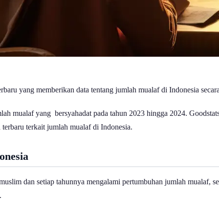
erbaru yang memberikan data tentang jumlah mualaf di Indonesia secar
mlah mualaf yang bersyahadat pada tahun 2023 hingga 2024. Goodstats
terbaru terkait jumlah mualaf di Indonesia.
onesia
slim dan setiap tahunnya mengalami pertumbuhan jumlah mualaf, sebu
a.