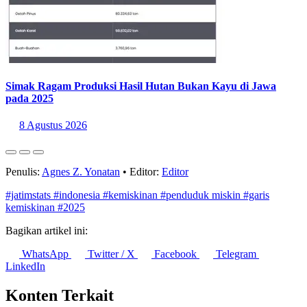
Simak Ragam Produksi Hasil Hutan Bukan Kayu di Jawa
pada 2025
8 Agustus 2026
Penulis:
Agnes Z. Yonatan
•
Editor:
Editor
#jatimstats
#indonesia
#kemiskinan
#penduduk miskin
#garis
kemiskinan
#2025
Bagikan artikel ini:
WhatsApp
Twitter / X
Facebook
Telegram
LinkedIn
Konten Terkait