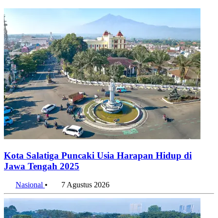
Kota Salatiga Puncaki Usia Harapan Hidup di
Jawa Tengah 2025
Nasional
•
7 Agustus 2026