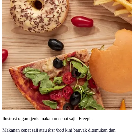
Ilustrasi ragam jenis makanan cepat saji | Freepik
Makanan cepat saji atau
fast food
kini banyak ditemukan dan