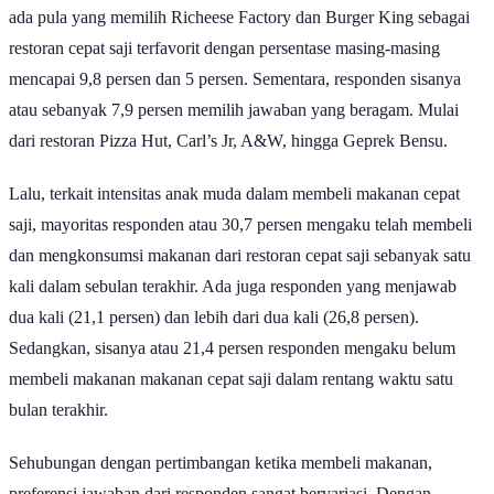
ada pula yang memilih Richeese Factory dan Burger King sebagai
restoran cepat saji terfavorit dengan persentase masing-masing
mencapai 9,8 persen dan 5 persen. Sementara, responden sisanya
atau sebanyak 7,9 persen memilih jawaban yang beragam. Mulai
dari restoran Pizza Hut, Carl’s Jr, A&W, hingga Geprek Bensu.
Lalu, terkait intensitas anak muda dalam membeli makanan cepat
saji, mayoritas responden atau 30,7 persen mengaku telah membeli
dan mengkonsumsi makanan dari restoran cepat saji sebanyak satu
kali dalam sebulan terakhir. Ada juga responden yang menjawab
dua kali (21,1 persen) dan lebih dari dua kali (26,8 persen).
Sedangkan, sisanya atau 21,4 persen responden mengaku belum
membeli makanan makanan cepat saji dalam rentang waktu satu
bulan terakhir.
Sehubungan dengan pertimbangan ketika membeli makanan,
preferensi jawaban dari responden sangat bervariasi. Dengan