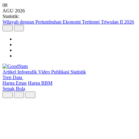
08
AGU
2026
Statistik:
Wilayah dengan Pertumbuhan Ekonomi Tertinggi Triwulan II 2026
Artikel
Infografik
Video
Publikasi
Statistik
Tren Data
Harga Emas
Harga BBM
Sepak Bola