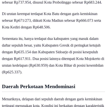
sebesar Rp737.954, disusul Kota Probolinggo sebesar Rp683.244.
Di urutan keempat terdapat Kota Batu dengan garis kemiskinan
sebesar Rp671/273, diikuti Kota Madiun sebesar Rp666.073 serta
Kota Kediri dengan Rp648.506.
Sementara itu, hanya terdapat dua kabupaten yang masuk dalam
daftar sepuluh besar, yaitu Kabupaten Gresik di peringkat ketujuh
dengan Rp635.154 dan Kabupaten Sidoarjo di posisi kesepuluh
dengan Rp617.911. Dua posisi lainnya ditempati Kota Mojokerto di
urutan kedelapan (Rp630.959) dan Kota Blitar di posisi kesembilan
(Rp625.337).
Daerah Perkotaan Mendominasi
Menariknya, delapan dari sepuluh daerah dengan garis kemiskinan
tertinggi merupakan kota. Kondisi ini berkaitan dengan karakteristik