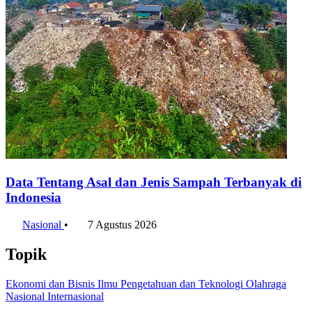
Data Tentang Asal dan Jenis Sampah Terbanyak di
Indonesia
Nasional
•
7 Agustus 2026
Topik
Ekonomi dan Bisnis
Ilmu Pengetahuan dan Teknologi
Olahraga
Nasional
Internasional