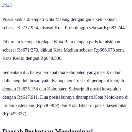
2025
Posisi kedua ditempati Kota Malang dengan garis kemiskinan
sebesar Rp737.954, disusul Kota Probolinggo sebesar Rp683.244.
Di urutan keempat terdapat Kota Batu dengan garis kemiskinan
sebesar Rp671/273, diikuti Kota Madiun sebesar Rp666.073 serta
Kota Kediri dengan Rp648.506.
Sementara itu, hanya terdapat dua kabupaten yang masuk dalam
daftar sepuluh besar, yaitu Kabupaten Gresik di peringkat ketujuh
dengan Rp635.154 dan Kabupaten Sidoarjo di posisi kesepuluh
dengan Rp617.911. Dua posisi lainnya ditempati Kota Mojokerto di
urutan kedelapan (Rp630.959) dan Kota Blitar di posisi kesembilan
(Rp625.337).
Daerah Perkotaan Mendominasi