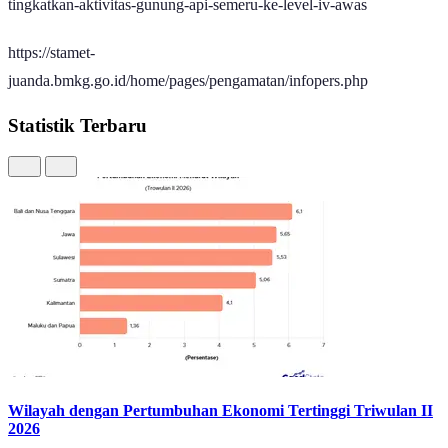
tingkatkan-aktivitas-gunung-api-semeru-ke-level-iv-awas
https://stamet-
juanda.bmkg.go.id/home/pages/pengamatan/infopers.php
Statistik Terbaru
Wilayah dengan Pertumbuhan Ekonomi Tertinggi Triwulan II
2026