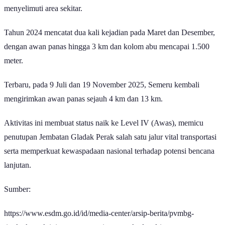
menyelimuti area sekitar.
Tahun 2024 mencatat dua kali kejadian pada Maret dan Desember,
dengan awan panas hingga 3 km dan kolom abu mencapai 1.500
meter.
Terbaru, pada 9 Juli dan 19 November 2025, Semeru kembali
mengirimkan awan panas sejauh 4 km dan 13 km.
Aktivitas ini membuat status naik ke Level IV (Awas), memicu
penutupan Jembatan Gladak Perak salah satu jalur vital transportasi
serta memperkuat kewaspadaan nasional terhadap potensi bencana
lanjutan.
Sumber:
https://www.esdm.go.id/id/media-center/arsip-berita/pvmbg-