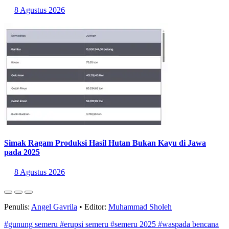
8 Agustus 2026
Simak Ragam Produksi Hasil Hutan Bukan Kayu di Jawa
pada 2025
8 Agustus 2026
Penulis:
Angel Gavrila
•
Editor:
Muhammad Sholeh
#gunung semeru
#erupsi semeru
#semeru 2025
#waspada bencana