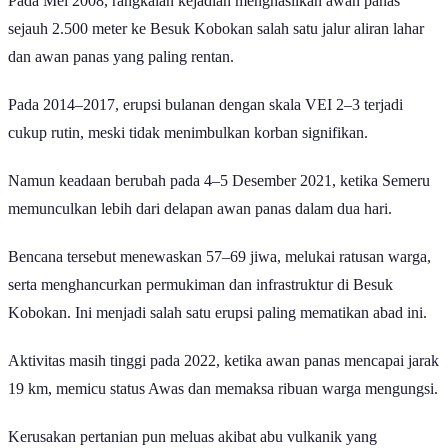
Pada Mei 2008, rangkaian kejadian menghasilkan awan panas
sejauh 2.500 meter ke Besuk Kobokan salah satu jalur aliran lahar
dan awan panas yang paling rentan.
Pada 2014–2017, erupsi bulanan dengan skala VEI 2–3 terjadi
cukup rutin, meski tidak menimbulkan korban signifikan.
Namun keadaan berubah pada 4–5 Desember 2021, ketika Semeru
memunculkan lebih dari delapan awan panas dalam dua hari.
Bencana tersebut menewaskan 57–69 jiwa, melukai ratusan warga,
serta menghancurkan permukiman dan infrastruktur di Besuk
Kobokan. Ini menjadi salah satu erupsi paling mematikan abad ini.
Aktivitas masih tinggi pada 2022, ketika awan panas mencapai jarak
19 km, memicu status Awas dan memaksa ribuan warga mengungsi.
Kerusakan pertanian pun meluas akibat abu vulkanik yang