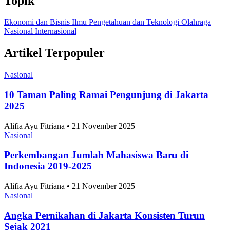
Topik
Ekonomi dan Bisnis
Ilmu Pengetahuan dan Teknologi
Olahraga
Nasional
Internasional
Artikel Terpopuler
Nasional
10 Taman Paling Ramai Pengunjung di Jakarta
2025
Alifia Ayu Fitriana • 21 November 2025
Nasional
Perkembangan Jumlah Mahasiswa Baru di
Indonesia 2019-2025
Alifia Ayu Fitriana • 21 November 2025
Nasional
Angka Pernikahan di Jakarta Konsisten Turun
Sejak 2021