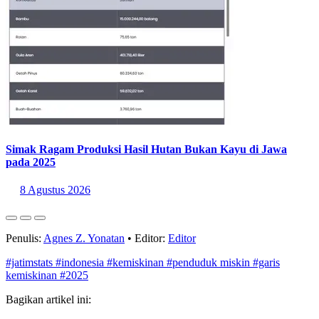
Simak Ragam Produksi Hasil Hutan Bukan Kayu di Jawa
pada 2025
8 Agustus 2026
Penulis:
Agnes Z. Yonatan
•
Editor:
Editor
#jatimstats
#indonesia
#kemiskinan
#penduduk miskin
#garis
kemiskinan
#2025
Bagikan artikel ini: