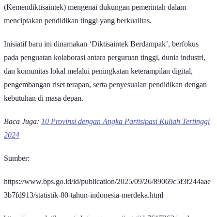
Menteri Kementerian Pendidikan Tinggi, Sains dan Teknologi
(Kemendiktisaintek) mengenai dukungan pemerintah dalam
menciptakan pendidikan tinggi yang berkualitas.
Inisiatif baru ini dinamakan ‘Diktisaintek Berdampak’, berfokus
pada penguatan kolaborasi antara perguruan tinggi, dunia industri,
dan komunitas lokal melalui peningkatan keterampilan digital,
pengembangan riset terapan, serta penyesuaian pendidikan dengan
kebutuhan di masa depan.
Baca Juga:
10 Provinsi dengan Angka Partisipasi Kuliah Tertinggi
2024
Sumber:
https://www.bps.go.id/id/publication/2025/09/26/89069c5f3f244aae
3b7fd913/statistik-80-tahun-indonesia-merdeka.html