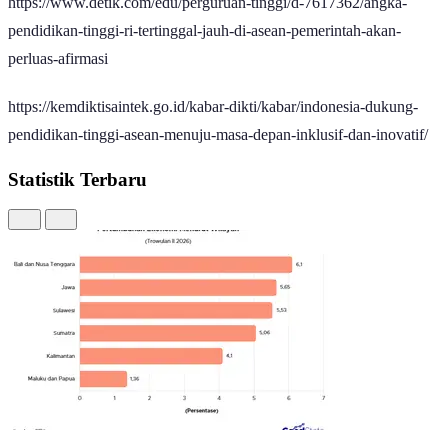
https://www.detik.com/edu/perguruan-tinggi/d-7617362/angka-
pendidikan-tinggi-ri-tertinggal-jauh-di-asean-pemerintah-akan-
perluas-afirmasi
https://kemdiktisaintek.go.id/kabar-dikti/kabar/indonesia-dukung-
pendidikan-tinggi-asean-menuju-masa-depan-inklusif-dan-inovatif/
Statistik Terbaru