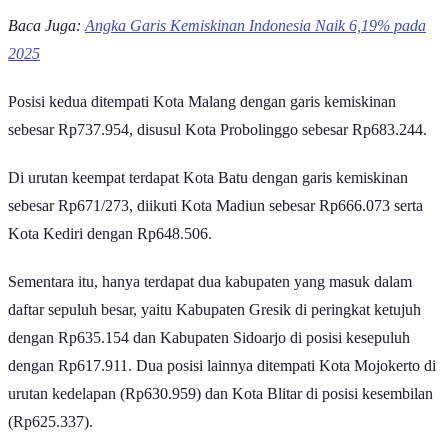
Baca Juga:
Angka Garis Kemiskinan Indonesia Naik 6,19% pada
2025
Posisi kedua ditempati Kota Malang dengan garis kemiskinan
sebesar Rp737.954, disusul Kota Probolinggo sebesar Rp683.244.
Di urutan keempat terdapat Kota Batu dengan garis kemiskinan
sebesar Rp671/273, diikuti Kota Madiun sebesar Rp666.073 serta
Kota Kediri dengan Rp648.506.
Sementara itu, hanya terdapat dua kabupaten yang masuk dalam
daftar sepuluh besar, yaitu Kabupaten Gresik di peringkat ketujuh
dengan Rp635.154 dan Kabupaten Sidoarjo di posisi kesepuluh
dengan Rp617.911. Dua posisi lainnya ditempati Kota Mojokerto di
urutan kedelapan (Rp630.959) dan Kota Blitar di posisi kesembilan
(Rp625.337).