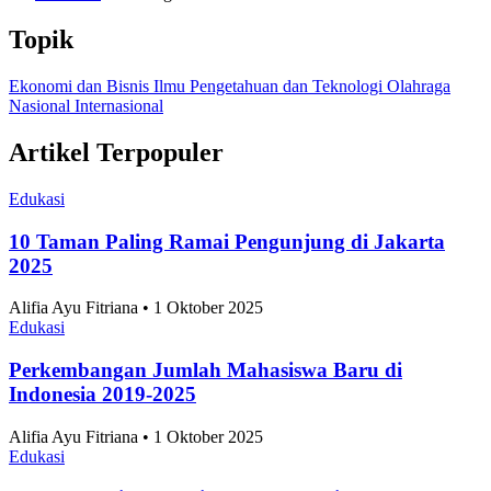
Nasional
•
7 Agustus 2026
Topik
Ekonomi dan Bisnis
Ilmu Pengetahuan dan Teknologi
Olahraga
Nasional
Internasional
Artikel Terpopuler
Edukasi
10 Taman Paling Ramai Pengunjung di Jakarta
2025
Alifia Ayu Fitriana • 1 Oktober 2025
Edukasi
Perkembangan Jumlah Mahasiswa Baru di
Indonesia 2019-2025
Alifia Ayu Fitriana • 1 Oktober 2025
Edukasi