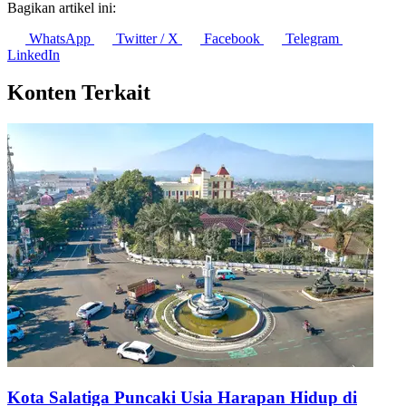
Bagikan artikel ini:
WhatsApp
Twitter / X
Facebook
Telegram
LinkedIn
Konten Terkait