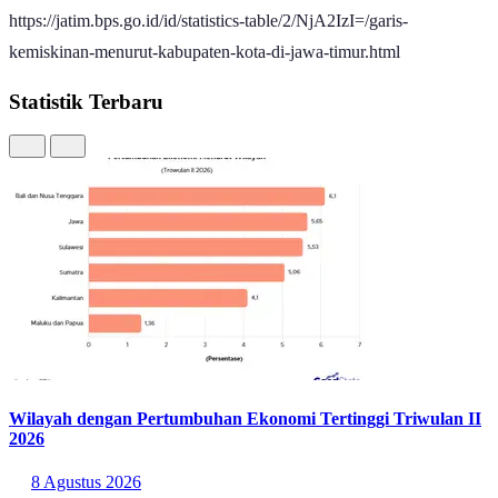
https://jatim.bps.go.id/id/statistics-table/2/NjA2IzI=/garis-
kemiskinan-menurut-kabupaten-kota-di-jawa-timur.html
Statistik Terbaru
Wilayah dengan Pertumbuhan Ekonomi Tertinggi Triwulan II
2026