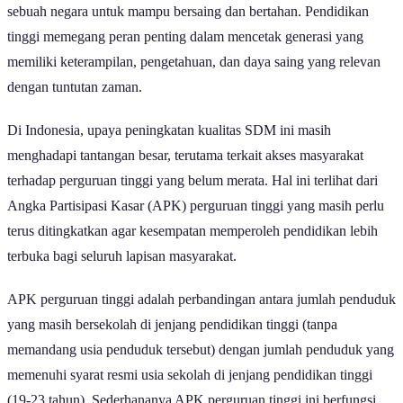
Kualitas sumber daya manusia (SDM) menjadi kunci utama bagi
sebuah negara untuk mampu bersaing dan bertahan. Pendidikan
tinggi memegang peran penting dalam mencetak generasi yang
memiliki keterampilan, pengetahuan, dan daya saing yang relevan
dengan tuntutan zaman.
Di Indonesia, upaya peningkatan kualitas SDM ini masih
menghadapi tantangan besar, terutama terkait akses masyarakat
terhadap perguruan tinggi yang belum merata. Hal ini terlihat dari
Angka Partisipasi Kasar (APK) perguruan tinggi yang masih perlu
terus ditingkatkan agar kesempatan memperoleh pendidikan lebih
terbuka bagi seluruh lapisan masyarakat.
APK perguruan tinggi adalah perbandingan antara jumlah penduduk
yang masih bersekolah di jenjang pendidikan tinggi (tanpa
memandang usia penduduk tersebut) dengan jumlah penduduk yang
memenuhi syarat resmi usia sekolah di jenjang pendidikan tinggi