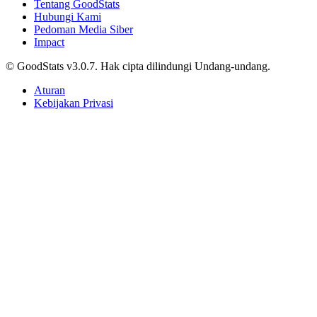
Tentang GoodStats
Hubungi Kami
Pedoman Media Siber
Impact
© GoodStats v3.0.7. Hak cipta dilindungi Undang-undang.
Aturan
Kebijakan Privasi