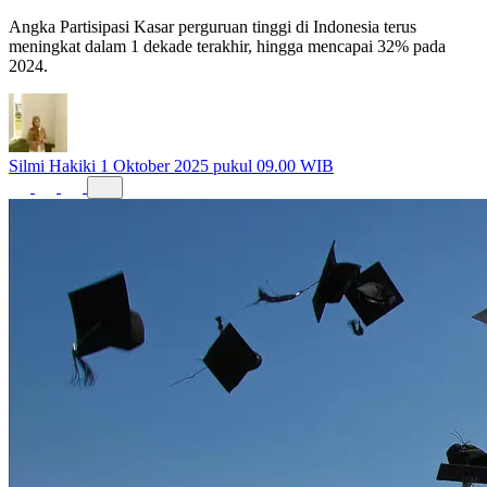
Angka Partisipasi Kasar perguruan tinggi di Indonesia terus
meningkat dalam 1 dekade terakhir, hingga mencapai 32% pada
2024.
Silmi Hakiki
1 Oktober 2025 pukul 09.00 WIB