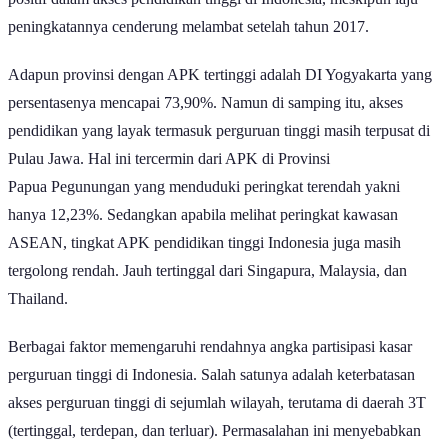
positif dalam akses pendidikan tinggi di Indonesia, meskipun laju
peningkatannya cenderung melambat setelah tahun 2017.
Adapun provinsi dengan APK tertinggi adalah DI Yogyakarta yang
persentasenya mencapai 73,90%. Namun di samping itu, akses
pendidikan yang layak termasuk perguruan tinggi masih terpusat di
Pulau Jawa. Hal ini tercermin dari APK di Provinsi
Papua Pegunungan yang menduduki peringkat terendah yakni
hanya 12,23%. Sedangkan apabila melihat peringkat kawasan
ASEAN, tingkat APK pendidikan tinggi Indonesia juga masih
tergolong rendah. Jauh tertinggal dari Singapura, Malaysia, dan
Thailand.
Berbagai faktor memengaruhi rendahnya angka partisipasi kasar
perguruan tinggi di Indonesia. Salah satunya adalah keterbatasan
akses perguruan tinggi di sejumlah wilayah, terutama di daerah 3T