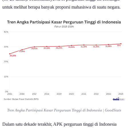
(19-23 tahun). Sederhananya APK perguruan tinggi ini berfungsi
untuk melihat berapa banyak proporsi mahasiswa di suatu negara.
Tren Angka Partisipasi Kasar Perguruan Tinggi di Indonesia | GoodStats