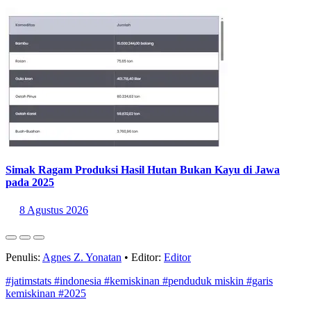
8 Agustus 2026
Simak Ragam Produksi Hasil Hutan Bukan Kayu di Jawa
pada 2025
8 Agustus 2026
Penulis:
Agnes Z. Yonatan
•
Editor:
Editor
#jatimstats
#indonesia
#kemiskinan
#penduduk miskin
#garis
kemiskinan
#2025