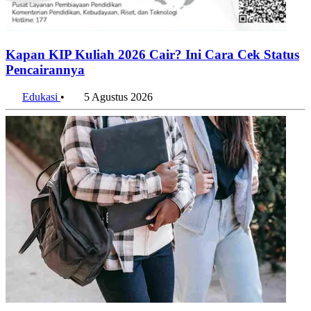
Kapan KIP Kuliah 2026 Cair? Ini Cara Cek Status
Pencairannya
Edukasi
•
5 Agustus 2026