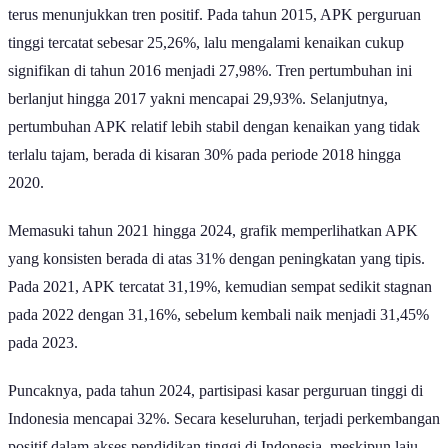
Dalam satu dekade terakhir, APK perguruan tinggi di Indonesia
terus menunjukkan tren positif. Pada tahun 2015, APK perguruan
tinggi tercatat sebesar 25,26%, lalu mengalami kenaikan cukup
signifikan di tahun 2016 menjadi 27,98%. Tren pertumbuhan ini
berlanjut hingga 2017 yakni mencapai 29,93%. Selanjutnya,
pertumbuhan APK relatif lebih stabil dengan kenaikan yang tidak
terlalu tajam, berada di kisaran 30% pada periode 2018 hingga
2020.
Memasuki tahun 2021 hingga 2024, grafik memperlihatkan APK
yang konsisten berada di atas 31% dengan peningkatan yang tipis.
Pada 2021, APK tercatat 31,19%, kemudian sempat sedikit stagnan
pada 2022 dengan 31,16%, sebelum kembali naik menjadi 31,45%
pada 2023.
Puncaknya, pada tahun 2024, partisipasi kasar perguruan tinggi di
Indonesia mencapai 32%. Secara keseluruhan, terjadi perkembangan