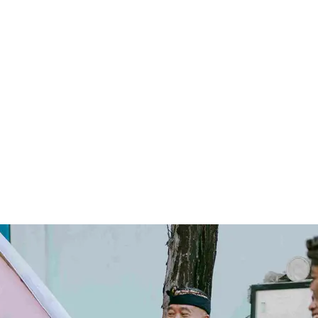
pada Semester I 2026