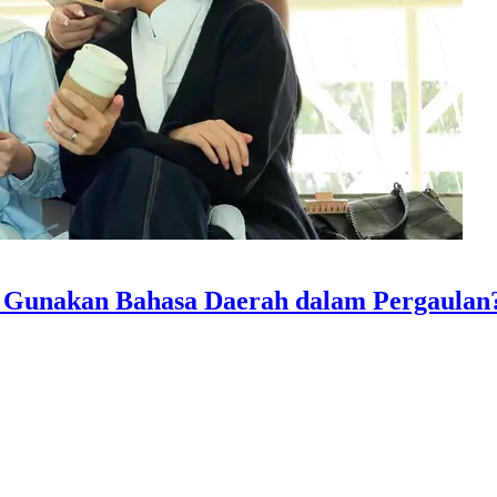
ng Gunakan Bahasa Daerah dalam Pergaulan