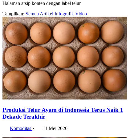
Halaman arsip konten dengan label telur
Tampilkan:
Semua
Artikel
Infografik
Video
Produksi Telur Ayam di Indonesia Terus Naik 1
Dekade Terakhir
Komoditas
•
11 Mei 2026