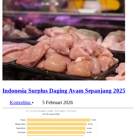
Indonesia Surplus Daging Ayam Sepanjang 2025
Komoditas
•
5 Februari 2026