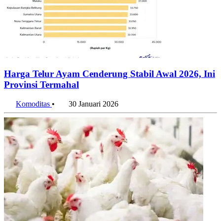
Harga Telur Ayam Cenderung Stabil Awal 2026, Ini
Provinsi Termahal
Komoditas
•
30 Januari 2026