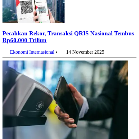
Pecahkan Rekor, Transaksi QRIS Nasional Tembus
Rp60.000 Triliun
Ekonomi Internasional
•
14 November 2025