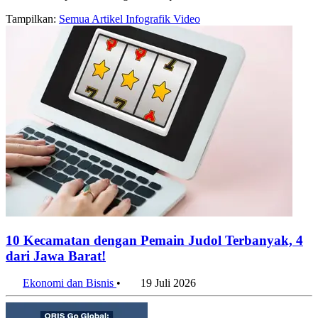
Halaman arsip konten dengan label qris
Tampilkan:
Semua
Artikel
Infografik
Video
10 Kecamatan dengan Pemain Judol Terbanyak, 4
dari Jawa Barat!
Ekonomi dan Bisnis
•
19 Juli 2026