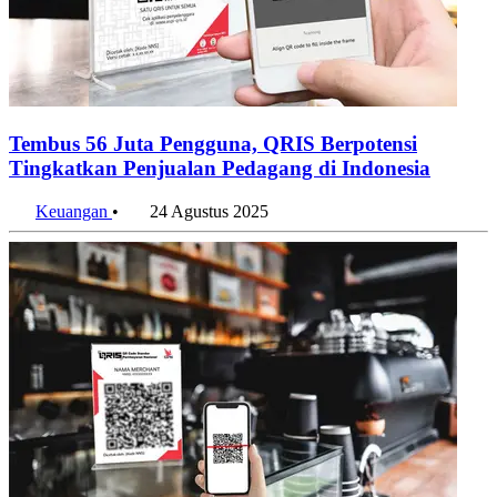
Tembus 56 Juta Pengguna, QRIS Berpotensi
Tingkatkan Penjualan Pedagang di Indonesia
Keuangan
•
24 Agustus 2025