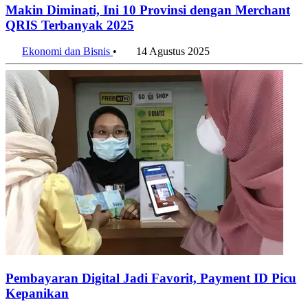
Makin Diminati, Ini 10 Provinsi dengan Merchant
QRIS Terbanyak 2025
Ekonomi dan Bisnis
•
14 Agustus 2025
Pembayaran Digital Jadi Favorit, Payment ID Picu
Kepanikan