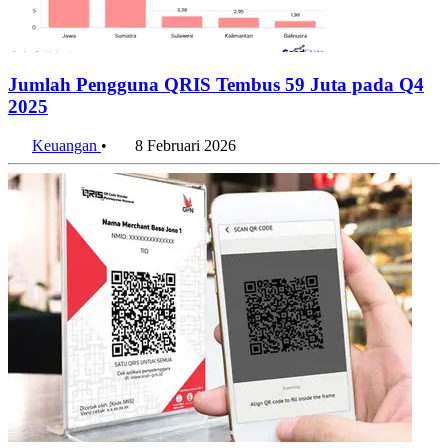
Jumlah Pengguna QRIS Tembus 59 Juta pada Q4
2025
Keuangan
•
8 Februari 2026