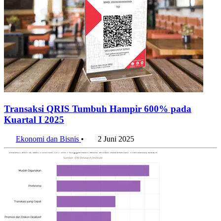
Transaksi QRIS Tumbuh Hampir 600% pada
Kuartal I 2025
Ekonomi dan Bisnis
•
2 Juni 2025