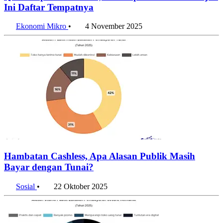
QRIS Tap Resmi Hadir, Bisa Dipakai Dimana Saja?
Ini Daftar Tempatnya
Ekonomi Mikro
•
4 November 2025
Hambatan Cashless, Apa Alasan Publik Masih
Bayar dengan Tunai?
Sosial
•
22 Oktober 2025