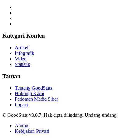
Kategori Konten
Artikel
Infografik
Video
Statistik
Tautan
Tentang GoodStats
Hubungi Kami
Pedoman Media Siber
Impact
© GoodStats v3.0.7. Hak cipta dilindungi Undang-undang.
Aturan
Kebijakan Privasi