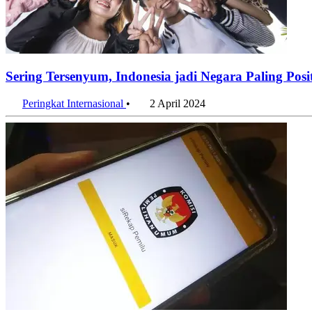
Sering Tersenyum, Indonesia jadi Negara Paling Posit
Peringkat Internasional
•
2 April 2024