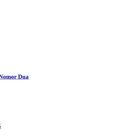
a Nomor Dua
5