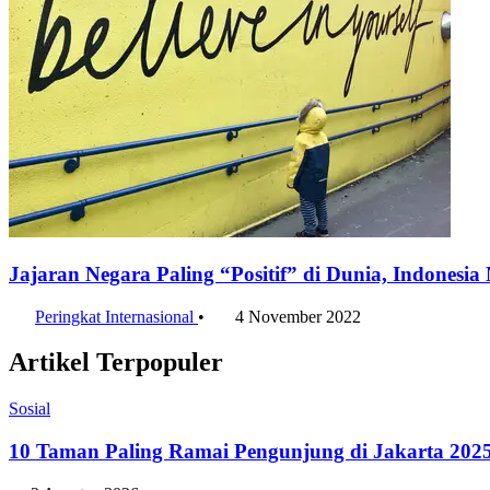
Jajaran Negara Paling “Positif” di Dunia, Indonesi
Peringkat Internasional
•
4 November 2022
Artikel Terpopuler
Sosial
10 Taman Paling Ramai Pengunjung di Jakarta 202