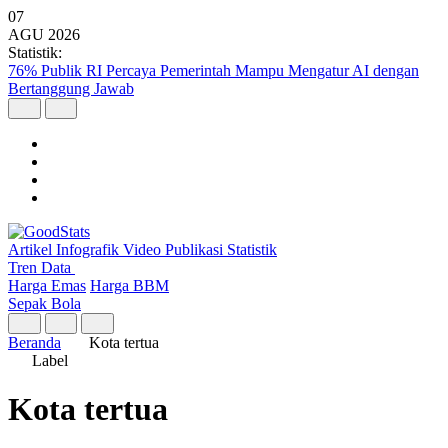
07
AGU
2026
Statistik:
76% Publik RI Percaya Pemerintah Mampu Mengatur AI dengan
Bertanggung Jawab
Artikel
Infografik
Video
Publikasi
Statistik
Tren Data
Harga Emas
Harga BBM
Sepak Bola
Beranda
Kota tertua
Label
Kota tertua