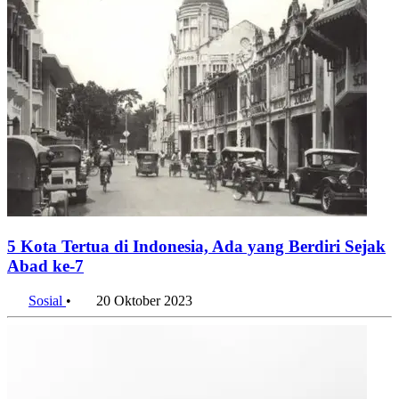
5 Kota Tertua di Indonesia, Ada yang Berdiri Sejak
Abad ke-7
Sosial
•
20 Oktober 2023