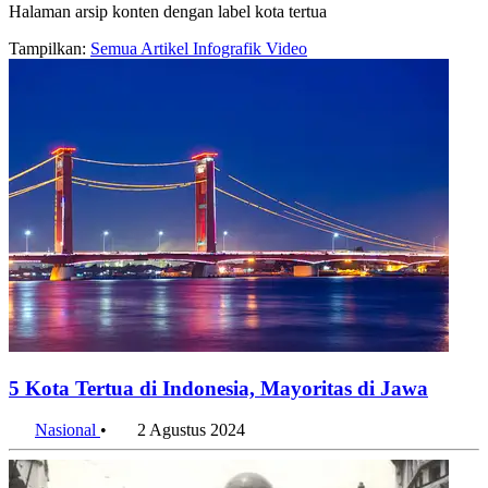
Halaman arsip konten dengan label kota tertua
Tampilkan:
Semua
Artikel
Infografik
Video
5 Kota Tertua di Indonesia, Mayoritas di Jawa
Nasional
•
2 Agustus 2024