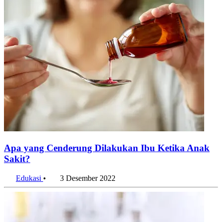
Apa yang Cenderung Dilakukan Ibu Ketika Anak
Sakit?
Edukasi
•
3 Desember 2022