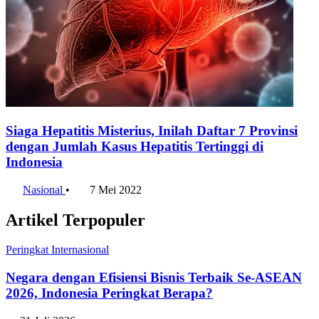
Siaga Hepatitis Misterius, Inilah Daftar 7 Provinsi
dengan Jumlah Kasus Hepatitis Tertinggi di
Indonesia
Nasional
•
7 Mei 2022
Artikel Terpopuler
Peringkat Internasional
Negara dengan Efisiensi Bisnis Terbaik Se-ASEAN
2026, Indonesia Peringkat Berapa?