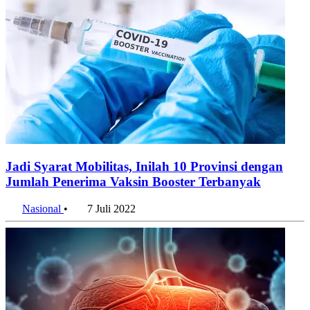
Jadi Syarat Mobilitas, Inilah 10 Provinsi dengan
Jumlah Penerima Vaksin Booster Terbanyak
Nasional
•
7 Juli 2022