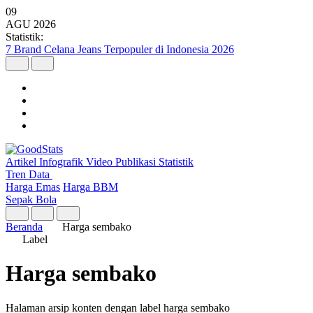
09
AGU
2026
Statistik:
7 Brand Celana Jeans Terpopuler di Indonesia 2026
Artikel
Infografik
Video
Publikasi
Statistik
Tren Data
Harga Emas
Harga BBM
Sepak Bola
Beranda
Harga sembako
Label
Harga sembako
Halaman arsip konten dengan label harga sembako