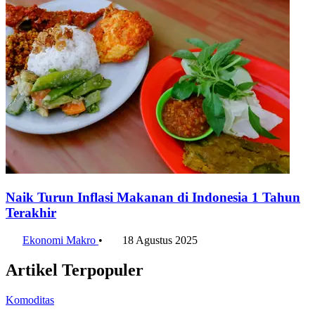
Naik Turun Inflasi Makanan di Indonesia 1 Tahun
Terakhir
Ekonomi Makro
•
18 Agustus 2025
Artikel Terpopuler
Komoditas