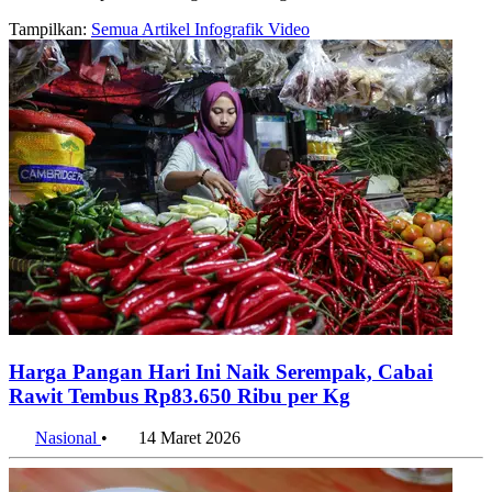
Tampilkan:
Semua
Artikel
Infografik
Video
Harga Pangan Hari Ini Naik Serempak, Cabai
Rawit Tembus Rp83.650 Ribu per Kg
Nasional
•
14 Maret 2026