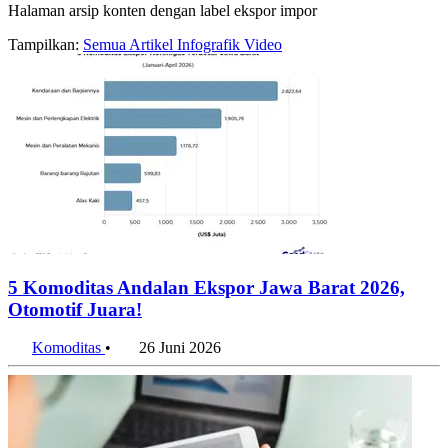
Halaman arsip konten dengan label ekspor impor
Tampilkan:
Semua
Artikel
Infografik
Video
5 Komoditas Andalan Ekspor Jawa Barat 2026,
Otomotif Juara!
Komoditas
•
26 Juni 2026