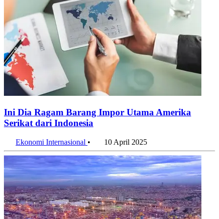
Ini Dia Ragam Barang Impor Utama Amerika
Serikat dari Indonesia
Ekonomi Internasional
•
10 April 2025