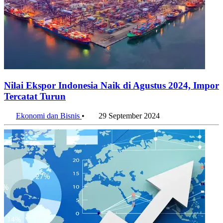
Nilai Ekspor Indonesia Naik di Agustus 2024, Impor
Tercatat Turun
Ekonomi dan Bisnis
•
29 September 2024