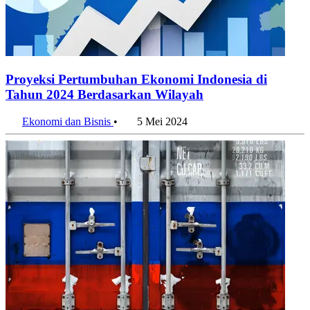
Proyeksi Pertumbuhan Ekonomi Indonesia di
Tahun 2024 Berdasarkan Wilayah
Ekonomi dan Bisnis
•
5 Mei 2024