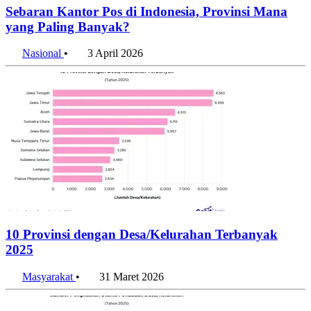
Sebaran Kantor Pos di Indonesia, Provinsi Mana
yang Paling Banyak?
Nasional
•
3 April 2026
10 Provinsi dengan Desa/Kelurahan Terbanyak
2025
Masyarakat
•
31 Maret 2026