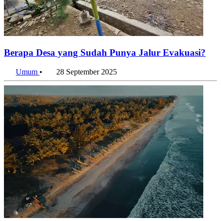
Berapa Desa yang Sudah Punya Jalur Evakuasi?
Umum
•
28 September 2025