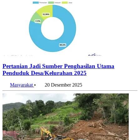
Pertanian Jadi Sumber Penghasilan Utama
Penduduk Desa/Kelurahan 2025
Masyarakat
•
20 Desember 2025