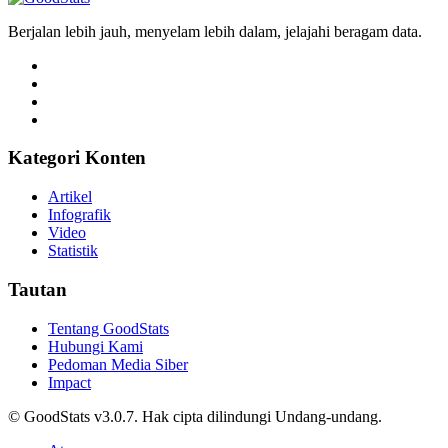
Berjalan lebih jauh, menyelam lebih dalam, jelajahi beragam data.
Kategori Konten
Artikel
Infografik
Video
Statistik
Tautan
Tentang GoodStats
Hubungi Kami
Pedoman Media Siber
Impact
© GoodStats v3.0.7. Hak cipta dilindungi Undang-undang.