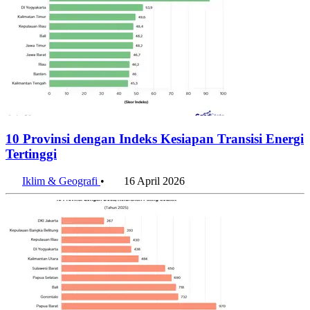
10 Provinsi dengan Indeks Kesiapan Transisi Energi
Tertinggi
Iklim & Geografi
•
16 April 2026