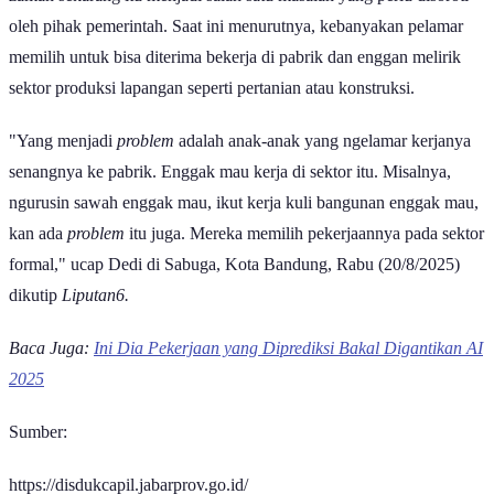
oleh pihak pemerintah. Saat ini menurutnya, kebanyakan pelamar
memilih untuk bisa diterima bekerja di pabrik dan enggan melirik
sektor produksi lapangan seperti pertanian atau konstruksi.
"Yang menjadi
problem
adalah anak-anak yang ngelamar kerjanya
senangnya ke pabrik. Enggak mau kerja di sektor itu. Misalnya,
ngurusin sawah enggak mau, ikut kerja kuli bangunan enggak mau,
kan ada
problem
itu juga. Mereka memilih pekerjaannya pada sektor
formal," ucap Dedi di Sabuga, Kota Bandung, Rabu (20/8/2025)
dikutip
Liputan6.
Baca Juga:
Ini Dia Pekerjaan yang Diprediksi Bakal Digantikan AI
2025
Sumber:
https://disdukcapil.jabarprov.go.id/