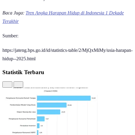
Baca Juga:
Tren Angka Harapan Hidup di Indonesia 1 Dekade
Terakhir
Sumber:
https://jateng.bps.go.id/id/statistics-table/2/MjQxMiMy/usia-harapan-
hidup--2025.html
Statistik Terbaru