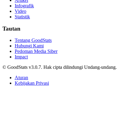
Artikel
Infografik
Video
Statistik
Tautan
Tentang GoodStats
Hubungi Kami
Pedoman Media Siber
Impact
© GoodStats v3.0.7. Hak cipta dilindungi Undang-undang.
Aturan
Kebijakan Privasi