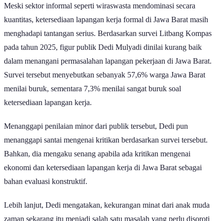
Meski sektor informal seperti wiraswasta mendominasi secara
kuantitas, ketersediaan lapangan kerja formal di Jawa Barat masih
menghadapi tantangan serius. Berdasarkan survei Litbang Kompas
pada tahun 2025, figur publik Dedi Mulyadi dinilai kurang baik
dalam menangani permasalahan lapangan pekerjaan di Jawa Barat.
Survei tersebut menyebutkan sebanyak 57,6% warga Jawa Barat
menilai buruk, sementara 7,3% menilai sangat buruk soal
ketersediaan lapangan kerja.
Menanggapi penilaian minor dari publik tersebut, Dedi pun
menanggapi santai mengenai kritikan berdasarkan survei tersebut.
Bahkan, dia mengaku senang apabila ada kritikan mengenai
ekonomi dan ketersediaan lapangan kerja di Jawa Barat sebagai
bahan evaluasi konstruktif.
Lebih lanjut, Dedi mengatakan, kekurangan minat dari anak muda
zaman sekarang itu menjadi salah satu masalah yang perlu disoroti