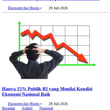
Ekonomi dan Bisnis
•
29 Juli 2026
Hanya 15% Publik RI yang Menilai Kondisi
Ekonomi Nasional Baik
Ekonomi dan Bisnis
•
28 Juli 2026
Beranda
Artikel
Nasional