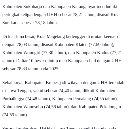
Kabupaten Sukoharjo dan Kabupaten Karanganyar menduduki
peringkat ketiga dengan UHH sebesar 78,21 tahun, disusul Kota
Surakarta sebesar 78,18 tahun.
Di luar lima besar, Kota Magelang bertengger di urutan keenam
dengan 78,03 tahun, disusul Kabupaten Klaten (77,69 tahun),
Kabupaten Wonogiri (77,30 tahun), dan Kabupaten Kudus (77,21
tahun). Daftar 10 besar ditutup oleh Kabupaten Pati dengan UHH
sebesar 78,83 tahun pada 2025.
Sebaliknya, Kabupaten Brebes jadi wilayah dengan UHH terendah
di Jawa Tengah, yakni sebesar 74,40 tahun, diikuti Kabupaten
Purbalingga (74,48 tahun), Kabupaten Pemalang (74,55 tahun),
Kabupaten Wonosobo (74,56 tahun), dan Kabupaten Pekalongan
(74,59 tahun).
Secara keseluruhan, UHH di Jawa Tengah sendiri berada pada