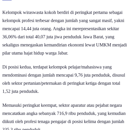
Kelompok wiraswasta kokoh berdiri di peringkat pertama sebagai
kelompok profesi terbesar dengan jumlah yang sangat masif, yakni
mencapai 14,44 juta orang. Angka ini merepresentasikan sekitar
36,06% dari total 40,07 juta jiwa penduduk Jawa Barat, yang
sekaligus menegaskan kemandirian ekonomi lewat UMKM menjadi
pilar utama hajat hidup warga Jabar.
Di posisi kedua, terdapat kelompok pelajar/mahasiswa yang
mendominasi dengan jumlah mencapai 9,76 juta penduduk, disusul
oleh sektor pertanian/peternakan di peringkat ketiga dengan total
1,52 juta penduduk.
Memasuki peringkat keempat, sektor aparatur atau pejabat negara
mencatatkan angka sebanyak 716,9 ribu penduduk, yang kemudian
diikuti oleh profesi tenaga pengajar di posisi kelima dengan jumlah
335,3 ribu penduduk.