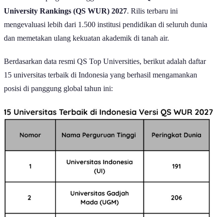
merilis daftar perguruan tinggi terbaik melalui
QS World
University Rankings (QS WUR) 2027
. Rilis terbaru ini
mengevaluasi lebih dari 1.500 institusi pendidikan di seluruh dunia
dan memetakan ulang kekuatan akademik di tanah air.
Berdasarkan data resmi QS Top Universities, berikut adalah daftar
15 universitas terbaik di Indonesia yang berhasil mengamankan
posisi di panggung global tahun ini: