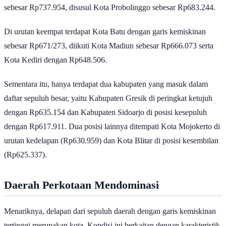
Posisi kedua ditempati Kota Malang dengan garis kemiskinan
sebesar Rp737.954, disusul Kota Probolinggo sebesar Rp683.244.
Di urutan keempat terdapat Kota Batu dengan garis kemiskinan
sebesar Rp671/273, diikuti Kota Madiun sebesar Rp666.073 serta
Kota Kediri dengan Rp648.506.
Sementara itu, hanya terdapat dua kabupaten yang masuk dalam
daftar sepuluh besar, yaitu Kabupaten Gresik di peringkat ketujuh
dengan Rp635.154 dan Kabupaten Sidoarjo di posisi kesepuluh
dengan Rp617.911. Dua posisi lainnya ditempati Kota Mojokerto di
urutan kedelapan (Rp630.959) dan Kota Blitar di posisi kesembilan
(Rp625.337).
Daerah Perkotaan Mendominasi
Menariknya, delapan dari sepuluh daerah dengan garis kemiskinan