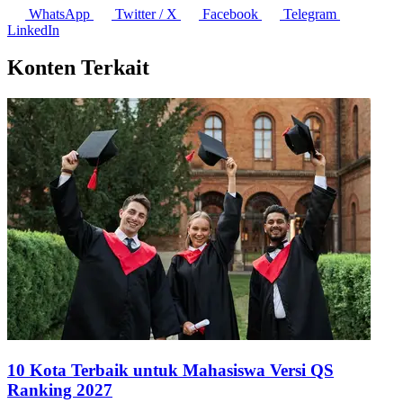
WhatsApp
Twitter / X
Facebook
Telegram
LinkedIn
Konten Terkait
10 Kota Terbaik untuk Mahasiswa Versi QS