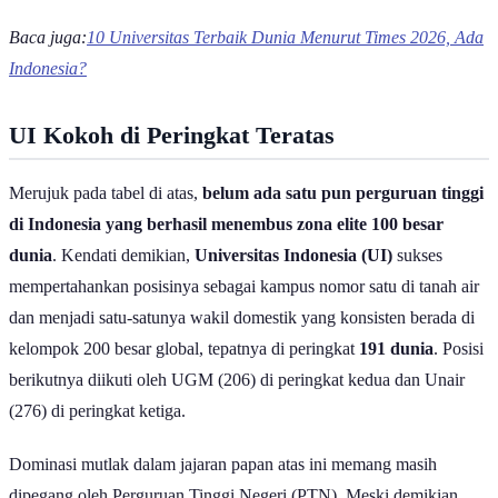
15 Kampus Terbaik di Indonesia Tahun 2027
Baca juga:
10 Universitas Terbaik Dunia Menurut Times 2026, Ada
Indonesia?
UI Kokoh di Peringkat Teratas
Merujuk pada tabel di atas,
belum ada satu pun perguruan tinggi
di Indonesia yang berhasil menembus zona elite 100 besar
dunia
. Kendati demikian,
Universitas Indonesia (UI)
sukses
mempertahankan posisinya sebagai kampus nomor satu di tanah air
dan menjadi satu-satunya wakil domestik yang konsisten berada di
kelompok 200 besar global, tepatnya di peringkat
191 dunia
. Posisi
berikutnya diikuti oleh UGM (206) di peringkat kedua dan Unair
(276) di peringkat ketiga.
Dominasi mutlak dalam jajaran papan atas ini memang masih