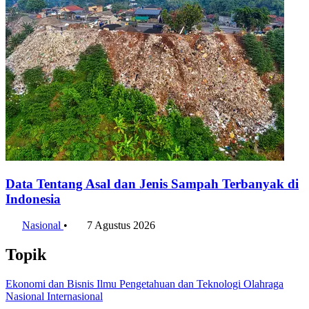
Data Tentang Asal dan Jenis Sampah Terbanyak di
Indonesia
Nasional
•
7 Agustus 2026
Topik
Ekonomi dan Bisnis
Ilmu Pengetahuan dan Teknologi
Olahraga
Nasional
Internasional