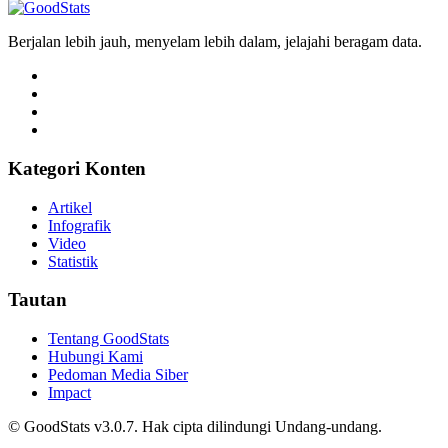
Tri Candra • 22 Juni 2026
Berjalan lebih jauh, menyelam lebih dalam, jelajahi beragam data.
Kategori Konten
Artikel
Infografik
Video
Statistik
Tautan
Tentang GoodStats
Hubungi Kami
Pedoman Media Siber
Impact
© GoodStats v3.0.7. Hak cipta dilindungi Undang-undang.