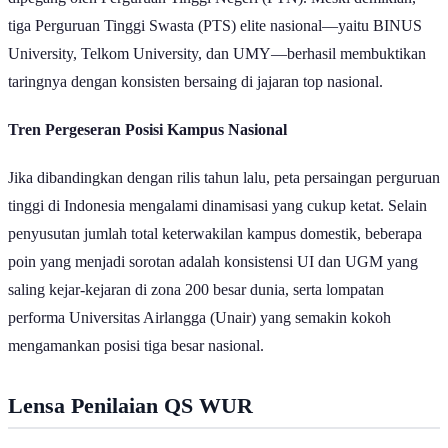
dipegang oleh Perguruan Tinggi Negeri (PTN). Meski demikian,
tiga Perguruan Tinggi Swasta (PTS) elite nasional—yaitu BINUS
University, Telkom University, dan UMY—berhasil membuktikan
taringnya dengan konsisten bersaing di jajaran top nasional.
Tren Pergeseran Posisi Kampus Nasional
Jika dibandingkan dengan rilis tahun lalu, peta persaingan perguruan
tinggi di Indonesia mengalami dinamisasi yang cukup ketat. Selain
penyusutan jumlah total keterwakilan kampus domestik, beberapa
poin yang menjadi sorotan adalah konsistensi UI dan UGM yang
saling kejar-kejaran di zona 200 besar dunia, serta lompatan
performa Universitas Airlangga (Unair) yang semakin kokoh
mengamankan posisi tiga besar nasional.
Lensa Penilaian QS WUR