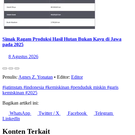
Simak Ragam Produksi Hasil Hutan Bukan Kayu di Jawa
pada 2025
8 Agustus 2026
Penulis:
Agnes Z. Yonatan
•
Editor:
Editor
#jatimstats
#indonesia
#kemiskinan
#penduduk miskin
#garis
kemiskinan
#2025
Bagikan artikel ini:
WhatsApp
Twitter / X
Facebook
Telegram
LinkedIn