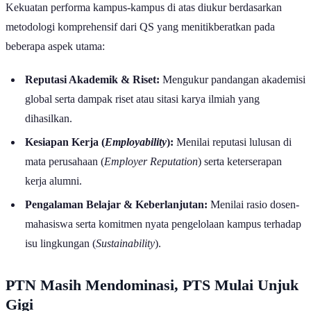
Kekuatan performa kampus-kampus di atas diukur berdasarkan
metodologi komprehensif dari QS yang menitikberatkan pada
beberapa aspek utama:
Reputasi Akademik & Riset:
Mengukur pandangan akademisi
global serta dampak riset atau sitasi karya ilmiah yang
dihasilkan.
Kesiapan Kerja (
Employability
):
Menilai reputasi lulusan di
mata perusahaan (
Employer Reputation
) serta keterserapan
kerja alumni.
Pengalaman Belajar & Keberlanjutan:
Menilai rasio dosen-
mahasiswa serta komitmen nyata pengelolaan kampus terhadap
isu lingkungan (
Sustainability
).
PTN Masih Mendominasi, PTS Mulai Unjuk