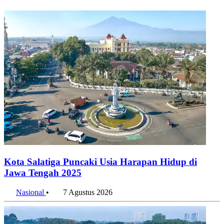
Konten Terkait
Kota Salatiga Puncaki Usia Harapan Hidup di
Jawa Tengah 2025
Nasional
•
7 Agustus 2026