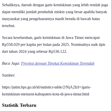
yang tinggi, tetapi jumlah penduduk miskinnya belum tentu tinggi.
Sebaliknya, daerah dengan garis kemiskinan yang lebih rendah juga
dapat memiliki jumlah penduduk miskin yang besar apabila banyak
masyarakat yang pengeluarannya masih berada di bawah batas
tersebut.
Secara keseluruhan, garis kemiskinan di Jawa Timur mencapai
Rp558.029 per kapita per bulan pada 2025. Nominalnya naik tipis
dari tahun 2024 yang sebesar Rp536.122.
Baca Juga:
Provinsi dengan Tingkat Kemiskinan Terendah
Sumber:
https://jatim.bps.go.id/id/statistics-table/2/NjA2IzI=/garis-
kemiskinan-menurut-kabupaten-kota-di-jawa-timur.html
Statistik Terbaru