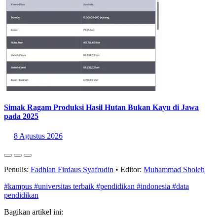
Simak Ragam Produksi Hasil Hutan Bukan Kayu di Jawa
pada 2025
8 Agustus 2026
Penulis:
Fadhlan Firdaus Syafrudin
•
Editor:
Muhammad Sholeh
#kampus
#universitas terbaik
#pendidikan
#indonesia
#data
pendidikan
Bagikan artikel ini: