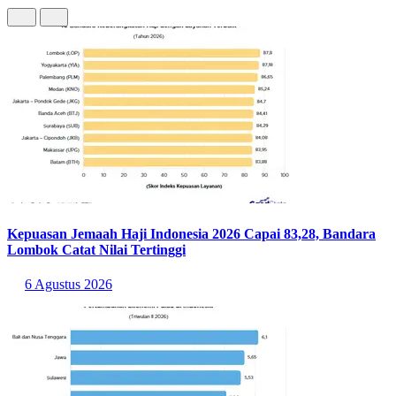
Kepuasan Jemaah Haji Indonesia 2026 Capai 83,28, Bandara
Lombok Catat Nilai Tertinggi
6 Agustus 2026