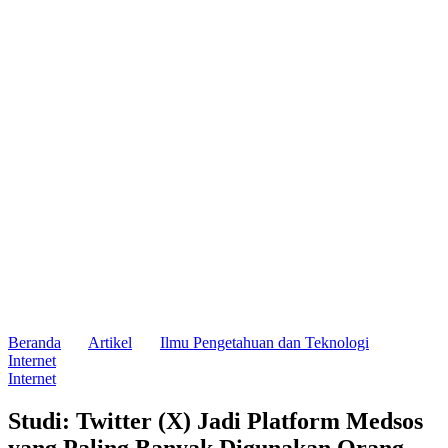
Beranda
Artikel
Ilmu Pengetahuan dan Teknologi
Internet
Internet
Studi: Twitter (X) Jadi Platform Medsos
yang Paling Banyak Digunakan Orang