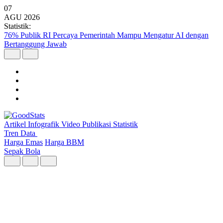
07
AGU
2026
Statistik:
76% Publik RI Percaya Pemerintah Mampu Mengatur AI dengan
Bertanggung Jawab
Artikel
Infografik
Video
Publikasi
Statistik
Tren Data
Harga Emas
Harga BBM
Sepak Bola