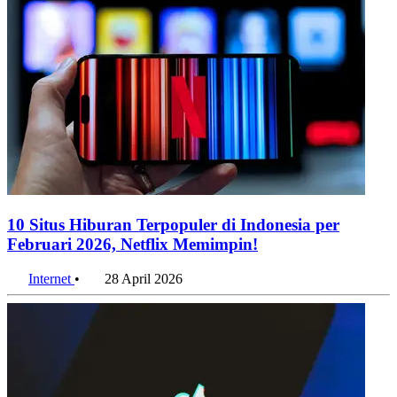
10 Situs Hiburan Terpopuler di Indonesia per
Februari 2026, Netflix Memimpin!
Internet
•
28 April 2026