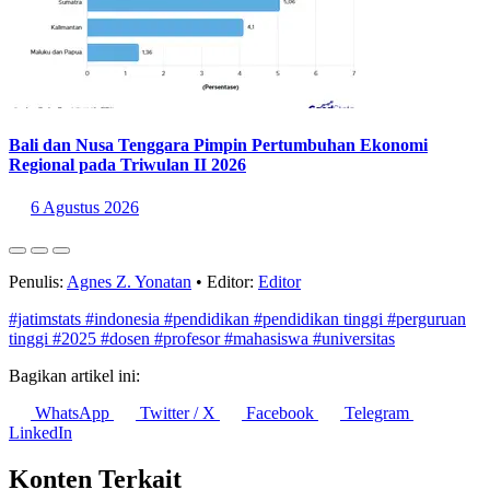
Bali dan Nusa Tenggara Pimpin Pertumbuhan Ekonomi
Regional pada Triwulan II 2026
6 Agustus 2026
Penulis:
Agnes Z. Yonatan
•
Editor:
Editor
#jatimstats
#indonesia
#pendidikan
#pendidikan tinggi
#perguruan
tinggi
#2025
#dosen
#profesor
#mahasiswa
#universitas
Bagikan artikel ini:
WhatsApp
Twitter / X
Facebook
Telegram
LinkedIn
Konten Terkait