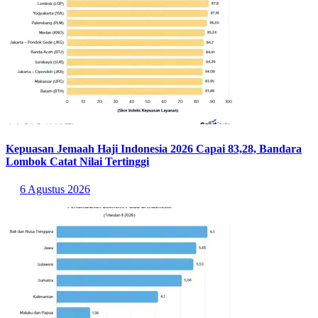
Kepuasan Jemaah Haji Indonesia 2026 Capai 83,28, Bandara
Lombok Catat Nilai Tertinggi
6 Agustus 2026