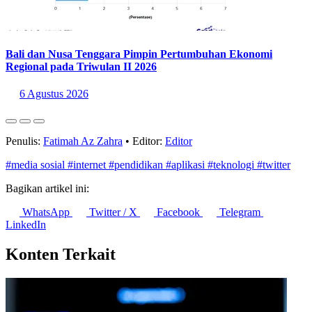
Bali dan Nusa Tenggara Pimpin Pertumbuhan Ekonomi
Regional pada Triwulan II 2026
6 Agustus 2026
Penulis:
Fatimah Az Zahra
•
Editor:
Editor
#media sosial
#internet
#pendidikan
#aplikasi
#teknologi
#twitter
Bagikan artikel ini:
WhatsApp
Twitter / X
Facebook
Telegram
LinkedIn
Konten Terkait