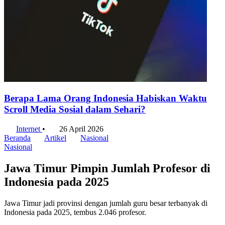
Berapa Lama Orang Indonesia Habiskan Waktu
Scroll Media Sosial dalam Sehari?
Internet
•
26 April 2026
Beranda
Artikel
Nasional
Nasional
Jawa Timur Pimpin Jumlah Profesor di
Indonesia pada 2025
Jawa Timur jadi provinsi dengan jumlah guru besar terbanyak di
Indonesia pada 2025, tembus 2.046 profesor.