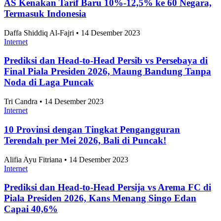
AS Kenakan Tarif Baru 10%-12,5% ke 60 Negara,
Termasuk Indonesia
Daffa Shiddiq Al-Fajri • 14 Desember 2023
Internet
Prediksi dan Head-to-Head Persib vs Persebaya di
Final Piala Presiden 2026, Maung Bandung Tanpa
Noda di Laga Puncak
Tri Candra • 14 Desember 2023
Internet
10 Provinsi dengan Tingkat Pengangguran
Terendah per Mei 2026, Bali di Puncak!
Alifia Ayu Fitriana • 14 Desember 2023
Internet
Prediksi dan Head-to-Head Persija vs Arema FC di
Piala Presiden 2026, Kans Menang Singo Edan
Capai 40,6%