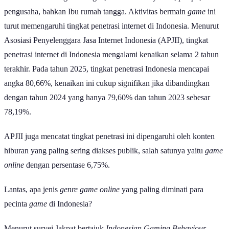
Indonesia di berbagai kalangan, mulai dari karyawan, pelajar,
pengusaha, bahkan Ibu rumah tangga. Aktivitas bermain
game
ini
turut memengaruhi tingkat penetrasi internet di Indonesia. Menurut
Asosiasi Penyelenggara Jasa Internet Indonesia (APJII), tingkat
penetrasi internet di Indonesia mengalami kenaikan selama 2 tahun
terakhir. Pada tahun 2025, tingkat penetrasi Indonesia mencapai
angka 80,66%, kenaikan ini cukup signifikan jika dibandingkan
dengan tahun 2024 yang hanya 79,60% dan tahun 2023 sebesar
78,19%.
APJII juga mencatat tingkat penetrasi ini dipengaruhi oleh konten
hiburan yang paling sering diakses publik, salah satunya yaitu
game
online
dengan persentase 6,75%.
Lantas, apa jenis
genre game online
yang paling diminati para
pecinta
game
di Indonesia?