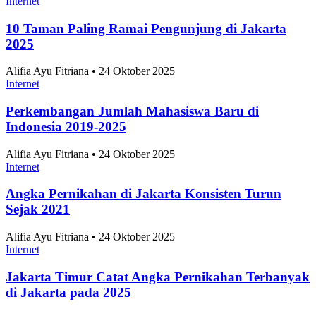
Internet
10 Taman Paling Ramai Pengunjung di Jakarta
2025
Alifia Ayu Fitriana • 24 Oktober 2025
Internet
Perkembangan Jumlah Mahasiswa Baru di
Indonesia 2019-2025
Alifia Ayu Fitriana • 24 Oktober 2025
Internet
Angka Pernikahan di Jakarta Konsisten Turun
Sejak 2021
Alifia Ayu Fitriana • 24 Oktober 2025
Internet
Jakarta Timur Catat Angka Pernikahan Terbanyak
di Jakarta pada 2025