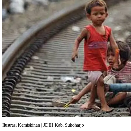
Ilustrasi Kemiskinan | JDIH Kab. Sukoharjo