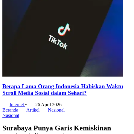
Berapa Lama Orang Indonesia Habiskan Waktu
Scroll Media Sosial dalam Sehari?
Internet
•
26 April 2026
Beranda
Artikel
Nasional
Nasional
Surabaya Punya Garis Kemiskinan