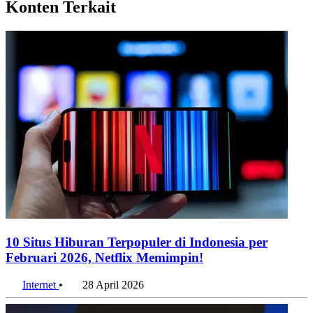
Konten Terkait
10 Situs Hiburan Terpopuler di Indonesia per
Februari 2026, Netflix Memimpin!
Internet
•
28 April 2026