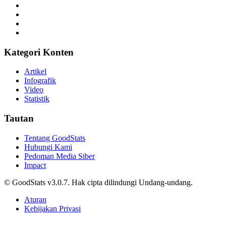
Kategori Konten
Artikel
Infografik
Video
Statistik
Tautan
Tentang GoodStats
Hubungi Kami
Pedoman Media Siber
Impact
© GoodStats v3.0.7. Hak cipta dilindungi Undang-undang.
Aturan
Kebijakan Privasi