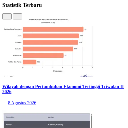
Statistik Terbaru
Wilayah dengan Pertumbuhan Ekonomi Tertinggi Triwulan II
2026
8 Agustus 2026