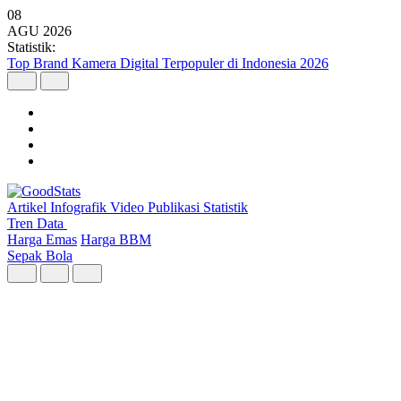
08
AGU
2026
Statistik:
Malaysia Pimpin Kunjungan Wisatawan Mancanegara ke Indonesia
pada Semester I 2026
Artikel
Infografik
Video
Publikasi
Statistik
Tren Data
Harga Emas
Harga BBM
Sepak Bola