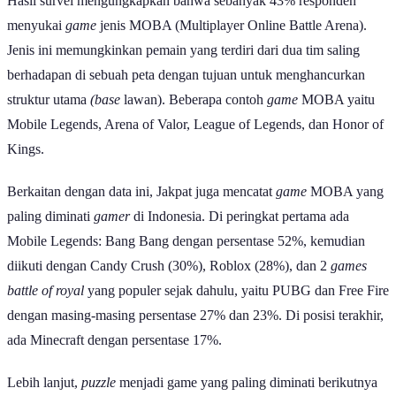
Hasil survei mengungkapkan bahwa sebanyak 43% responden
menyukai
game
jenis MOBA (Multiplayer Online Battle Arena).
Jenis ini memungkinkan pemain yang terdiri dari dua tim saling
berhadapan di sebuah peta dengan tujuan untuk menghancurkan
struktur utama
(base
lawan). Beberapa contoh
game
MOBA yaitu
Mobile Legends, Arena of Valor, League of Legends, dan Honor of
Kings.
Berkaitan dengan data ini, Jakpat juga mencatat
game
MOBA yang
paling diminati
gamer
di Indonesia. Di peringkat pertama ada
Mobile Legends: Bang Bang dengan persentase 52%, kemudian
diikuti dengan Candy Crush (30%), Roblox (28%), dan 2
games
battle of royal
yang populer sejak dahulu, yaitu PUBG dan Free Fire
dengan masing-masing persentase 27% dan 23%. Di posisi terakhir,
ada Minecraft dengan persentase 17%.