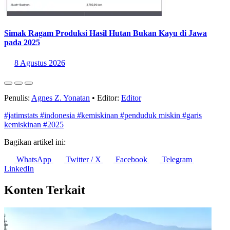
Simak Ragam Produksi Hasil Hutan Bukan Kayu di Jawa
pada 2025
8 Agustus 2026
Penulis:
Agnes Z. Yonatan
•
Editor:
Editor
#jatimstats
#indonesia
#kemiskinan
#penduduk miskin
#garis
kemiskinan
#2025
Bagikan artikel ini:
WhatsApp
Twitter / X
Facebook
Telegram
LinkedIn
Konten Terkait