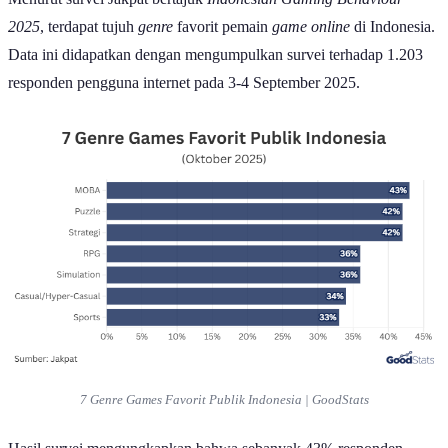
Menurut survei Jakpat bertajuk
Indonesian Gaming Behaviour
2025
, terdapat tujuh
genre
favorit pemain
game online
di Indonesia.
Data ini didapatkan dengan mengumpulkan survei terhadap 1.203
responden pengguna internet pada 3-4 September 2025.
7 Genre Games Favorit Publik Indonesia | GoodStats