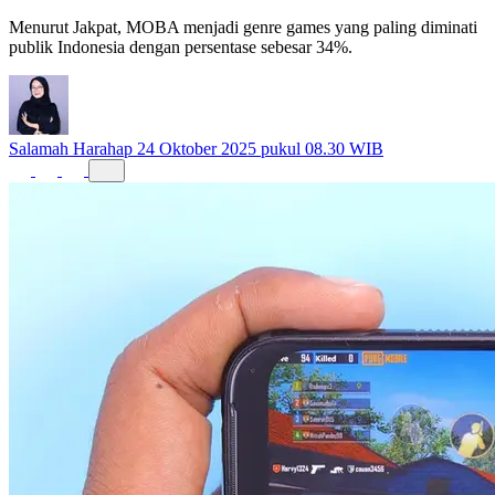
Menurut Jakpat, MOBA menjadi genre games yang paling diminati
publik Indonesia dengan persentase sebesar 34%.
Salamah Harahap
24 Oktober 2025 pukul 08.30 WIB