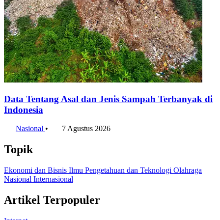
Data Tentang Asal dan Jenis Sampah Terbanyak di
Indonesia
Nasional
•
7 Agustus 2026
Topik
Ekonomi dan Bisnis
Ilmu Pengetahuan dan Teknologi
Olahraga
Nasional
Internasional
Artikel Terpopuler