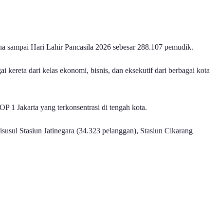
ha sampai Hari Lahir Pancasila 2026 sebesar 288.107 pemudik.
 kereta dari kelas ekonomi, bisnis, dan eksekutif dari berbagai kota
 1 Jakarta yang terkonsentrasi di tengah kota.
susul Stasiun Jatinegara (34.323 pelanggan), Stasiun Cikarang