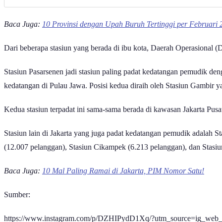
Baca Juga:
10 Provinsi dengan Upah Buruh Tertinggi per Februari
Dari beberapa stasiun yang berada di ibu kota, Daerah Operasional 
Stasiun Pasarsenen jadi stasiun paling padat kedatangan pemudik denga
kedatangan di Pulau Jawa. Posisi kedua diraih oleh Stasiun Gambir 
Kedua stasiun terpadat ini sama-sama berada di kawasan Jakarta Pus
Stasiun lain di Jakarta yang juga padat kedatangan pemudik adalah S
(12.007 pelanggan), Stasiun Cikampek (6.213 pelanggan), dan Stasi
Baca Juga:
10 Mal Paling Ramai di Jakarta, PIM Nomor Satu!
Sumber:
https://www.instagram.com/p/DZHIPydD1Xq/?utm_source=ig_w