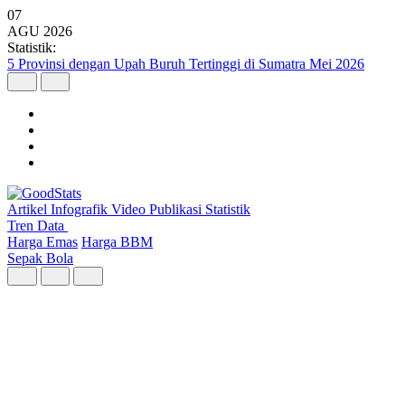
07
AGU
2026
Statistik:
5 Provinsi dengan Upah Buruh Tertinggi di Sumatra Mei 2026
Artikel
Infografik
Video
Publikasi
Statistik
Tren Data
Harga Emas
Harga BBM
Sepak Bola