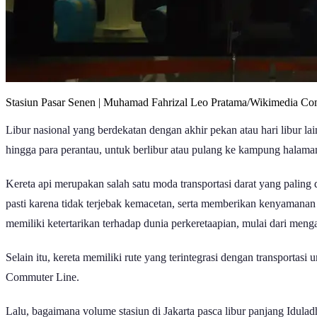
Stasiun Pasar Senen | Muhamad Fahrizal Leo Pratama/Wikimedia C
Libur nasional yang berdekatan dengan akhir pekan atau hari libur l
hingga para perantau, untuk berlibur atau pulang ke kampung halaman
Kereta api merupakan salah satu moda transportasi darat yang paling 
pasti karena tidak terjebak kemacetan, serta memberikan kenyamanan
memiliki ketertarikan terhadap dunia perkeretaapian, mulai dari men
Selain itu, kereta memiliki rute yang terintegrasi dengan transporta
Commuter Line.
Lalu, bagaimana volume stasiun di Jakarta pasca libur panjang Idula