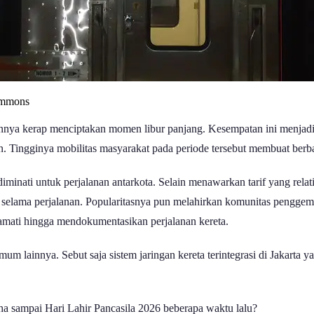
ommons
ainnya kerap menciptakan momen libur panjang. Kesempatan ini menjadi
. Tingginya mobilitas masyarakat pada periode tersebut membuat berba
diminati untuk perjalanan antarkota. Selain menawarkan tarif yang rela
 selama perjalanan. Popularitasnya pun melahirkan komunitas penggema
gamati hingga mendokumentasikan perjalanan kereta.
si umum lainnya. Sebut saja sistem jaringan kereta terintegrasi di Ja
dha sampai Hari Lahir Pancasila 2026 beberapa waktu lalu?