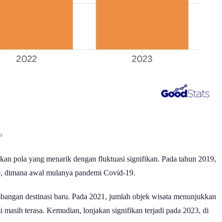
s
kkan pola yang menarik dengan fluktuasi signifikan. Pada tahun 2019,
20, dimana awal mulanya pandemi Covid-19.
mbangan destinasi baru. Pada 2021, jumlah objek wisata menunjukkan
masih terasa. Kemudian, lonjakan signifikan terjadi pada 2023, di