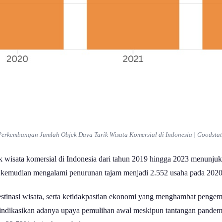
Perkembangan Jumlah Objek Daya Tarik Wisata Komersial di Indonesia | Goodstat
ik wisata komersial di Indonesia dari tahun 2019 hingga 2023 menunju
yang kemudian mengalami penurunan tajam menjadi 2.552 usaha pada 20
estinasi wisata, serta ketidakpastian ekonomi yang menghambat penge
gindikasikan adanya upaya pemulihan awal meskipun tantangan pandemi 