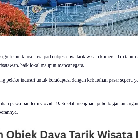
ignifikan, khususnya pada objek daya tarik wisata komersial di tahun
wisatawan, baik lokal maupun mancanegara.
ng pelaku industri untuk beradaptasi dengan kebutuhan pasar seperti y
lihan pasca-pandemi Covid-19. Setelah menghadapi berbagai tantangan
aporannya.