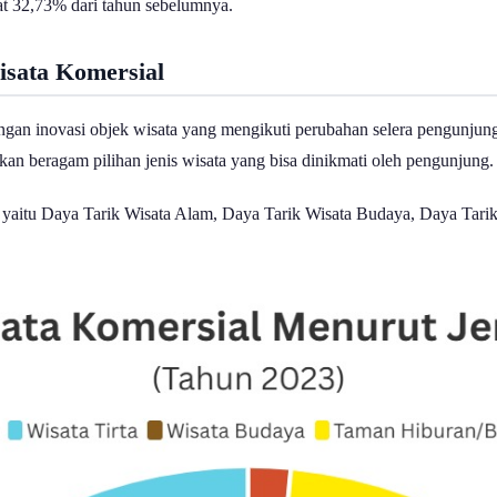
at 32,73% dari tahun sebelumnya.
isata Komersial
an inovasi objek wisata yang mengikuti perubahan selera pengunjung.
kan beragam pilihan jenis wisata yang bisa dinikmati oleh pengunjung
k, yaitu Daya Tarik Wisata Alam, Daya Tarik Wisata Budaya, Daya Tar