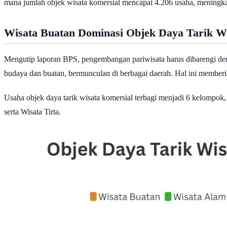
mana jumlah objek wisata komersial mencapai 4.206 usaha, meningk
Wisata Buatan Dominasi Objek Daya Tarik W
Mengutip laporan BPS, pengembangan pariwisata harus dibarengi deng
budaya dan buatan, bermunculan di berbagai daerah. Hal ini memberi
Usaha objek daya tarik wisata komersial terbagi menjadi 6 kelompo
serta Wisata Tirta.