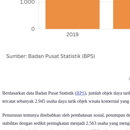
Berdasarkan data Badan Pusat Statistik (
BPS
), jumlah objek daya tar
tercatat sebanyak 2.945 usaha daya tarik objek wisata komersial 
Penurunan tentunya disebabkan oleh pembatasan sosial, penutupan d
stabilitas dengan sedikit peningkatan menjadi 2.563 usaha yang men