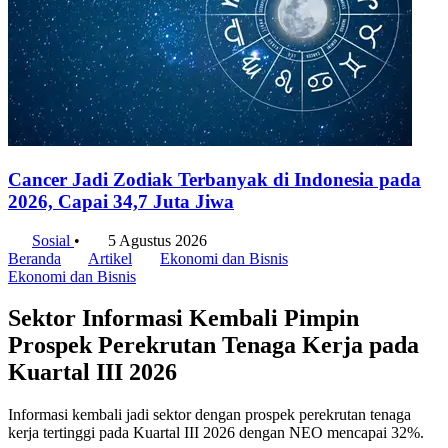
Cancer Jadi Zodiak Terbanyak di Indonesia pada
2026, Capai 34,7 Juta Jiwa
Sosial
•
5 Agustus 2026
Beranda
Artikel
Ekonomi dan Bisnis
Ekonomi dan Bisnis
Sektor Informasi Kembali Pimpin
Prospek Perekrutan Tenaga Kerja pada
Kuartal III 2026
Informasi kembali jadi sektor dengan prospek perekrutan tenaga
kerja tertinggi pada Kuartal III 2026 dengan NEO mencapai 32%.