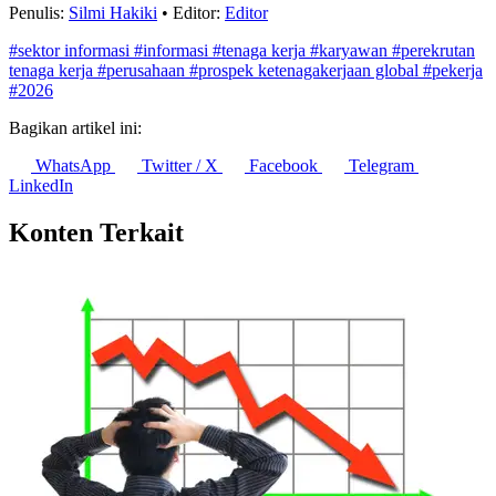
7 dari 10 Anak Muda RI Khawatir terhadap Perubahan Iklim
10 Agustus 2026