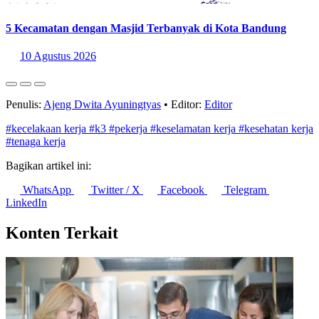
5 Kecamatan dengan Masjid Terbanyak di Kota Bandung
10 Agustus 2026
Penulis:
Ajeng Dwita Ayuningtyas
•
Editor:
Editor
#kecelakaan kerja
#k3
#pekerja
#keselamatan kerja
#kesehatan kerja
#tenaga kerja
Bagikan artikel ini:
WhatsApp
Twitter / X
Facebook
Telegram
LinkedIn
Konten Terkait