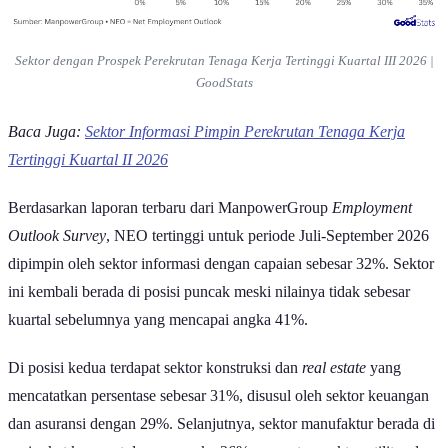
31%. Walaupun demikian, jika disandingkan dengan periode yang
sama pada tahun lalu, performanya justru menunjukkan perbaikan
dengan peningkatan sebanyak 2 persen poin.
Indeks NEO sendiri berfungsi sebagai indikator arah dinamika
ketenagakerjaan, nilainya dihitung dari selisih antara persentase
perusahaan yang berencana menambah pekerja dengan yang berniat
mengurangi karyawan.
Nilai NEO yang tetap positif menandakan bahwa jumlah
perusahaan yang akan membuka lowongan kerja masih jauh lebih
dominan dibandingkan dengan yang melakukan pengurangan
tenaga kerja, sehingga potensi pasar kerja secara keseluruhan tetap
stabil.