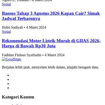
Indonesia
Tri Candra • 4 Maret 2024
Sosial
Skor 2-1 Hasil Pertandingan Persib vs Persija di
Piala Presiden 2026, Maung Perpanjang Dominasi
dan Melangkah Ke Final
Tri Candra • 4 Maret 2024
Artikel Terbaru
Sosial
Data Capaian Kemampuan Literasi dan Numerasi
Murid 2025, Mayoritas Sedang
Adhwa Aqillaa • 4 Maret 2024
Sosial
Jawa Barat Jadi Provinsi dengan Perusahaan