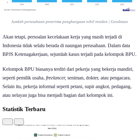
Jumlah perusahaan penerima penghargaan nihil insiden | Goodstats
Akan tetapi, persoalan kecelakaan kerja yang masih terjadi di
Indonesia tidak selalu berada di naungan perusahaan. Dalam data
BPJS Ketenagakerjaan, sejumlah kasus terjadi pada kelompok BPU.
Kelompok BPU biasanya terdiri dari pekerja yang bekerja mandiri,
seperti pemilik usaha,
freelancer,
seniman, dokter, atau pengacara.
Selain itu, pekerja informal seperti petani, supir angkot, pedagang,
atau nelayan juga bisa menjadi bagian dari kelompok ini.
Statistik Terbaru