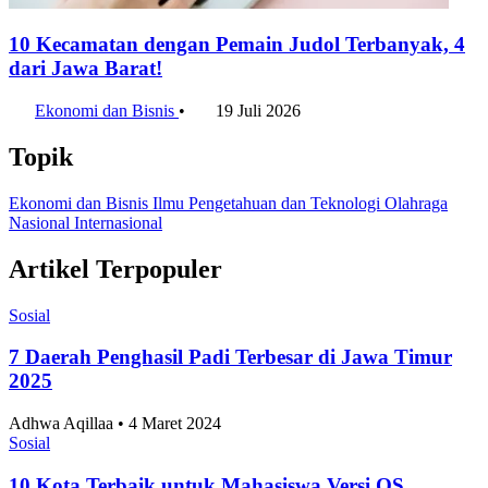
Hanya 15% Publik RI yang Menilai Kondisi
Ekonomi Nasional Baik
Ekonomi dan Bisnis
•
28 Juli 2026