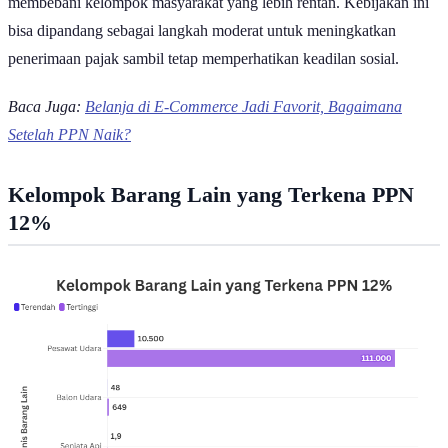
membebani kelompok masyarakat yang lebih rentan. Kebijakan ini
bisa dipandang sebagai langkah moderat untuk meningkatkan
penerimaan pajak sambil tetap memperhatikan keadilan sosial.
Baca Juga:
Belanja di E-Commerce Jadi Favorit, Bagaimana
Setelah PPN Naik?
Kelompok Barang Lain yang Terkena PPN
12%