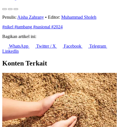
Konsumsi Rumah Tangga Sumbang 53% PDB Indonesia pada
Triwulan II 2026
7 Agustus 2026