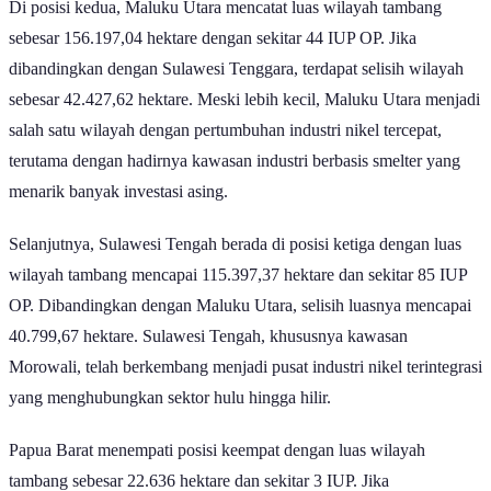
Sulawesi Tenggara merupakan wilayah penghasil nikel terbesar di Indonesia
dengan luas 198.624,66 hektare.
Data tahun 2024 menunjukkan bahwa Sulawesi Tenggara menjadi
provinsi dengan wilayah penghasil nikel terbesar di Indonesia,
dengan luas mencapai 198.624,66 hektare. Selain memiliki wilayah