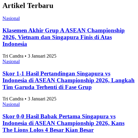
Nasional
10 Taman Paling Ramai Pengunjung di Jakarta
2025
Alifia Ayu Fitriana • 3 Januari 2025
Nasional
Perkembangan Jumlah Mahasiswa Baru di
Indonesia 2019-2025
Alifia Ayu Fitriana • 3 Januari 2025
Nasional
Angka Pernikahan di Jakarta Konsisten Turun
Sejak 2021
Alifia Ayu Fitriana • 3 Januari 2025
Nasional
Jakarta Timur Catat Angka Pernikahan Terbanyak
di Jakarta pada 2025