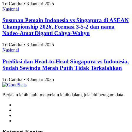
Alifia Ayu Fitriana • 3 Januari 2025
Nasional
10 Kecamatan dengan Jumlah Pernikahan
Terbanyak di Surabaya 2025
Alifia Ayu Fitriana • 3 Januari 2025
Artikel Terbaru
Nasional
Klasemen Akhir Grup A ASEAN Championship
2026, Vietnam dan Singapura Finis di Atas
Indonesia
Tri Candra • 3 Januari 2025
Nasional
Skor 1-1 Hasil Pertandingan Singapura vs
Indonesia di ASEAN Championship 2026, Langkah