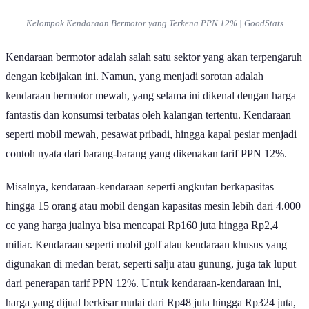
Kelompok Kendaraan Bermotor yang Terkena PPN 12% | GoodStats
Kendaraan bermotor adalah salah satu sektor yang akan terpengaruh
dengan kebijakan ini. Namun, yang menjadi sorotan adalah
kendaraan bermotor mewah, yang selama ini dikenal dengan harga
fantastis dan konsumsi terbatas oleh kalangan tertentu. Kendaraan
seperti mobil mewah, pesawat pribadi, hingga kapal pesiar menjadi
contoh nyata dari barang-barang yang dikenakan tarif PPN 12%.
Misalnya, kendaraan-kendaraan seperti angkutan berkapasitas
hingga 15 orang atau mobil dengan kapasitas mesin lebih dari 4.000
cc yang harga jualnya bisa mencapai Rp160 juta hingga Rp2,4
miliar. Kendaraan seperti mobil golf atau kendaraan khusus yang
digunakan di medan berat, seperti salju atau gunung, juga tak luput
dari penerapan tarif PPN 12%. Untuk kendaraan-kendaraan ini,
harga yang dijual berkisar mulai dari Rp48 juta hingga Rp324 juta,