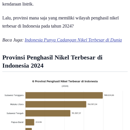
Ilustrasi Tambang Nikel | Karl Gerber/pexels.com
Indonesia merupakan salah satu negara dengan komoditas tambang
yang besar. Salah satu produksi tambang tersebut adalah nikel.
Berdasarkan berbagai laporan industri dan kajian kebijakan,
Indonesia menyumbang lebih dari 40% produksi nikel dunia dalam
beberapa tahun terakhir. Angka ini menempatkan Indonesia sebagai
produsen nikel terbesar di dunia, melampaui negara-negara lain
seperti Filipina dan Rusia.