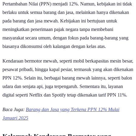
Pertambahan Nilai (PPN) menjadi 12%. Namun, kebijakan ini tidak
berlaku untuk semua barang dan jasa, melainkan hanya dikenakan
pada barang dan jasa mewah. Kebijakan ini bertujuan untuk
meningkatkan penerimaan pajak negara tanpa membebani
masyarakat secara umum, dengan fokus pada barang-barang yang
biasanya dikonsumsi oleh kalangan dengan kelas atas.
Kendaraan bermotor mewah, seperti mobil berkapasitas mesin besar,
pesawat pribadi, hingga kapal pesiar, termasuk yang akan dikenakan
PPN 12%. Selain itu, berbagai barang mewah lainnya, seperti balon
udara dan senjata api, juga terpengaruh. Sementara itu, layanan
digital seperti Netflix dan Spotify tetap dikenakan tarif PPN 11%.
Baca Juga:
Barang dan Jasa yang Terkena PPN 12% Mulai
Januari 2025