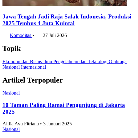
7 Daerah Penghasil Padi Terbesar di Jawa Timur
2025
Komoditas
•
4 Agustus 2026