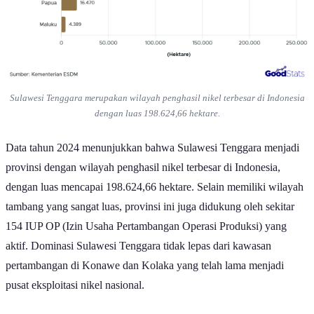
Lonjakan produksi ini tidak terlepas dari besarnya cadangan nikel
yang tersebar di berbagai wilayah, terutama di kawasan timur
Indonesia. Selain itu, kebijakan hilirisasi yang terus didorong
pemerintah turut mempercepat eksploitasi dan pemanfaatan nikel,
baik untuk kebutuhan industri baja tahan karat maupun baterai
kendaraan listrik.
Lalu, provinsi mana saja yang memiliki wilayah penghasil nikel
terbesar di Indonesia pada tahun 2024?
Baca Juga:
Indonesia Punya Cadangan Nikel Terbesar di Dunia
Provinsi Penghasil Nikel Terbesar di
Indonesia 2024