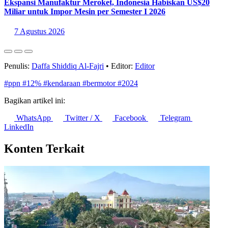
Ekspansi Manufaktur Meroket, Indonesia Habiskan US$20
Miliar untuk Impor Mesin per Semester I 2026
7 Agustus 2026
Penulis:
Daffa Shiddiq Al-Fajri
•
Editor:
Editor
#ppn
#12%
#kendaraan
#bermotor
#2024
Bagikan artikel ini:
WhatsApp
Twitter / X
Facebook
Telegram
LinkedIn
Konten Terkait