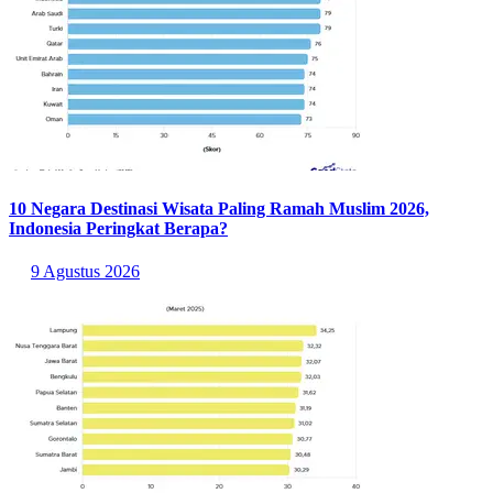
10 Negara Destinasi Wisata Paling Ramah Muslim 2026,
Indonesia Peringkat Berapa?
9 Agustus 2026