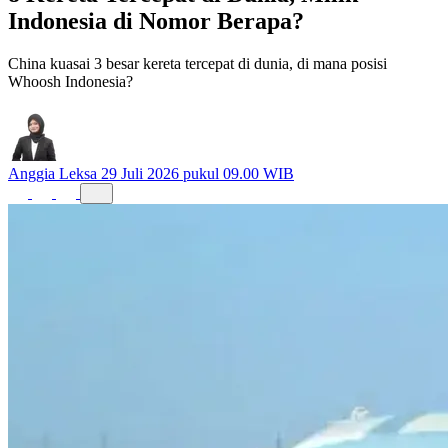
Indonesia di Nomor Berapa?
China kuasai 3 besar kereta tercepat di dunia, di mana posisi
Whoosh Indonesia?
Anggia Leksa
29 Juli 2026 pukul 09.00 WIB