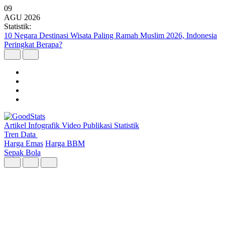
09
AGU
2026
Statistik:
10 Negara Destinasi Wisata Paling Ramah Muslim 2026, Indonesia
Peringkat Berapa?
Artikel
Infografik
Video
Publikasi
Statistik
Tren Data
Harga Emas
Harga BBM
Sepak Bola