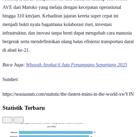
AVE dari Maroko yang melaju dengan kecepatan operasional
hingga 310 km/jam. Kehadiran jajaran kereta super cepat ini
menjadi bukti nyata bagaimana kolaborasi riset, investasi
infrastruktur, dan inovasi tanpa henti dapat mengubah cara manusia
bergerak serta mendefinisikan ulang batas efisiensi transportasi darat
di abad ke-21.
Baca Juga:
Whoosh Angkut 6 Juta Penumpang Sepanjang 2025
Sumber:
https://seasiastats.com/statistic/the-fastest-trains-in-the-world-xwYfN
Statistik Terbaru