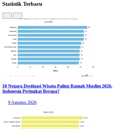
Statistik Terbaru
10 Negara Destinasi Wisata Paling Ramah Muslim 2026,
Indonesia Peringkat Berapa?
9 Agustus 2026