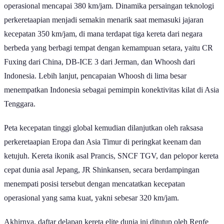
operasional mencapai 380 km/jam. Dinamika persaingan teknologi
perkeretaapian menjadi semakin menarik saat memasuki jajaran
kecepatan 350 km/jam, di mana terdapat tiga kereta dari negara
berbeda yang berbagi tempat dengan kemampuan setara, yaitu CR
Fuxing dari China, DB-ICE 3 dari Jerman, dan Whoosh dari
Indonesia. Lebih lanjut, pencapaian Whoosh di lima besar
menempatkan Indonesia sebagai pemimpin konektivitas kilat di Asia
Tenggara.
Peta kecepatan tinggi global kemudian dilanjutkan oleh raksasa
perkeretaapian Eropa dan Asia Timur di peringkat keenam dan
ketujuh. Kereta ikonik asal Prancis, SNCF TGV, dan pelopor kereta
cepat dunia asal Jepang, JR Shinkansen, secara berdampingan
menempati posisi tersebut dengan mencatatkan kecepatan
operasional yang sama kuat, yakni sebesar 320 km/jam.
Akhirnya, daftar delapan kereta elite dunia ini ditutup oleh Renfe