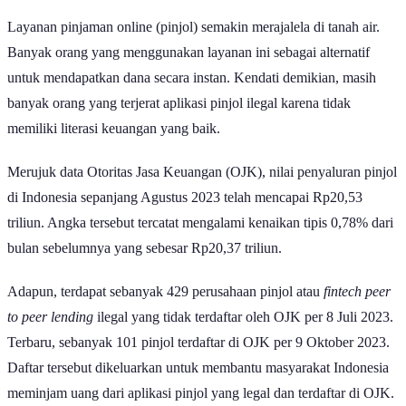
Layanan pinjaman online (pinjol) semakin merajalela di tanah air.
Banyak orang yang menggunakan layanan ini sebagai alternatif
untuk mendapatkan dana secara instan. Kendati demikian, masih
banyak orang yang terjerat aplikasi pinjol ilegal karena tidak
memiliki literasi keuangan yang baik.
Merujuk data Otoritas Jasa Keuangan (OJK), nilai penyaluran pinjol
di Indonesia sepanjang Agustus 2023 telah mencapai Rp20,53
triliun. Angka tersebut tercatat mengalami kenaikan tipis 0,78% dari
bulan sebelumnya yang sebesar Rp20,37 triliun.
Adapun, terdapat sebanyak 429 perusahaan pinjol atau
fintech peer
to peer lending
ilegal yang tidak terdaftar oleh OJK per 8 Juli 2023.
Terbaru, sebanyak 101 pinjol terdaftar di OJK per 9 Oktober 2023.
Daftar tersebut dikeluarkan untuk membantu masyarakat Indonesia
meminjam uang dari aplikasi pinjol yang legal dan terdaftar di OJK.