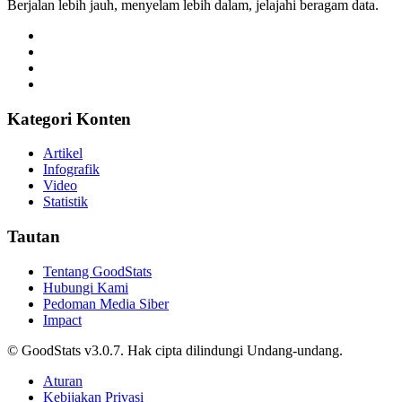
Berjalan lebih jauh, menyelam lebih dalam, jelajahi beragam data.
Kategori Konten
Artikel
Infografik
Video
Statistik
Tautan
Tentang GoodStats
Hubungi Kami
Pedoman Media Siber
Impact
© GoodStats v3.0.7. Hak cipta dilindungi Undang-undang.
Aturan
Kebijakan Privasi