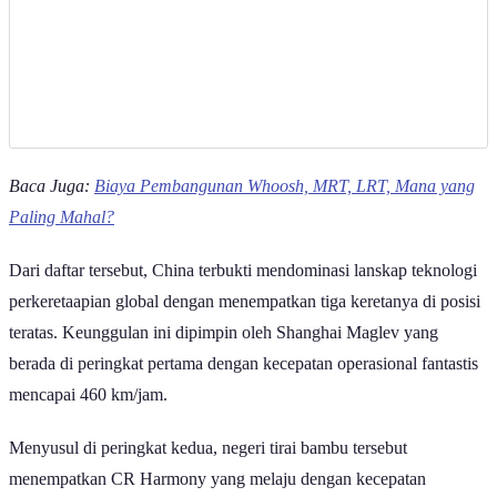
Baca Juga:
Biaya Pembangunan Whoosh, MRT, LRT, Mana yang
Paling Mahal?
Dari daftar tersebut, China terbukti mendominasi lanskap teknologi
perkeretaapian global dengan menempatkan tiga keretanya di posisi
teratas. Keunggulan ini dipimpin oleh Shanghai Maglev yang
berada di peringkat pertama dengan kecepatan operasional fantastis
mencapai 460 km/jam.
Menyusul di peringkat kedua, negeri tirai bambu tersebut
menempatkan CR Harmony yang melaju dengan kecepatan