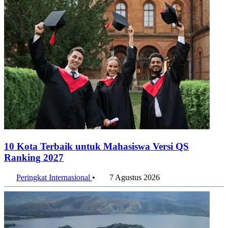
10 Kota Terbaik untuk Mahasiswa Versi QS
Ranking 2027
Peringkat Internasional
•
7 Agustus 2026