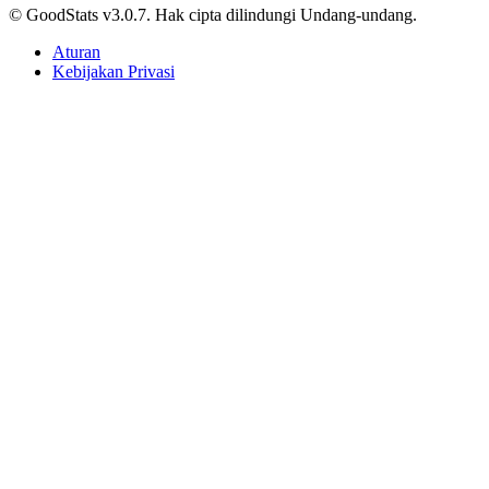
© GoodStats v3.0.7. Hak cipta dilindungi Undang-undang.
Aturan
Kebijakan Privasi