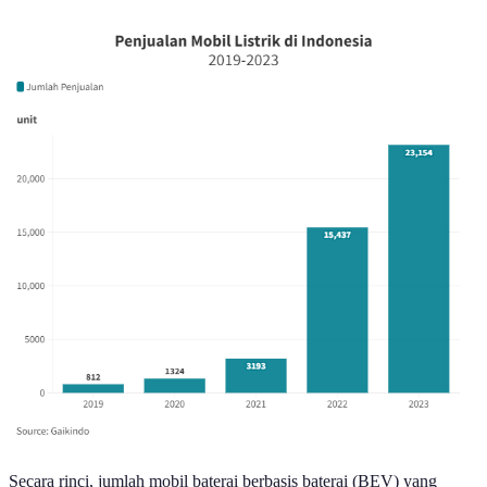
Secara rinci, jumlah mobil baterai berbasis baterai (BEV) yang