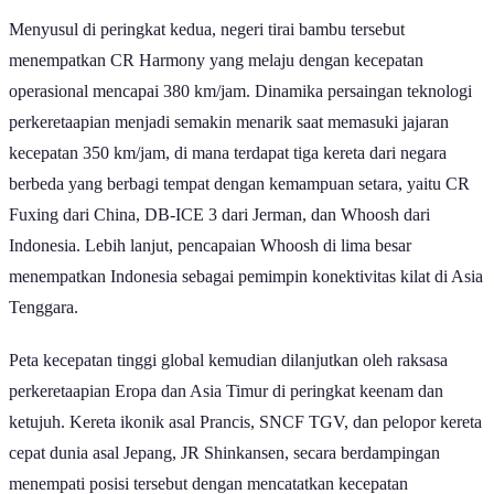
Menyusul di peringkat kedua, negeri tirai bambu tersebut
menempatkan CR Harmony yang melaju dengan kecepatan
operasional mencapai 380 km/jam. Dinamika persaingan teknologi
perkeretaapian menjadi semakin menarik saat memasuki jajaran
kecepatan 350 km/jam, di mana terdapat tiga kereta dari negara
berbeda yang berbagi tempat dengan kemampuan setara, yaitu CR
Fuxing dari China, DB-ICE 3 dari Jerman, dan Whoosh dari
Indonesia. Lebih lanjut, pencapaian Whoosh di lima besar
menempatkan Indonesia sebagai pemimpin konektivitas kilat di Asia
Tenggara.
Peta kecepatan tinggi global kemudian dilanjutkan oleh raksasa
perkeretaapian Eropa dan Asia Timur di peringkat keenam dan
ketujuh. Kereta ikonik asal Prancis, SNCF TGV, dan pelopor kereta
cepat dunia asal Jepang, JR Shinkansen, secara berdampingan
menempati posisi tersebut dengan mencatatkan kecepatan