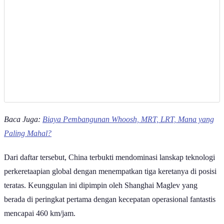
Baca Juga:
Biaya Pembangunan Whoosh, MRT, LRT, Mana yang
Paling Mahal?
Dari daftar tersebut, China terbukti mendominasi lanskap teknologi
perkeretaapian global dengan menempatkan tiga keretanya di posisi
teratas. Keunggulan ini dipimpin oleh Shanghai Maglev yang
berada di peringkat pertama dengan kecepatan operasional fantastis
mencapai 460 km/jam.