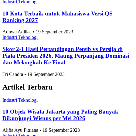
Industri Teknologi
10 Kota Terbaik untuk Mahasiswa Versi QS
Ranking 2027
Adhwa Aqillaa • 19 September 2023
Industri Teknologi
Skor 2-1 Hasil Pertandingan Persib vs Persija di
Piala Presiden 2026, Maung Perpanjang Dominasi
dan Melangkah Ke Final
Tri Candra • 19 September 2023
Artikel Terbaru
Industri Teknologi
10 Objek Wisata Jakarta yang Paling Banyak
Dikunjungi Wisnus per Mei 2026
Alifia Ayu Fitriana • 19 September 2023
Industri Teknologi