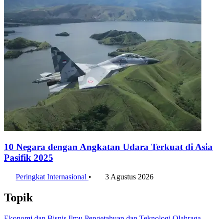
10 Negara dengan Angkatan Udara Terkuat di Asia
Pasifik 2025
Peringkat Internasional
•
3 Agustus 2026
Topik
Ekonomi dan Bisnis
Ilmu Pengetahuan dan Teknologi
Olahraga