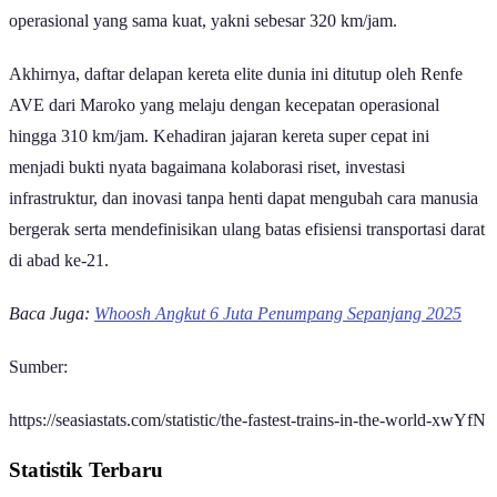
operasional yang sama kuat, yakni sebesar 320 km/jam.
Akhirnya, daftar delapan kereta elite dunia ini ditutup oleh Renfe
AVE dari Maroko yang melaju dengan kecepatan operasional
hingga 310 km/jam. Kehadiran jajaran kereta super cepat ini
menjadi bukti nyata bagaimana kolaborasi riset, investasi
infrastruktur, dan inovasi tanpa henti dapat mengubah cara manusia
bergerak serta mendefinisikan ulang batas efisiensi transportasi darat
di abad ke-21.
Baca Juga:
Whoosh Angkut 6 Juta Penumpang Sepanjang 2025
Sumber:
https://seasiastats.com/statistic/the-fastest-trains-in-the-world-xwYfN
Statistik Terbaru