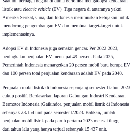
Saat ini, berbagai negara di dunia berlomba mengadopsi kendaraan
listrik atau
electric vehicle
(EV). Tiga negara di antaranya yakni
Amerika Serikat, Cina, dan Indonesia merumuskan kebijakan untuk
mendorong pengembangan EV dan membuat target-target untuk
implementasinya.
Adopsi EV di Indonesia juga semakin gencar. Per 2022-2023,
peningkatan penjualan EV mencapai 49 persen. Pada 2025,
Pemerintah Indonesia menargetkan 20 persen mobil baru berupa EV
dan 100 persen total penjualan kendaraan adalah EV pada 2040.
Penjualan mobil listrik di Indonesia sepanjang semester I tahun 2023
cukup positif. Berdasarkan laporan Gabungan Industri Kendaraan
Bermotor Indonesia (Gaikindo), penjualan mobil listrik di Indonesia
sebanyak 23.154 unit pada semester I/2023. Bahkan, jumlah
penjualan mobil listrik pada paruh pertama 2023 melesat tinggi
dari tahun lalu yang hanya terjual sebanyak 15.437 unit.