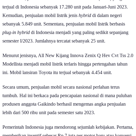
terjual di Indonesia sebanyak 17.280 unit pada Januari-Juni 2023.
Kemudian, penjualan mobil listrik jenis
hybrid
di dalam negeri
sebanyak 5.849 unit. Sementara, penjualan mobil listrik berbasis
plug-in hybrid
di Indonesia menjadi yang paling sedikit sepanjang
semester I/2023. Jumlahnya tercatat sebanyak 25 unit.
Menurut jenisnya, All New Kijang Innova Zenix Q Hev Cvt Tss 2.0
Modellista menjadi mobil listrik terlaris hingga pertengahan tahun
ini. Mobil lansiran Toyota itu terjual sebanyak 4.454 unit.
Secara umum, penjualan mobil secara nasional perlahan terus
tumbuh. Hal ini berkaca pada pencapaian nasional di mana puluhan
produsen anggota Gaikindo berhasil mengemas angka penjualan
lebih dari 500 ribu unit pada semester satu 2023.
Pemerintah Indonesia juga mendorong sejumlah kebijakan. Pertama,
memberikan insentif sebesar Rp 7 juta per motor baru atau konversi