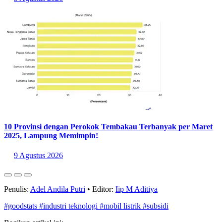
10 Provinsi dengan Perokok Tembakau Terbanyak per Maret
2025, Lampung Memimpin!
9 Agustus 2026
Penulis:
Adel Andila Putri
•
Editor:
Iip M Aditiya
#goodstats
#industri teknologi
#mobil listrik
#subsidi