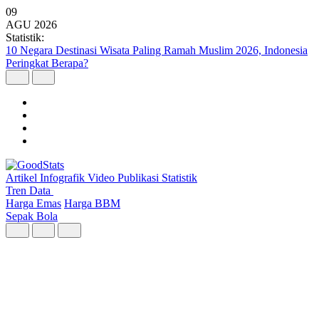
09
AGU
2026
Statistik:
10 Negara Destinasi Wisata Paling Ramah Muslim 2026, Indonesia
Peringkat Berapa?
Artikel
Infografik
Video
Publikasi
Statistik
Tren Data
Harga Emas
Harga BBM
Sepak Bola