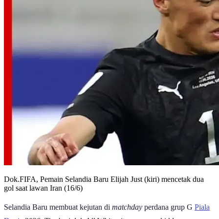
Dok.FIFA, Pemain Selandia Baru Elijah Just (kiri) mencetak dua
gol saat lawan Iran (16/6)
Selandia Baru membuat kejutan di
matchday
perdana grup G
Piala