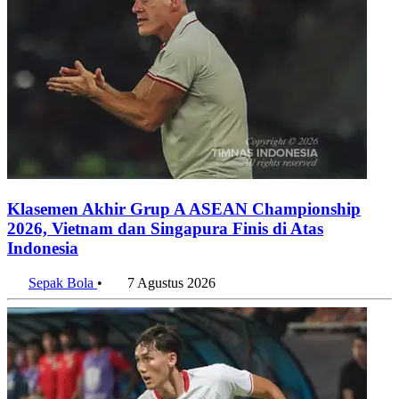
Klasemen Akhir Grup A ASEAN Championship
2026, Vietnam dan Singapura Finis di Atas
Indonesia
Sepak Bola
•
7 Agustus 2026