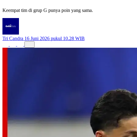
Keempat tim di grup G punya poin yang sama.
Tri Candra
16 Juni 2026 pukul 10.28 WIB