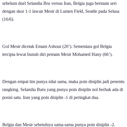
sebelum duel Selandia Bru versus Iran, Belgia juga bermain seri
dengan skor 1-1 lawan Mesir di Lumen Field, Seattle pada Selasa
(16/6).
Gol Mesir dicetak Emam Ashour (20’). Sementara gol Belgia
tercipta lewat bunuh diri pemain Mesir Mohamed Hany (66’).
Dengan empat tim punya nilai sama, maka poin disiplin jadi penentu
rangking. Selandia Baru yang punya poin disiplin nol berhak ada di
posisi satu. Iran yang poin disiplin -1 di peringkat dua.
Belgia dan Mesir sebetulnya sama-sama punya poin disiplin -2.