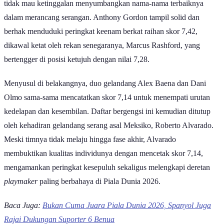
tidak mau ketinggalan menyumbangkan nama-nama terbaiknya
dalam merancang serangan. Anthony Gordon tampil solid dan
berhak menduduki peringkat keenam berkat raihan skor 7,42,
dikawal ketat oleh rekan senegaranya, Marcus Rashford, yang
bertengger di posisi ketujuh dengan nilai 7,28.
Menyusul di belakangnya, duo gelandang Alex Baena dan Dani
Olmo sama-sama mencatatkan skor 7,14 untuk menempati urutan
kedelapan dan kesembilan. Daftar bergengsi ini kemudian ditutup
oleh kehadiran gelandang serang asal Meksiko, Roberto Alvarado.
Meski timnya tidak melaju hingga fase akhir, Alvarado
membuktikan kualitas individunya dengan mencetak skor 7,14,
mengamankan peringkat kesepuluh sekaligus melengkapi deretan
playmaker
paling berbahaya di Piala Dunia 2026.
Baca Juga:
Bukan Cuma Juara Piala Dunia 2026, Spanyol Juga
Rajai Dukungan Suporter 6 Benua