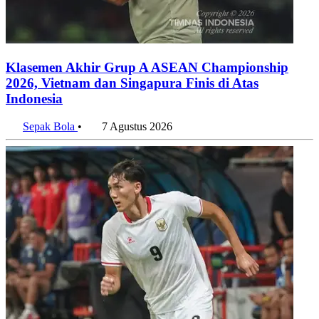
Klasemen Akhir Grup A ASEAN Championship
2026, Vietnam dan Singapura Finis di Atas
Indonesia
Sepak Bola
•
7 Agustus 2026