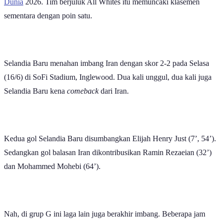
Dunia
2026. Tim berjuluk All Whites itu memuncaki klasemen
sementara dengan poin satu.
Selandia Baru menahan imbang Iran dengan skor 2-2 pada Selasa
(16/6) di SoFi Stadium, Inglewood. Dua kali unggul, dua kali juga
Selandia Baru kena
comeback
dari Iran.
Kedua gol Selandia Baru disumbangkan Elijah Henry Just (7’, 54’).
Sedangkan gol balasan Iran dikontribusikan Ramin Rezaeian (32’)
dan Mohammed Mohebi (64’).
Nah, di grup G ini laga lain juga berakhir imbang. Beberapa jam