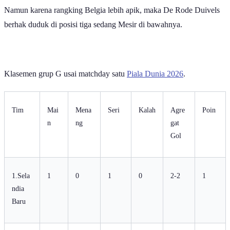
Namun karena rangking Belgia lebih apik, maka De Rode Duivels
berhak duduk di posisi tiga sedang Mesir di bawahnya.
Klasemen grup G usai matchday satu
Piala Dunia 2026
.
Tim
Mai
Mena
Seri
Kalah
Agre
Poin
n
ng
gat
Gol
1.Sela
1
0
1
0
2-2
1
ndia
Baru