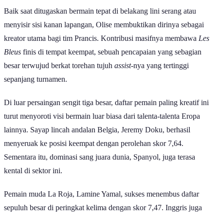
Baik saat ditugaskan bermain tepat di belakang lini serang atau
menyisir sisi kanan lapangan, Olise membuktikan dirinya sebagai
kreator utama bagi tim Prancis. Kontribusi masifnya membawa
Les
Bleus
finis di tempat keempat, sebuah pencapaian yang sebagian
besar terwujud berkat torehan tujuh
assist
-nya yang tertinggi
sepanjang turnamen.
Di luar persaingan sengit tiga besar, daftar pemain paling kreatif ini
turut menyoroti visi bermain luar biasa dari talenta-talenta Eropa
lainnya. Sayap lincah andalan Belgia, Jeremy Doku, berhasil
menyeruak ke posisi keempat dengan perolehan skor 7,64.
Sementara itu, dominasi sang juara dunia, Spanyol, juga terasa
kental di sektor ini.
Pemain muda La Roja, Lamine Yamal, sukses menembus daftar
sepuluh besar di peringkat kelima dengan skor 7,47. Inggris juga