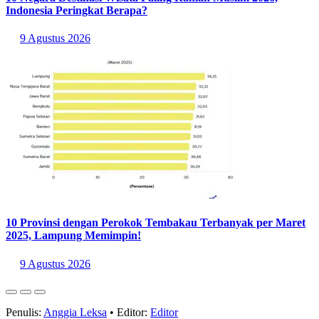
Indonesia Peringkat Berapa?
9 Agustus 2026
10 Provinsi dengan Perokok Tembakau Terbanyak per Maret
2025, Lampung Memimpin!
9 Agustus 2026
Penulis:
Anggia Leksa
•
Editor:
Editor