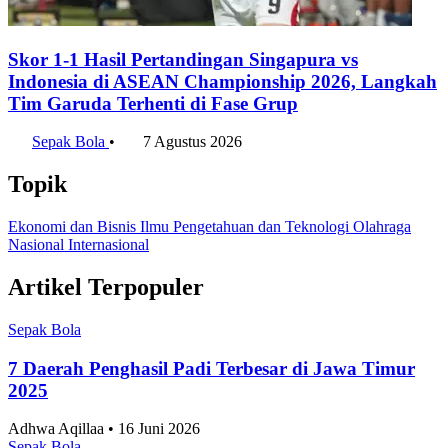
Skor 1-1 Hasil Pertandingan Singapura vs
Indonesia di ASEAN Championship 2026, Langkah
Tim Garuda Terhenti di Fase Grup
Sepak Bola
•
7 Agustus 2026
Topik
Ekonomi dan Bisnis
Ilmu Pengetahuan dan Teknologi
Olahraga
Nasional
Internasional
Artikel Terpopuler
Sepak Bola
7 Daerah Penghasil Padi Terbesar di Jawa Timur
2025
Adhwa Aqillaa • 16 Juni 2026
Sepak Bola