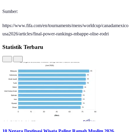
Sumber:
https://www.fifa.com/en/tournaments/mens/worldcup/canadamexico
usa2026/articles/final-power-rankings-mbappe-olise-rodri
Statistik Terbaru
10 Negara Destinasi Wisata Paling Ramah Muslim 2026,