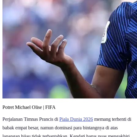
Potret Michael Olise | FIFA
Perjalanan Timnas Prancis di
Piala Dunia 2026
memang terhenti di
babak empat besar, namun dominasi para bintangnya di atas
lapangan hijau tidak terbantahkan. Kendati harus puas mengakhiri