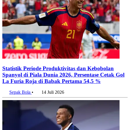
Statistik Periode Produktivitas dan Kebobolan
Spanyol di Piala Dunia 2026, Persentase Cetak Gol
La Furia Roja di Babak Pertama 54,5 %
Sepak Bola
•
14 Juli 2026