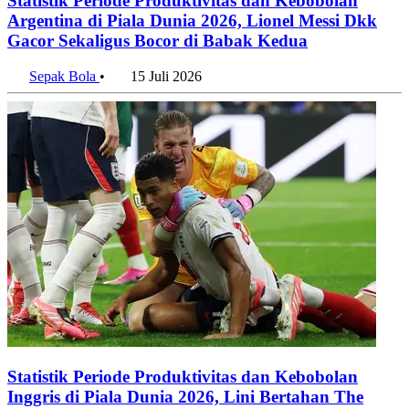
Statistik Periode Produktivitas dan Kebobolan
Argentina di Piala Dunia 2026, Lionel Messi Dkk
Gacor Sekaligus Bocor di Babak Kedua
Sepak Bola
•
15 Juli 2026
Statistik Periode Produktivitas dan Kebobolan
Inggris di Piala Dunia 2026, Lini Bertahan The