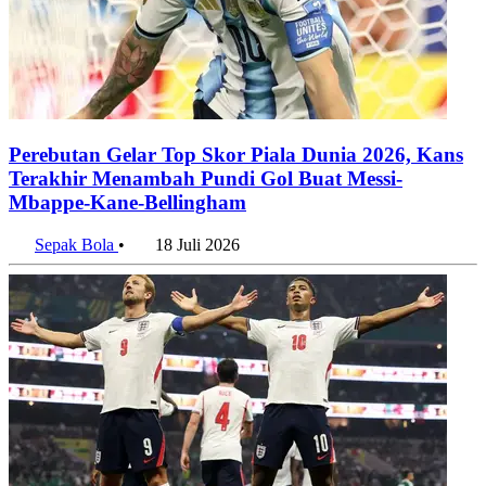
Perebutan Gelar Top Skor Piala Dunia 2026, Kans
Terakhir Menambah Pundi Gol Buat Messi-
Mbappe-Kane-Bellingham
Sepak Bola
•
18 Juli 2026