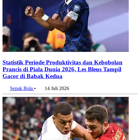
Statistik Periode Produktivitas dan Kebobolan
Prancis di Piala Dunia 2026, Les Bleus Tampil
Gacor di Babak Kedua
Sepak Bola
•
14 Juli 2026