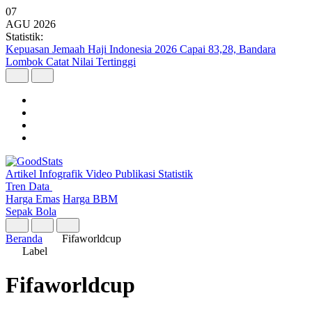
07
AGU
2026
Statistik:
Bali dan Nusa Tenggara Pimpin Pertumbuhan Ekonomi Regional
pada Triwulan II 2026
Artikel
Infografik
Video
Publikasi
Statistik
Tren Data
Harga Emas
Harga BBM
Sepak Bola
Beranda
Fifaworldcup
Label
Fifaworldcup