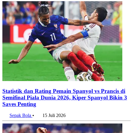
Statistik dan Rating Pemain Spanyol vs Prancis di
Semifinal Piala Dunia 2026, Kiper Spanyol Bikin 3
Saves Penting
Sepak Bola
•
15 Juli 2026