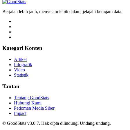
Berjalan lebih jauh, menyelam lebih dalam, jelajahi beragam data.
Kategori Konten
Artikel
Infografik
Video
Statistik
Tautan
Tentang GoodStats
Hubungi Kami
Pedoman Media Siber
Impact
© GoodStats v3.0.7. Hak cipta dilindungi Undang-undang.