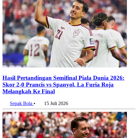
Hasil Pertandingan Semifinal Piala Dunia 2026:
Skor 2-0 Prancis vs Spanyol, La Furia Roja
Melangkah Ke Final
Sepak Bola
•
15 Juli 2026