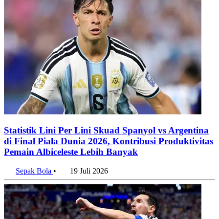
Statistik Lini Per Lini Skuad Spanyol vs Argentina
di Final Piala Dunia 2026, Kontribusi Produktivitas
Pemain Albiceleste Lebih Banyak
Sepak Bola
•
19 Juli 2026