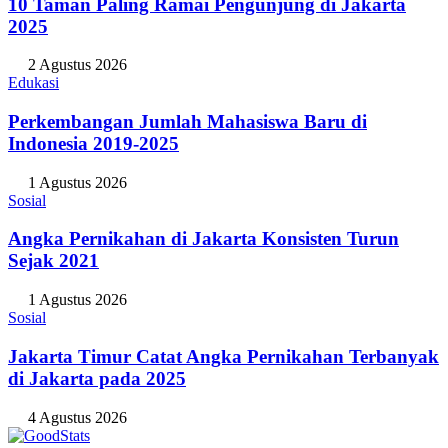
10 Taman Paling Ramai Pengunjung di Jakarta
2025
2 Agustus 2026
Edukasi
Perkembangan Jumlah Mahasiswa Baru di
Indonesia 2019-2025
1 Agustus 2026
Sosial
Angka Pernikahan di Jakarta Konsisten Turun
Sejak 2021
1 Agustus 2026
Sosial
Jakarta Timur Catat Angka Pernikahan Terbanyak
di Jakarta pada 2025
4 Agustus 2026