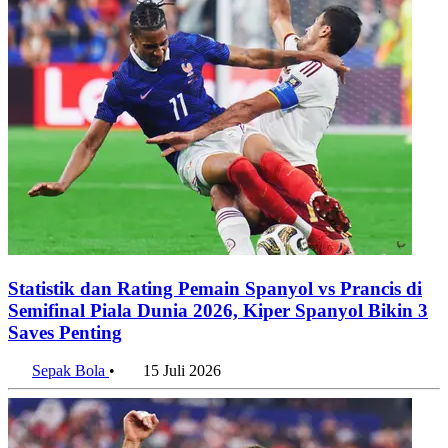
Statistik dan Rating Pemain Spanyol vs Prancis di
Semifinal Piala Dunia 2026, Kiper Spanyol Bikin 3
Saves Penting
Sepak Bola
•
15 Juli 2026