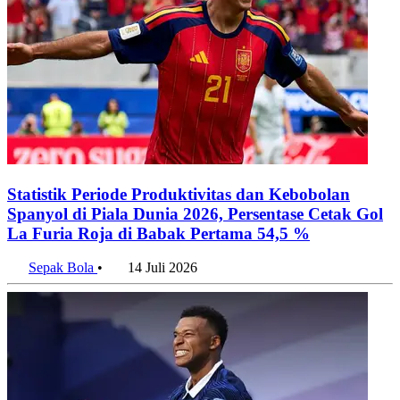
Statistik Periode Produktivitas dan Kebobolan
Spanyol di Piala Dunia 2026, Persentase Cetak Gol
La Furia Roja di Babak Pertama 54,5 %
Sepak Bola
•
14 Juli 2026