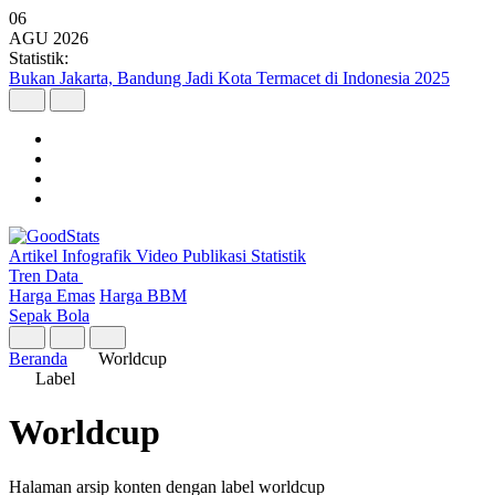
06
AGU
2026
Statistik:
Argo Merbabu Catat Penumpang Tertinggi dari 8 Layanan KA
Argo pada Semester I 2026
Artikel
Infografik
Video
Publikasi
Statistik
Tren Data
Harga Emas
Harga BBM
Sepak Bola
Beranda
Worldcup
Label
Worldcup