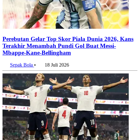
Perebutan Gelar Top Skor Piala Dunia 2026, Kans
Terakhir Menambah Pundi Gol Buat Messi-
Mbappe-Kane-Bellingham
Sepak Bola
•
18 Juli 2026