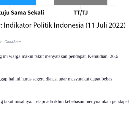
t | GoodStats
ang ini warga makin takut menyatakan pendapat. Kemudian, 26,6
p hal ini harus segera diatasi agar masyarakat dapat bebas
rang takut misalnya. Tetapi ada iklim kebebasan menyuarakan pendapat