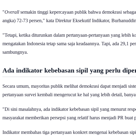
"
Overall
semakin tinggi kepercayaan publik bahwa demokrasi sebagai
angka) 72-73 persen," kata Direktur Eksekutif Indikator, Burhanuddi
"Tetapi, ketika diturunkan dalam pertanyaan-pertanyaan yang lebih ko
mengatakan Indonesia tetap sama saja keadaannya. Tapi, ada 29,1 pe
sambungnya.
Ada indikator kebebasan sipil yang perlu dipe
Secara umum, mayoritas publik melihat demokrasi dapat menjadi sist
pertanyaan survei kembali mengerucut ke hal yang lebih detail, banyak
"Di sini masalahnya, ada indikator kebebasan sipil yang menurut respo
masyarakat memberikan persepsi yang relatif harus menjadi PR buat 
Indikator membahas tiga pertanyaan konkret mengenai kebebasan sipi