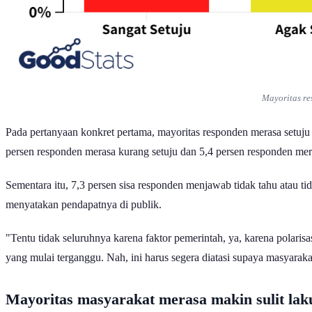
Mayoritas re
Pada pertanyaan konkret pertama, mayoritas responden merasa setuju
persen responden merasa kurang setuju dan 5,4 persen responden meras
Sementara itu, 7,3 persen sisa responden menjawab tidak tahu atau t
menyatakan pendapatnya di publik.
"Tentu tidak seluruhnya karena faktor pemerintah, ya, karena polaris
yang mulai terganggu. Nah, ini harus segera diatasi supaya masyara
Mayoritas masyarakat merasa makin sulit lak