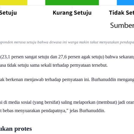
sponden merasa setuju bahwa dewasa ini warga makin takut menyatakan pendapa
 (23,1 persen sangat setuju dan 27,6 persen agak setuju) bahwa sekar
a tidak setuju sama sekali terhadap pernyataan tersebut.
idak berkenan menjawab terhadap pernyataan ini. Burhanuddin mengangga
asi di media sosial (yang bersifat) saling melaporkan (membuat) jadi o
kat bebas menyuarakan pendapatnya," jelas Burhanuddin.
ukan protes