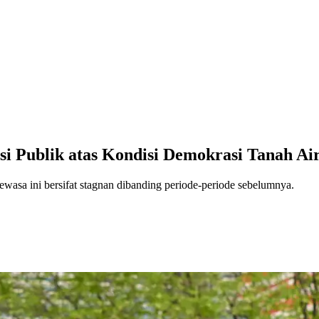
si Publik atas Kondisi Demokrasi Tanah Air
asa ini bersifat stagnan dibanding periode-periode sebelumnya.