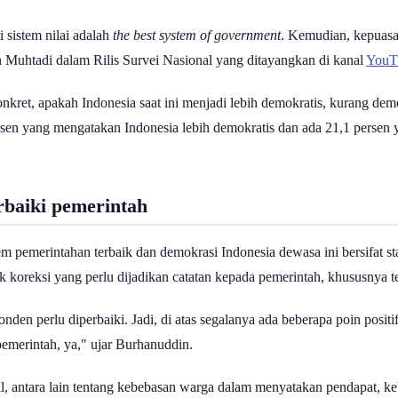
 sistem nilai adalah
the best system of government
. Kemudian, kepuasan 
n Muhtadi dalam Rilis Survei Nasional yang ditayangkan di kanal
YouT
nkret, apakah Indonesia saat ini menjadi lebih demokratis, kurang dem
rsen yang mengatakan Indonesia lebih demokratis dan ada 21,1 persen
rbaiki pemerintah
em pemerintahan terbaik dan demokrasi Indonesia dewasa ini bersifat 
 koreksi yang perlu dijadikan catatan kepada pemerintah, khususnya terk
nden perlu diperbaiki. Jadi, di atas segalanya ada beberapa poin positi
pemerintah, ya," ujar Burhanuddin.
l, antara lain tentang kebebasan warga dalam menyatakan pendapat, ke