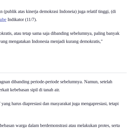
(publik atas kinerja demokrasi Indoneia) juga relatif tinggi, (di
ube
Indikator (11/7).
okratis, atau tetap sama saja dibanding sebelumnya, paling banyak
 yang mengatakan Indonesia menjadi kurang demokratis,"
stagnan dibanding periode-periode sebelumnya. Namun, setelah
ait kebebasan sipil di tanah air.
f yang harus diapresiasi dan masyarakat juga mengapresiasi, tetapi
bebasan warga dalam berdemonstrasi atau melakukan protes, serta