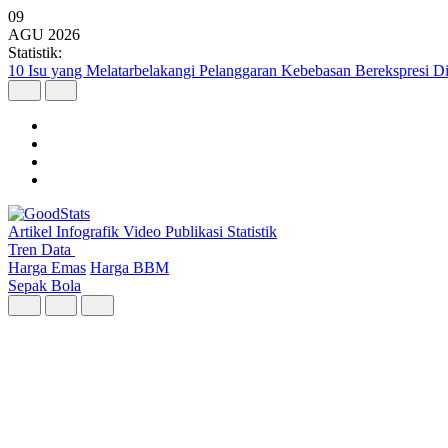
09
AGU
2026
Statistik:
10 Isu yang Melatarbelakangi Pelanggaran Kebebasan Berekspresi Dig
Artikel
Infografik
Video
Publikasi
Statistik
Tren Data
Harga Emas
Harga BBM
Sepak Bola