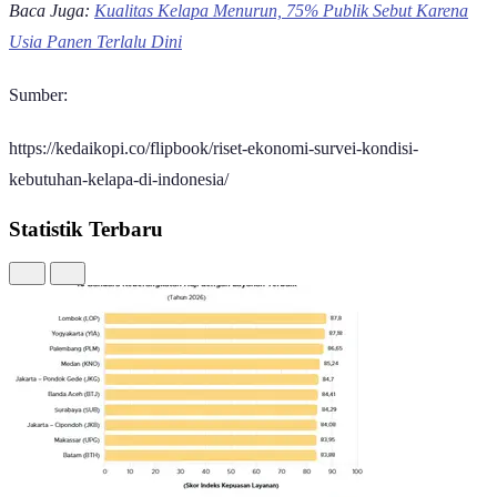
Baca Juga:
Kualitas Kelapa Menurun, 75% Publik Sebut Karena
Usia Panen Terlalu Dini
Sumber:
https://kedaikopi.co/flipbook/riset-ekonomi-survei-kondisi-
kebutuhan-kelapa-di-indonesia/
Statistik Terbaru