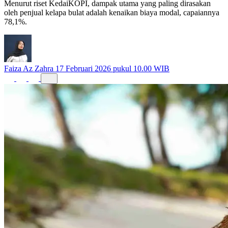
Menurut riset KedaiKOPI, dampak utama yang paling dirasakan
oleh penjual kelapa bulat adalah kenaikan biaya modal, capaiannya
78,1%.
Faiza Az Zahra
17 Februari 2026 pukul 10.00 WIB