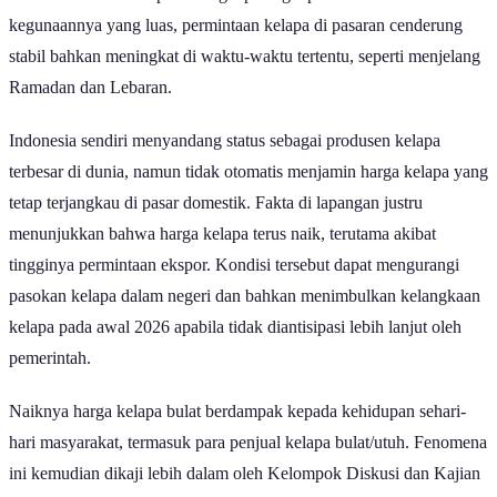
untuk kesehatan maupun sebagai pelengkap bahan masakan. Karena
kegunaannya yang luas, permintaan kelapa di pasaran cenderung
stabil bahkan meningkat di waktu-waktu tertentu, seperti menjelang
Ramadan dan Lebaran.
Indonesia sendiri menyandang status sebagai produsen kelapa
terbesar di dunia, namun tidak otomatis menjamin harga kelapa yang
tetap terjangkau di pasar domestik. Fakta di lapangan justru
menunjukkan bahwa harga kelapa terus naik, terutama akibat
tingginya permintaan ekspor. Kondisi tersebut dapat mengurangi
pasokan kelapa dalam negeri dan bahkan menimbulkan kelangkaan
kelapa pada awal 2026 apabila tidak diantisipasi lebih lanjut oleh
pemerintah.
Naiknya harga kelapa bulat berdampak kepada kehidupan sehari-
hari masyarakat, termasuk para penjual kelapa bulat/utuh. Fenomena
ini kemudian dikaji lebih dalam oleh Kelompok Diskusi dan Kajian