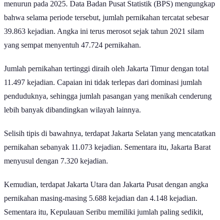
yang banyak disoroti adalah penurunan angka pernikahan secara
nasional. Fenomena tersebut dipengaruhi oleh berbagai faktor, mulai
dari perubahan prioritas generasi muda yang lebih memilih fokus
pada pendidikan dan karier hingga kekhawatiran terhadap beban
finansial.