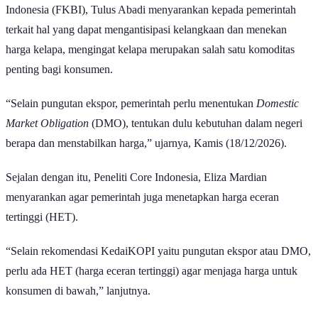
Menanggapi hal tersebut, Ketua Forum Konsumen Berdaya
Indonesia (FKBI), Tulus Abadi menyarankan kepada pemerintah
terkait hal yang dapat mengantisipasi kelangkaan dan menekan
harga kelapa, mengingat kelapa merupakan salah satu komoditas
penting bagi konsumen.
“Selain pungutan ekspor, pemerintah perlu menentukan
Domestic
Market Obligation
(DMO), tentukan dulu kebutuhan dalam negeri
berapa dan menstabilkan harga,” ujarnya, Kamis (18/12/2026).
Sejalan dengan itu, Peneliti Core Indonesia, Eliza Mardian
menyarankan agar pemerintah juga menetapkan harga eceran
tertinggi (HET).
“Selain rekomendasi KedaiKOPI yaitu pungutan ekspor atau DMO,
perlu ada HET (harga eceran tertinggi) agar menjaga harga untuk
konsumen di bawah,” lanjutnya.