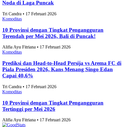
Alifia Ayu Fitriana • 17 Februari 2026
Komoditas
Perkembangan Jumlah Mahasiswa Baru di
Indonesia 2019-2025
Alifia Ayu Fitriana • 17 Februari 2026
Komoditas
Angka Pernikahan di Jakarta Konsisten Turun
Sejak 2021
Alifia Ayu Fitriana • 17 Februari 2026
Komoditas
Jakarta Timur Catat Angka Pernikahan Terbanyak
di Jakarta pada 2025
Alifia Ayu Fitriana • 17 Februari 2026
Artikel Terbaru
Komoditas