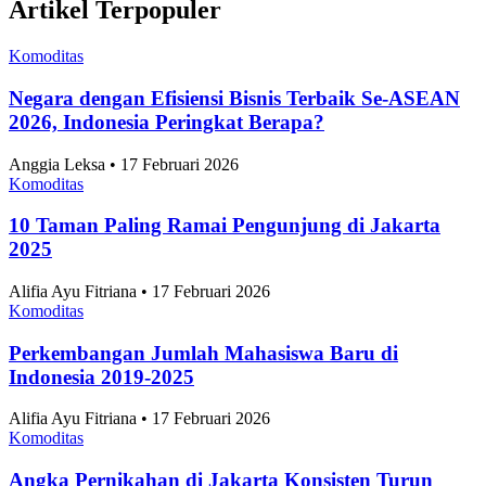
Cancer Jadi Zodiak Terbanyak di Indonesia pada
2026, Capai 34,7 Juta Jiwa
Sosial
•
5 Agustus 2026
Tren Pemimpin Perempuan Terus Meningkat,
Sulawesi Utara Catat Proporsi Manajer Perempuan