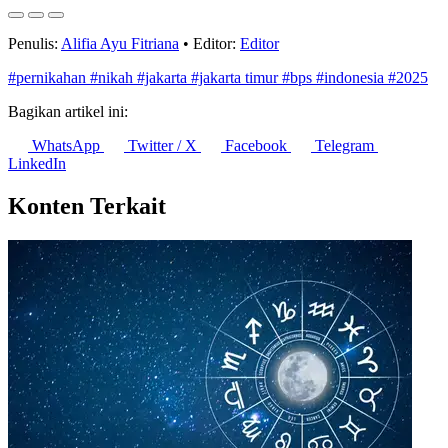
Kepuasan Jemaah Haji Indonesia 2026 Capai 83,28, Bandara
Lombok Catat Nilai Tertinggi
6 Agustus 2026