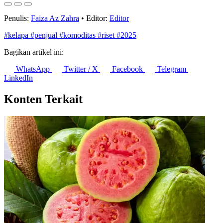
Penulis:
Faiza Az Zahra
•
Editor:
Editor
#kelapa
#penjual
#komoditas
#riset
#2025
Bagikan artikel ini:
WhatsApp
Twitter / X
Facebook
Telegram
LinkedIn
Konten Terkait