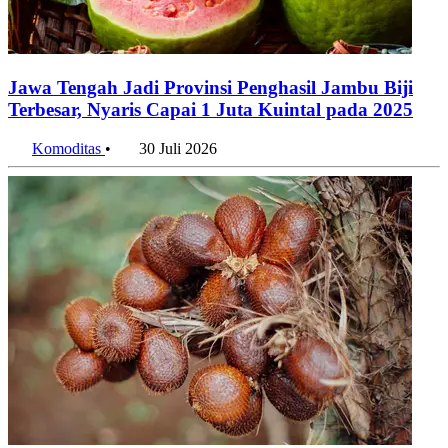
Jawa Tengah Jadi Provinsi Penghasil Jambu Biji
Terbesar, Nyaris Capai 1 Juta Kuintal pada 2025
Komoditas
•
30 Juli 2026