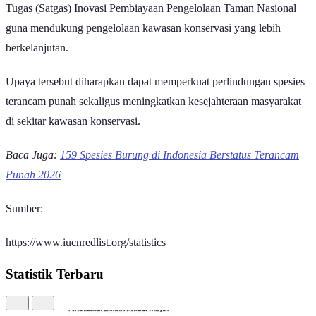
Dari sisi pendanaan, Kementerian Kehutanan membentuk Satuan
Tugas (Satgas) Inovasi Pembiayaan Pengelolaan Taman Nasional
guna mendukung pengelolaan kawasan konservasi yang lebih
berkelanjutan.
Upaya tersebut diharapkan dapat memperkuat perlindungan spesies
terancam punah sekaligus meningkatkan kesejahteraan masyarakat
di sekitar kawasan konservasi.
Baca Juga:
159 Spesies Burung di Indonesia Berstatus Terancam
Punah 2026
Sumber:
https://www.iucnredlist.org/statistics
Statistik Terbaru