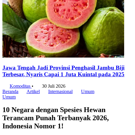
Jawa Tengah Jadi Provinsi Penghasil Jambu Biji
Terbesar, Nyaris Capai 1 Juta Kuintal pada 2025
Komoditas
•
30 Juli 2026
Beranda
Artikel
Internasional
Umum
Umum
10 Negara dengan Spesies Hewan
Terancam Punah Terbanyak 2026,
Indonesia Nomor 1!