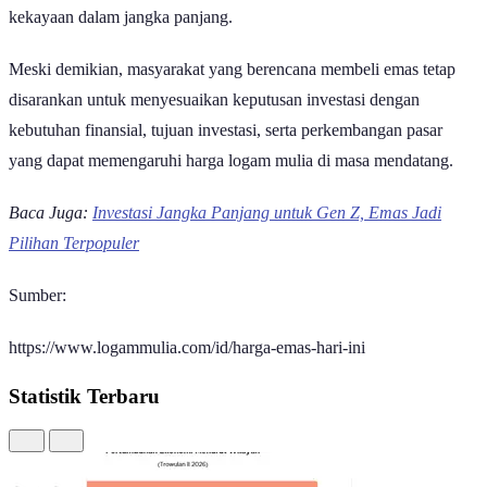
investasi yang banyak dipilih karena dinilai mampu menjaga nilai
kekayaan dalam jangka panjang.
Meski demikian, masyarakat yang berencana membeli emas tetap
disarankan untuk menyesuaikan keputusan investasi dengan
kebutuhan finansial, tujuan investasi, serta perkembangan pasar
yang dapat memengaruhi harga logam mulia di masa mendatang.
Baca Juga:
Investasi Jangka Panjang untuk Gen Z, Emas Jadi
Pilihan Terpopuler
Sumber:
https://www.logammulia.com/id/harga-emas-hari-ini
Statistik Terbaru