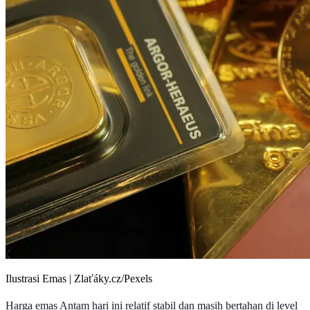
Ilustrasi Emas | Zlaťáky.cz/Pexels