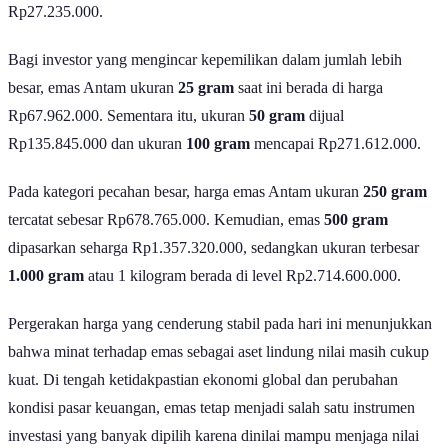
sedangkan ukuran
10 gram
dipasarkan dengan harga
Rp27.235.000.
Bagi investor yang mengincar kepemilikan dalam jumlah lebih
besar, emas Antam ukuran
25 gram
saat ini berada di harga
Rp67.962.000. Sementara itu, ukuran
50 gram
dijual
Rp135.845.000 dan ukuran
100 gram
mencapai Rp271.612.000.
Pada kategori pecahan besar, harga emas Antam ukuran
250 gram
tercatat sebesar Rp678.765.000. Kemudian, emas
500 gram
dipasarkan seharga Rp1.357.320.000, sedangkan ukuran terbesar
1.000 gram
atau 1 kilogram berada di level Rp2.714.600.000.
Pergerakan harga yang cenderung stabil pada hari ini menunjukkan
bahwa minat terhadap emas sebagai aset lindung nilai masih cukup
kuat. Di tengah ketidakpastian ekonomi global dan perubahan
kondisi pasar keuangan, emas tetap menjadi salah satu instrumen