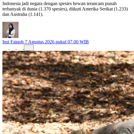
Indonesia jadi negara dengan spesies hewan terancam punah
terbanyak di dunia (1.370 spesies), diikuti Amerika Serikat (1.233)
dan Australia (1.141).
Insi Faiqoh
7 Agustus 2026 pukul 07.00 WIB