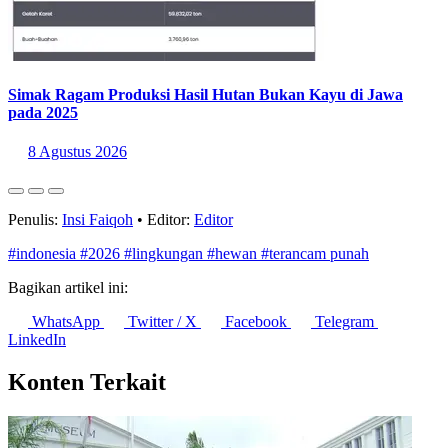
Simak Ragam Produksi Hasil Hutan Bukan Kayu di Jawa
pada 2025
8 Agustus 2026
Penulis:
Insi Faiqoh
•
Editor:
Editor
#indonesia
#2026
#lingkungan
#hewan
#terancam punah
Bagikan artikel ini:
WhatsApp
Twitter / X
Facebook
Telegram
LinkedIn
Konten Terkait