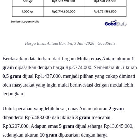
Harga Emas Antam Hari Ini, 3 Juni 2026 | GoodStats
Berdasarkan data terbaru dari Logam Mulia, emas Antam ukuran
1
gram
dipasarkan dengan harga Rp2.774.000. Sementara itu, ukuran
0,5 gram
dijual Rp1.437.000, menjadi pilihan yang cukup diminati
oleh masyarakat yang ingin mulai berinvestasi dengan modal lebih
terjangkau.
Untuk pecahan yang lebih besar, emas Antam ukuran
2 gram
dibanderol Rp5.488.000 dan ukuran
3 gram
mencapai
Rp8.207.000. Adapun emas
5 gram
dijual seharga Rp13.645.000,