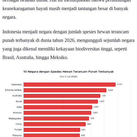
berbagai belahan dunia. Hal ini menunjukkan bahwa perlindungan
keanekaragaman hayati masih menjadi tantangan besar di banyak
negara.
Indonesia menjadi negara dengan jumlah spesies hewan terancam
punah terbanyak di dunia tahun 2026, mengungguli sejumlah negara
yang juga dikenal memiliki kekayaan biodiversitas tinggi, seperti
Brasil, Australia, hingga Meksiko.