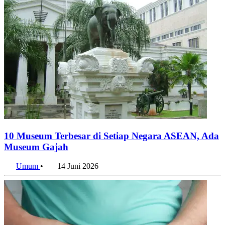
10 Museum Terbesar di Setiap Negara ASEAN, Ada
Museum Gajah
Umum
•
14 Juni 2026