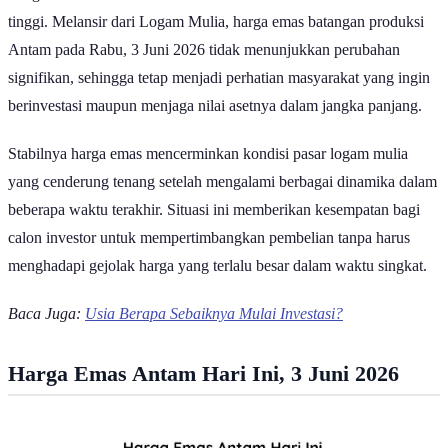
Harga emas Antam hari ini relatif stabil dan masih bertahan di level
tinggi. Melansir dari Logam Mulia, harga emas batangan produksi
Antam pada Rabu, 3 Juni 2026 tidak menunjukkan perubahan
signifikan, sehingga tetap menjadi perhatian masyarakat yang ingin
berinvestasi maupun menjaga nilai asetnya dalam jangka panjang.
Stabilnya harga emas mencerminkan kondisi pasar logam mulia
yang cenderung tenang setelah mengalami berbagai dinamika dalam
beberapa waktu terakhir. Situasi ini memberikan kesempatan bagi
calon investor untuk mempertimbangkan pembelian tanpa harus
menghadapi gejolak harga yang terlalu besar dalam waktu singkat.
Baca Juga:
Usia Berapa Sebaiknya Mulai Investasi?
Harga Emas Antam Hari Ini, 3 Juni 2026