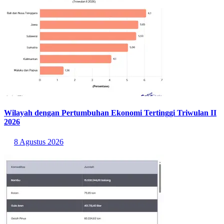
Wilayah dengan Pertumbuhan Ekonomi Tertinggi Triwulan II
2026
8 Agustus 2026