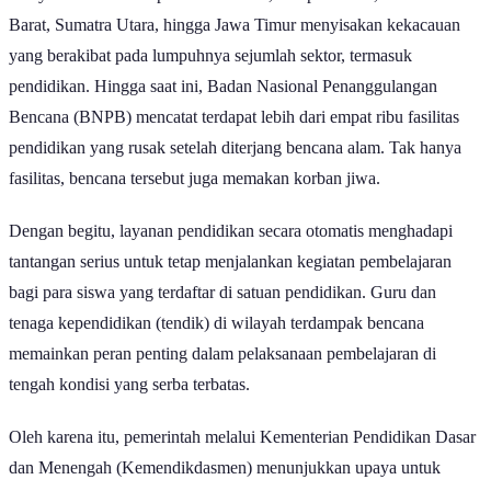
wilayah di Indonesia pada akhir 2025, meliputi Aceh, Sumatra
Barat, Sumatra Utara, hingga Jawa Timur menyisakan kekacauan
yang berakibat pada lumpuhnya sejumlah sektor, termasuk
pendidikan. Hingga saat ini, Badan Nasional Penanggulangan
Bencana (BNPB) mencatat terdapat lebih dari empat ribu fasilitas
pendidikan yang rusak setelah diterjang bencana alam. Tak hanya
fasilitas, bencana tersebut juga memakan korban jiwa.
Dengan begitu, layanan pendidikan secara otomatis menghadapi
tantangan serius untuk tetap menjalankan kegiatan pembelajaran
bagi para siswa yang terdaftar di satuan pendidikan. Guru dan
tenaga kependidikan (tendik) di wilayah terdampak bencana
memainkan peran penting dalam pelaksanaan pembelajaran di
tengah kondisi yang serba terbatas.
Oleh karena itu, pemerintah melalui Kementerian Pendidikan Dasar
dan Menengah (Kemendikdasmen) menunjukkan upaya untuk