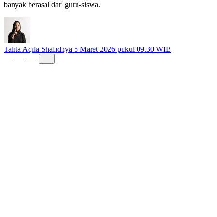
meningkat selama 5 tahun terakhir. Relasi pelaku-korban paling
banyak berasal dari guru-siswa.
Talita Aqila Shafidhya
5 Maret 2026 pukul 09.30 WIB