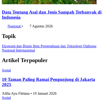
Data Tentang Asal dan Jenis Sampah Terbanyak di
Indonesia
Nasional
•
7 Agustus 2026
Topik
Ekonomi dan Bisnis
Ilmu Pengetahuan dan Teknologi
Olahraga
Nasional
Internasional
Artikel Terpopuler
Sosial
10 Taman Paling Ramai Pengunjung di Jakarta
2025
Alifia Ayu Fitriana • 19 Januari 2026
Sosial