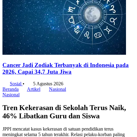
Cancer Jadi Zodiak Terbanyak di Indonesia pada
2026, Capai 34,7 Juta Jiwa
Sosial
•
5 Agustus 2026
Beranda
Artikel
Nasional
Nasional
Tren Kekerasan di Sekolah Terus Naik,
46% Libatkan Guru dan Siswa
JPPI mencatat kasus kekerasan di satuan pendidikan terus