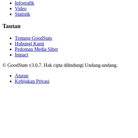
Artikel
Infografik
Video
Statistik
Tautan
Tentang GoodStats
Hubungi Kami
Pedoman Media Siber
Impact
© GoodStats v3.0.7. Hak cipta dilindungi Undang-undang.
Aturan
Kebijakan Privasi