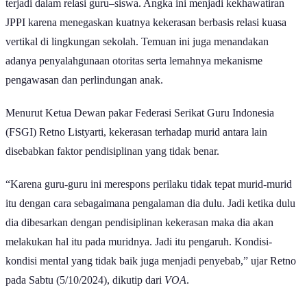
terjadi dalam relasi guru–siswa. Angka ini menjadi kekhawatiran
JPPI karena menegaskan kuatnya kekerasan berbasis relasi kuasa
vertikal di lingkungan sekolah. Temuan ini juga menandakan
adanya penyalahgunaan otoritas serta lemahnya mekanisme
pengawasan dan perlindungan anak.
Menurut Ketua Dewan pakar Federasi Serikat Guru Indonesia
(FSGI) Retno Listyarti, kekerasan terhadap murid antara lain
disebabkan faktor pendisiplinan yang tidak benar.
“Karena guru-guru ini merespons perilaku tidak tepat murid-murid
itu dengan cara sebagaimana pengalaman dia dulu. Jadi ketika dulu
dia dibesarkan dengan pendisiplinan kekerasan maka dia akan
melakukan hal itu pada muridnya. Jadi itu pengaruh. Kondisi-
kondisi mental yang tidak baik juga menjadi penyebab,” ujar Retno
pada Sabtu (5/10/2024), dikutip dari
VOA
.