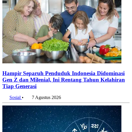
Hampir Separuh Penduduk Indonesia Didominasi
Gen Z dan Milenial, Ini Rentang Tahun Kelahiran
Tiap Generasi
Sosial
•
7 Agustus 2026