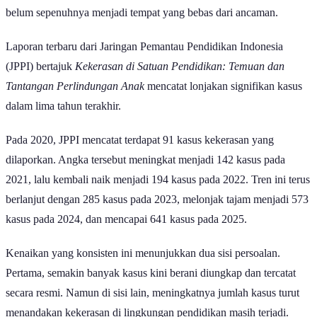
kasus kekerasan yang terus meningkat menunjukkan bahwa sekolah
belum sepenuhnya menjadi tempat yang bebas dari ancaman.
Laporan terbaru dari Jaringan Pemantau Pendidikan Indonesia
(JPPI) bertajuk
Kekerasan di Satuan Pendidikan: Temuan dan
Tantangan Perlindungan Anak
mencatat lonjakan signifikan kasus
dalam lima tahun terakhir.
Pada 2020, JPPI mencatat terdapat 91 kasus kekerasan yang
dilaporkan. Angka tersebut meningkat menjadi 142 kasus pada
2021, lalu kembali naik menjadi 194 kasus pada 2022. Tren ini terus
berlanjut dengan 285 kasus pada 2023, melonjak tajam menjadi 573
kasus pada 2024, dan mencapai 641 kasus pada 2025.
Kenaikan yang konsisten ini menunjukkan dua sisi persoalan.
Pertama, semakin banyak kasus kini berani diungkap dan tercatat
secara resmi. Namun di sisi lain, meningkatnya jumlah kasus turut