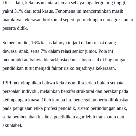
Di sisi lain, kekerasan antara teman sebaya juga tergolong tinggi,
yakni 31% dari total kasus. Fenomena ini mencerminkan masih
maraknya kekerasan horizontal seperti perundungan dan agresi antar
peserta didik.
Sementara itu, 16% kasus lainnya terjadi dalam relasi orang
dewasa–anak, serta 7% dalam relasi senior junior. Pola ini
menunjukkan bahwa hierarki usia dan status sosial di lingkungan
pendidikan turut menjadi faktor risiko terjadinya kekerasan.
JPPI menyimpulkan bahwa kekerasan di sekolah bukan semata
persoalan individu, melainkan bersifat struktural dan berakar pada
ketimpangan kuasa. Oleh karena itu, pencegahan perlu difokuskan
pada penguatan etika profesi pendidik, sistem perlindungan anak,
serta pembenahan institusi pendidikan agar lebih transparan dan
akuntabel.