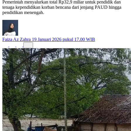
Pemerintah menyalurkan total Rp32,9 miliar untuk pendidik dan
tenaga kependidikan korban bencana dari jenjang PAUD hingga
pendidikan menengah.
Faiza Az Zahra
19 Januari 2026 pukul 17.00 WIB