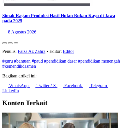
Simak Ragam Produksi Hasil Hutan Bukan Kayu di Jawa
pada 2025
8 Agustus 2026
Penulis:
Faiza Az Zahra
•
Editor:
Editor
#guru
#bantuan
#paud
#pendidikan dasar
#pendidikan menengah
#kemendikdasmen
Bagikan artikel ini:
WhatsApp
Twitter / X
Facebook
Telegram
LinkedIn
Konten Terkait