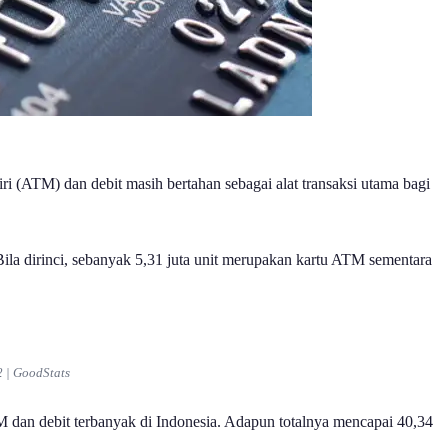
iri (ATM) dan debit masih bertahan sebagai alat transaksi utama bagi
 Bila dirinci, sebanyak 5,31 juta unit merupakan kartu ATM sementara
2 | GoodStats
M dan debit terbanyak di Indonesia. Adapun totalnya mencapai 40,34