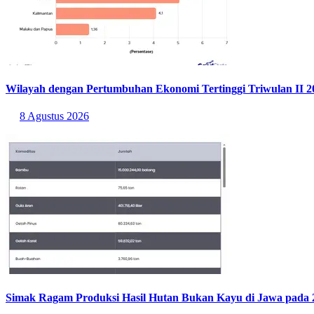
Wilayah dengan Pertumbuhan Ekonomi Tertinggi Triwulan II 2
8 Agustus 2026
Simak Ragam Produksi Hasil Hutan Bukan Kayu di Jawa pada 