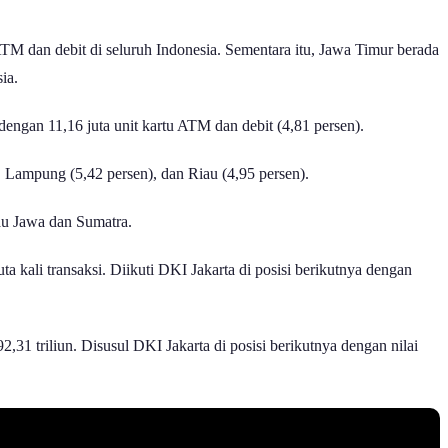
 ATM dan debit di seluruh Indonesia. Sementara itu, Jawa Timur berada
ia.
 dengan 11,16 juta unit kartu ATM dan debit (4,81 persen).
), Lampung (5,42 persen), dan Riau (4,95 persen).
lau Jawa dan Sumatra.
a kali transaksi. Diikuti DKI Jakarta di posisi berikutnya dengan
,31 triliun. Disusul DKI Jakarta di posisi berikutnya dengan nilai