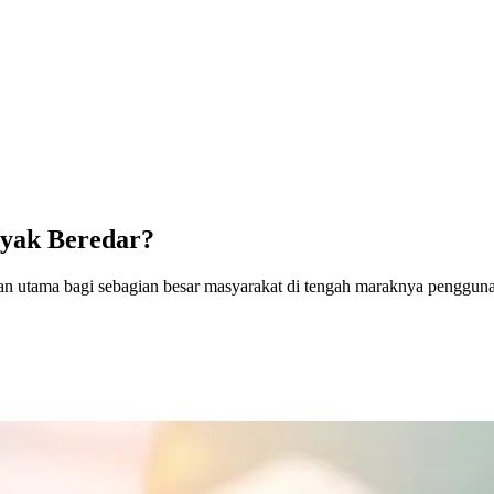
nyak Beredar?
an utama bagi sebagian besar masyarakat di tengah maraknya pengguna