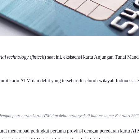
cial technology
(
fintech
) saat ini, eksistensi kartu Anjungan Tunai Mand
 unit kartu ATM dan debit yang tersebar di seluruh wilayah Indonesia.
dengan persebaran kartu ATM dan debit terbanyak di Indonesia per Februari 202
 Barat menempati peringkat pertama provinsi dengan peredaran kartu AT