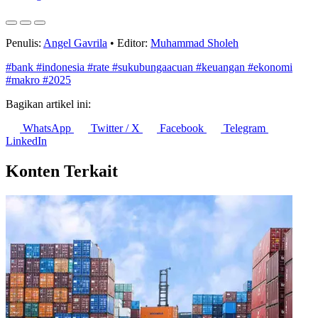
6 Agustus 2026
Penulis:
Angel Gavrila
•
Editor:
Muhammad Sholeh
#bank
#indonesia
#rate
#sukubungaacuan
#keuangan
#ekonomi
#makro
#2025
Bagikan artikel ini:
WhatsApp
Twitter / X
Facebook
Telegram
LinkedIn
Konten Terkait