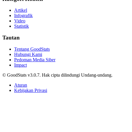
Kategori Konten
Artikel
Infografik
Video
Statistik
Tautan
Tentang GoodStats
Hubungi Kami
Pedoman Media Siber
Impact
© GoodStats v3.0.7. Hak cipta dilindungi Undang-undang.
Aturan
Kebijakan Privasi