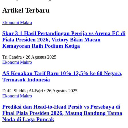
Alifia Ayu Fitriana • 26 Agustus 2025
Artikel Terbaru
Ekonomi Makro
Skor 3-1 Hasil Pertandingan Persija vs Arema FC di
Piala Presiden 2026, Victory Bikin Macan
Kemayoran Raih Podium Ketiga
Tri Candra • 26 Agustus 2025
Ekonomi Makro
AS Kenakan Tarif Baru 10%-12,5% ke 60 Negara,
Termasuk Indonesia
Daffa Shiddiq Al-Fajri • 26 Agustus 2025
Ekonomi Makro
Prediksi dan Head-to-Head Persib vs Persebaya di
Final Piala Presiden 2026, Maung Bandung Tanpa
Noda di Laga Puncak