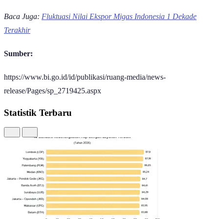
pemerintah dalam menjaga stabilitas ekonomi makro.
Baca Juga:
Fluktuasi Nilai Ekspor Migas Indonesia 1 Dekade
Terakhir
Sumber:
https://www.bi.go.id/id/publikasi/ruang-media/news-
release/Pages/sp_2719425.aspx
Statistik Terbaru