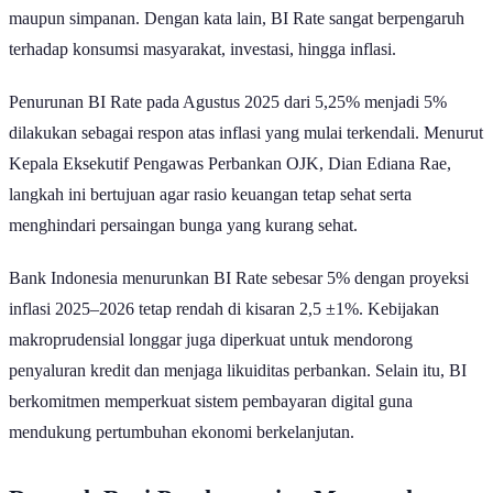
patokan bagi perbankan dalam menentukan bunga pinjaman
maupun simpanan. Dengan kata lain, BI Rate sangat berpengaruh
terhadap konsumsi masyarakat, investasi, hingga inflasi.
Penurunan BI Rate pada Agustus 2025 dari 5,25% menjadi 5%
dilakukan sebagai respon atas inflasi yang mulai terkendali. Menurut
Kepala Eksekutif Pengawas Perbankan OJK, Dian Ediana Rae,
langkah ini bertujuan agar rasio keuangan tetap sehat serta
menghindari persaingan bunga yang kurang sehat.
Bank Indonesia menurunkan BI Rate sebesar 5% dengan proyeksi
inflasi 2025–2026 tetap rendah di kisaran 2,5 ±1%. Kebijakan
makroprudensial longgar juga diperkuat untuk mendorong
penyaluran kredit dan menjaga likuiditas perbankan. Selain itu, BI
berkomitmen memperkuat sistem pembayaran digital guna
mendukung pertumbuhan ekonomi berkelanjutan.