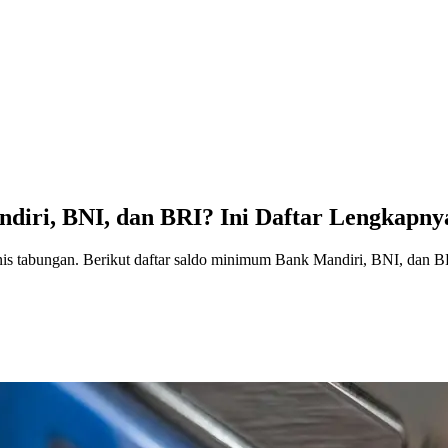
iri, BNI, dan BRI? Ini Daftar Lengkapny
nis tabungan. Berikut daftar saldo minimum Bank Mandiri, BNI, dan BR