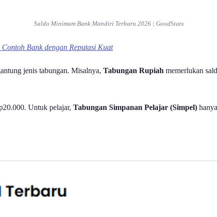
Saldo Minimum Bank Mandiri Terbaru 2026 | GoodStats
an Contoh Bank dengan Reputasi Kuat
antung jenis tabungan. Misalnya,
Tabungan Rupiah
memerlukan sald
20.000. Untuk pelajar,
Tabungan Simpanan Pelajar (Simpel)
hanya