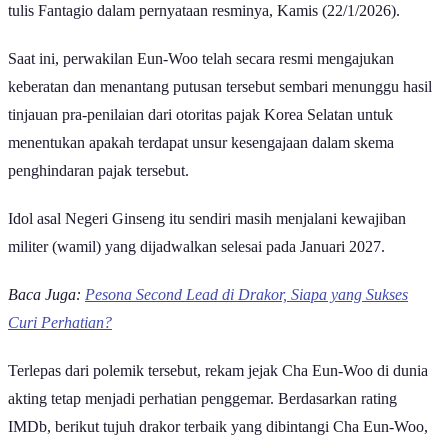
tulis Fantagio dalam pernyataan resminya, Kamis (22/1/2026).
Saat ini, perwakilan Eun-Woo telah secara resmi mengajukan
keberatan dan menantang putusan tersebut sembari menunggu hasil
tinjauan pra-penilaian dari otoritas pajak Korea Selatan untuk
menentukan apakah terdapat unsur kesengajaan dalam skema
penghindaran pajak tersebut.
Idol asal Negeri Ginseng itu sendiri masih menjalani kewajiban
militer (wamil) yang dijadwalkan selesai pada Januari 2027.
Baca Juga:
Pesona Second Lead di Drakor, Siapa yang Sukses
Curi Perhatian?
Terlepas dari polemik tersebut, rekam jejak Cha Eun-Woo di dunia
akting tetap menjadi perhatian penggemar. Berdasarkan rating
IMDb, berikut tujuh drakor terbaik yang dibintangi Cha Eun-Woo,