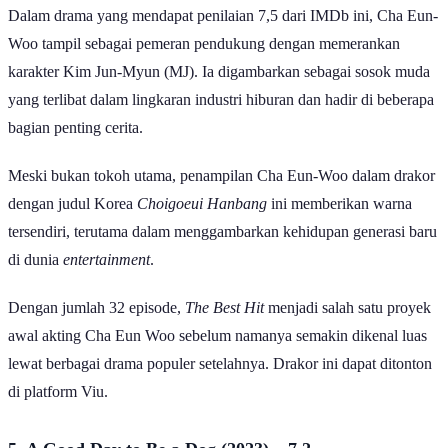
Dalam drama yang mendapat penilaian 7,5 dari IMDb ini, Cha Eun-
Woo tampil sebagai pemeran pendukung dengan memerankan
karakter Kim Jun-Myun (MJ). Ia digambarkan sebagai sosok muda
yang terlibat dalam lingkaran industri hiburan dan hadir di beberapa
bagian penting cerita.
Meski bukan tokoh utama, penampilan Cha Eun-Woo dalam drakor
dengan judul Korea
Choigoeui Hanbang
ini memberikan warna
tersendiri, terutama dalam menggambarkan kehidupan generasi baru
di dunia
entertainment
.
Dengan jumlah 32 episode,
The Best Hit
menjadi salah satu proyek
awal akting Cha Eun Woo sebelum namanya semakin dikenal luas
lewat berbagai drama populer setelahnya. Drakor ini dapat ditonton
di platform Viu.