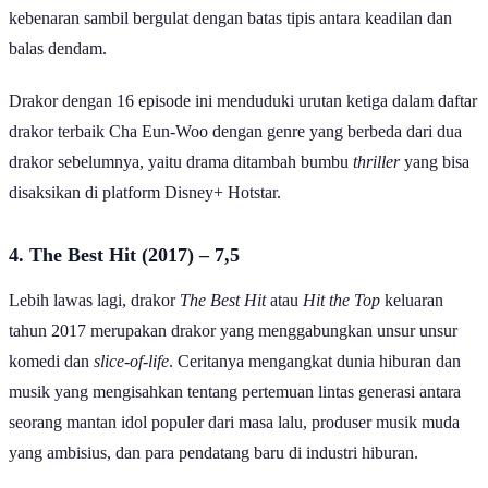
kebenaran sambil bergulat dengan batas tipis antara keadilan dan
balas dendam.
Drakor dengan 16 episode ini menduduki urutan ketiga dalam daftar
drakor terbaik Cha Eun-Woo dengan genre yang berbeda dari dua
drakor sebelumnya, yaitu drama ditambah bumbu
thriller
yang bisa
disaksikan di platform Disney+ Hotstar.
4. The Best Hit (2017) – 7,5
Lebih lawas lagi, drakor
The Best Hit
atau
Hit the Top
keluaran
tahun 2017 merupakan drakor yang menggabungkan unsur unsur
komedi dan
slice-of-life
. Ceritanya mengangkat dunia hiburan dan
musik yang mengisahkan tentang pertemuan lintas generasi antara
seorang mantan idol populer dari masa lalu, produser musik muda
yang ambisius, dan para pendatang baru di industri hiburan.