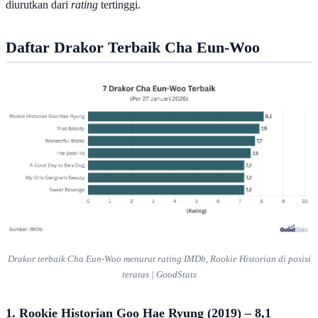
diurutkan dari
rating
tertinggi.
Daftar Drakor Terbaik Cha Eun-Woo
Drakor terbaik Cha Eun-Woo menurut rating IMDb, Rookie Historian di posisi
teratas | GoodStats
1. Rookie Historian Goo Hae Ryung (2019) – 8,1