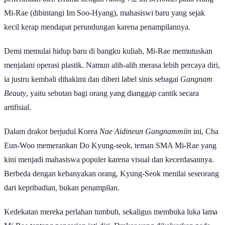
Mi-Rae (dibintangi Im Soo-Hyang), mahasiswi baru yang sejak
kecil kerap mendapat perundungan karena penampilannya.
Demi memulai hidup baru di bangku kuliah, Mi-Rae memutuskan
menjalani operasi plastik. Namun alih-alih merasa lebih percaya diri,
ia justru kembali dihakimi dan diberi label sinis sebagai
Gangnam
Beauty
, yaitu sebutan bagi orang yang dianggap cantik secara
artifisial.
Dalam drakor berjudul Korea
Nae Aidineun Gangnammiin
ini, Cha
Eun-Woo memerankan Do Kyung-seok, teman SMA Mi-Rae yang
kini menjadi mahasiswa populer karena visual dan kecerdasannya.
Berbeda dengan kebanyakan orang, Kyung-Seok menilai seseorang
dari kepribadian, bukan penampilan.
Kedekatan mereka perlahan tumbuh, sekaligus membuka luka lama