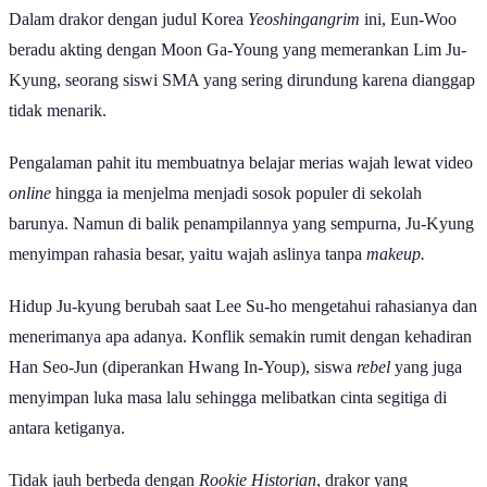
Dalam drakor dengan judul Korea
Yeoshingangrim
ini, Eun-Woo
beradu akting dengan Moon Ga-Young yang memerankan Lim Ju-
Kyung, seorang siswi SMA yang sering dirundung karena dianggap
tidak menarik.
Pengalaman pahit itu membuatnya belajar merias wajah lewat video
online
hingga ia menjelma menjadi sosok populer di sekolah
barunya. Namun di balik penampilannya yang sempurna, Ju-Kyung
menyimpan rahasia besar, yaitu wajah aslinya tanpa
makeup.
Hidup Ju-kyung berubah saat Lee Su-ho mengetahui rahasianya dan
menerimanya apa adanya. Konflik semakin rumit dengan kehadiran
Han Seo-Jun (diperankan Hwang In-Youp), siswa
rebel
yang juga
menyimpan luka masa lalu sehingga melibatkan cinta segitiga di
antara ketiganya.
Tidak jauh berbeda dengan
Rookie Historian
, drakor yang