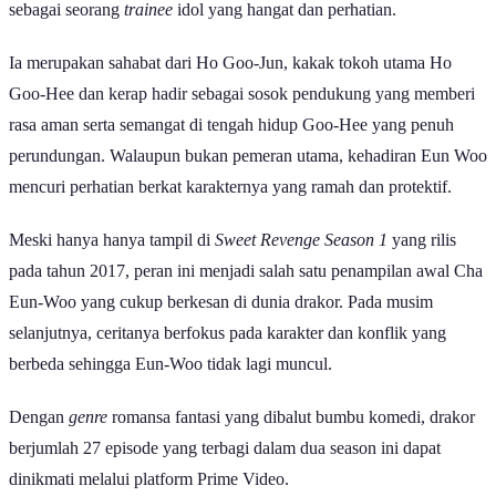
sebagai seorang
trainee
idol yang hangat dan perhatian.
Ia merupakan sahabat dari Ho Goo-Jun, kakak tokoh utama Ho
Goo-Hee dan kerap hadir sebagai sosok pendukung yang memberi
rasa aman serta semangat di tengah hidup Goo-Hee yang penuh
perundungan. Walaupun bukan pemeran utama, kehadiran Eun Woo
mencuri perhatian berkat karakternya yang ramah dan protektif.
Meski hanya hanya tampil di
Sweet Revenge Season 1
yang rilis
pada tahun 2017, peran ini menjadi salah satu penampilan awal Cha
Eun-Woo yang cukup berkesan di dunia drakor. Pada musim
selanjutnya, ceritanya berfokus pada karakter dan konflik yang
berbeda sehingga Eun-Woo tidak lagi muncul.
Dengan
genre
romansa fantasi yang dibalut bumbu komedi, drakor
berjumlah 27 episode yang terbagi dalam dua season ini dapat
dinikmati melalui platform Prime Video.