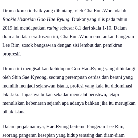
Drama korea terbaik yang dibintangi oleh Cha Eun-Woo adalah
Rookie Historian Goo Hae-Ryung
. Drakor yang rilis pada tahun
2019 ini mendapatkan
rating
sebesar 8,1 dari skala 1-10. Dalam
drama berlatar era Joseon ini, Cha Eun-Woo memerankan Pangeran
Lee Rim, sosok bangsawan dengan sisi lembut dan pemikiran
progresif.
Drama ini mengisahkan kehidupan Goo Hae-Ryung yang dibintangi
oleh Shin Sae-Kyeong, seorang perempuan cerdas dan berani yang
memilih menjadi sejarawan istana, profesi yang kala itu didominasi
laki-laki. Tugasnya bukan sekadar mencatat peristiwa, tetapi
menuliskan kebenaran sejarah apa adanya bahkan jika itu merugikan
pihak istana.
Dalam perjalanannya, Hae-Ryung bertemu Pangeran Lee Rim,
seorang pangeran kesepian yang hidup terasing dan diam-diam