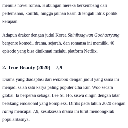
menulis novel roman. Hubungan mereka berkembang dari
pertemanan, konflik, hingga jalinan kasih di tengah intrik politik
kerajaan.
Adapun drakor dengan judul Korea
Shinibsagwan Goohaeryung
bergenre komedi, drama, sejarah, dan romansa ini memiliki 40
episode yang bisa dinikmati melalui platform Netflix.
2.
True Beauty (2020) – 7,9
Drama yang diadaptasi dari
webtoon
dengan judul yang sama ini
menjadi salah satu karya paling populer Cha Eun-Woo secara
global. Ia berperan sebagai Lee Su-Ho, siswa dingin dengan latar
belakang emosional yang kompleks. Dirilis pada tahun 2020 dengan
rating
mencapai 7,9, kesuksesan drama ini turut mendongkrak
popularitasnya.