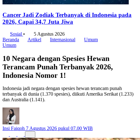
Cancer Jadi Zodiak Terbanyak di Indonesia pada
2026, Capai 34,7 Juta Jiwa
Sosial
•
5 Agustus 2026
Beranda
Artikel
Internasional
Umum
Umum
10 Negara dengan Spesies Hewan
Terancam Punah Terbanyak 2026,
Indonesia Nomor 1!
Indonesia jadi negara dengan spesies hewan terancam punah
terbanyak di dunia (1.370 spesies), diikuti Amerika Serikat (1.233)
dan Australia (1.141).
Insi Faiqoh
7 Agustus 2026 pukul 07.00 WIB