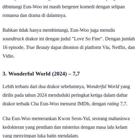
dibintangi Eun-Woo ini masih bergenre komedi dengan selipan
romansa dan drama di dalamnya.
Bahkan tidak hanya membintangi, Eun-Woo juga menulis
soundtrack
drakor ini dengan judul "Love So Fine". Dengan jumlah
16 episode,
True Beauty
dapat ditonton di platform Viu, Netflix, dan
Vidio.
3. Wonderful World (2024) – 7,7
Lebih terbaru dari dua drakor sebelumnya,
Wonderful World
yang
dirilis pada tahun 2024 menduduki peringkat ketiga dalam daftar
drakor terbaik Cha Eun-Woo menurut IMDb, dengan
rating
7,7.
Cha Eun-Woo memerankan Kwon Seon-Yul, seorang mahasiswa
kedokteran yang pendiam dan misterius dengan masa lalu kelam
yang menyimpan luka batin mendalam.