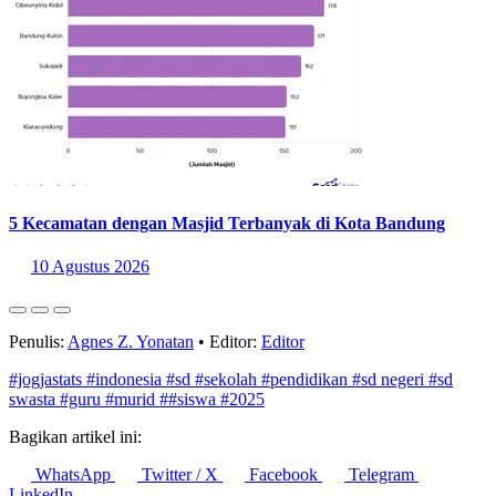
5 Kecamatan dengan Masjid Terbanyak di Kota Bandung
10 Agustus 2026
Penulis:
Agnes Z. Yonatan
•
Editor:
Editor
#jogjastats
#indonesia
#sd
#sekolah
#pendidikan
#sd negeri
#sd
swasta
#guru
#murid
##siswa
#2025
Bagikan artikel ini:
WhatsApp
Twitter / X
Facebook
Telegram
LinkedIn