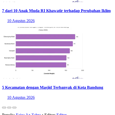
7 dari 10 Anak Muda RI Khawatir terhadap Perubahan Iklim
10 Agustus 2026
5 Kecamatan dengan Masjid Terbanyak di Kota Bandung
10 Agustus 2026
Penulis:
Faiza Az Zahra
•
Editor:
Editor