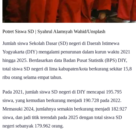
Potret Siswa SD | Syahrul Alamsyah Wahid/Unsplash
Jumlah siswa Sekolah Dasar (SD) negeri di Daerah Istimewa
Yogyakarta (DIY) mengalami penurunan dalam kurun waktu 2021
hingga 2025. Berdasarkan data Badan Pusat Statistik (BPS) DIY,
total siswa SD negeri di lima kabupaten/kota berkurang sekitar 15,8
ribu orang selama empat tahun.
Pada 2021, jumlah siswa SD negeri di DIY mencapai 195.795
siswa, yang kemudian berkurang menjadi 190.728 pada 2022.
Memasuki 2024, jumlahnya semakin berkurang menjadi 182.927
siswa, dan jadi titik terendah pada 2025 dengan total siswa SD
negeri sebanyak 179.962 orang.