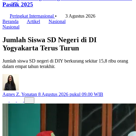
Pasifik 2025
Peringkat Internasional
•
3 Agustus 2026
Beranda
Artikel
Nasional
Nasional
Jumlah Siswa SD Negeri di DI
Yogyakarta Terus Turun
Jumlah siswa SD negeri di DIY berkurang sekitar 15,8 ribu orang
dalam empat tahun terakhir.
Agnes Z. Yonatan
8 Agustus 2026 pukul 09.00 WIB