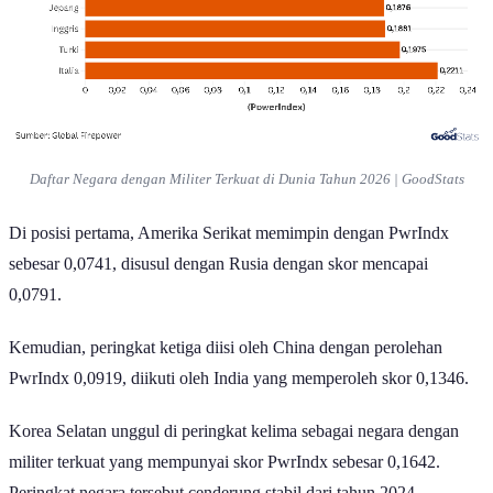
Daftar Negara dengan Militer Terkuat di Dunia Tahun 2026 | GoodStats
Di posisi pertama, Amerika Serikat memimpin dengan PwrIndx
sebesar 0,0741, disusul dengan Rusia dengan skor mencapai
0,0791.
Kemudian, peringkat ketiga diisi oleh China dengan perolehan
PwrIndx 0,0919, diikuti oleh India yang memperoleh skor 0,1346.
Korea Selatan unggul di peringkat kelima sebagai negara dengan
militer terkuat yang mempunyai skor PwrIndx sebesar 0,1642.
Peringkat negara tersebut cenderung stabil dari tahun 2024.