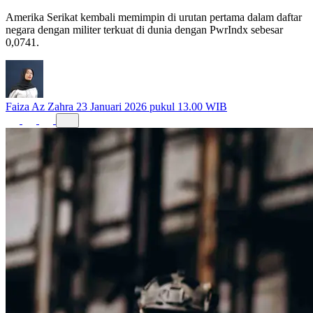
Amerika Serikat kembali memimpin di urutan pertama dalam daftar
negara dengan militer terkuat di dunia dengan PwrIndx sebesar
0,0741.
Faiza Az Zahra
23 Januari 2026 pukul 13.00 WIB