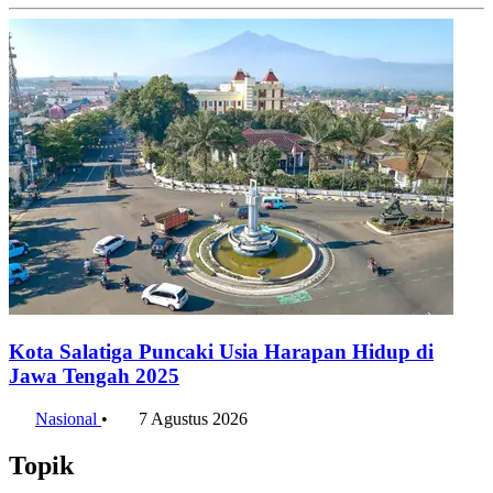
Kota Salatiga Puncaki Usia Harapan Hidup di
Jawa Tengah 2025
Nasional
•
7 Agustus 2026
Topik