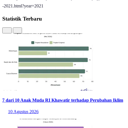
-2021.html?year=2021
Statistik Terbaru
7 dari 10 Anak Muda RI Khawatir terhadap Perubahan Iklim
10 Agustus 2026