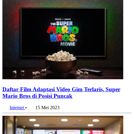
Daftar Film Adaptasi Video Gim Terlaris, Super
Mario Bros di Posisi Puncak
Internet
•
15 Mei 2023