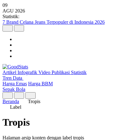
09
AGU
2026
Statistik:
7 Brand Celana Jeans Terpopuler di Indonesia 2026
Artikel
Infografik
Video
Publikasi
Statistik
Tren Data
Harga Emas
Harga BBM
Sepak Bola
Beranda
Tropis
Label
Tropis
Halaman arsip konten dengan label tropis