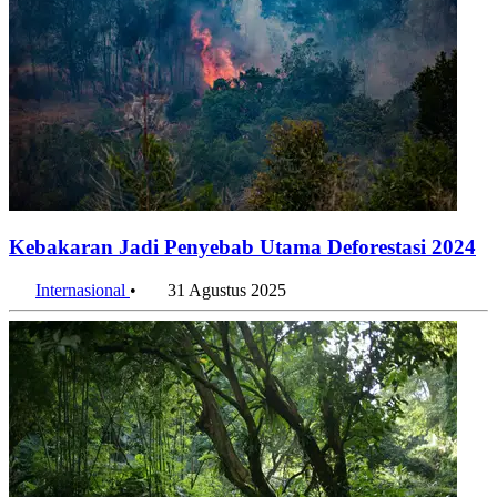
Kebakaran Jadi Penyebab Utama Deforestasi 2024
Internasional
•
31 Agustus 2025