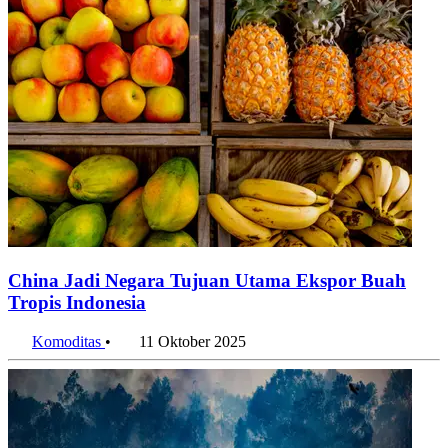
China Jadi Negara Tujuan Utama Ekspor Buah
Tropis Indonesia
Komoditas
•
11 Oktober 2025