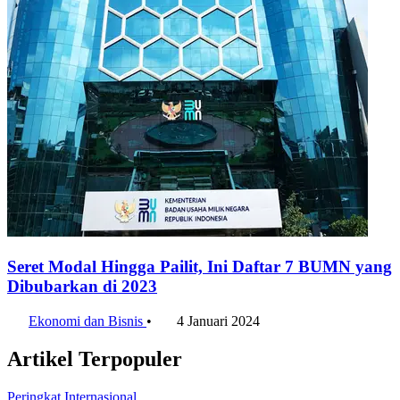
Seret Modal Hingga Pailit, Ini Daftar 7 BUMN yang
Dibubarkan di 2023
Ekonomi dan Bisnis
•
4 Januari 2024
Artikel Terpopuler
Peringkat Internasional