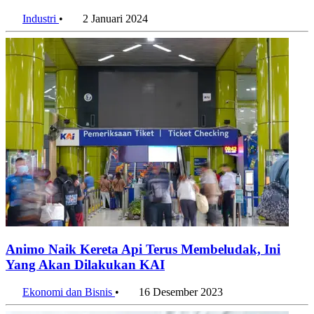
Industri
•
2 Januari 2024
Animo Naik Kereta Api Terus Membeludak, Ini
Yang Akan Dilakukan KAI
Ekonomi dan Bisnis
•
16 Desember 2023