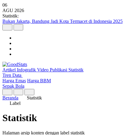
06
AGU
2026
Statistik:
Bukan Jakarta, Bandung Jadi Kota Termacet di Indonesia 2025
Artikel
Infografik
Video
Publikasi
Statistik
Tren Data
Harga Emas
Harga BBM
Sepak Bola
Beranda
Statistik
Label
Statistik
Halaman arsip konten dengan label statistik