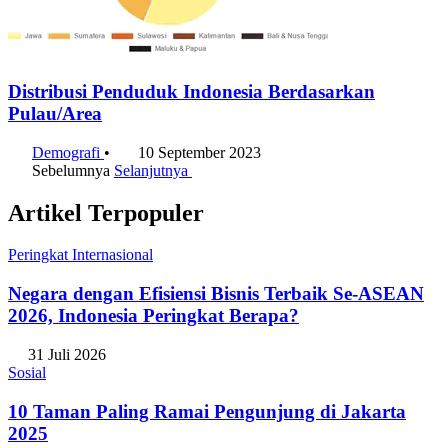
Distribusi Penduduk Indonesia Berdasarkan
Pulau/Area
Demografi
•
10 September 2023
Sebelumnya
Selanjutnya
Artikel Terpopuler
Peringkat Internasional
Negara dengan Efisiensi Bisnis Terbaik Se-ASEAN
2026, Indonesia Peringkat Berapa?
31 Juli 2026
Sosial
10 Taman Paling Ramai Pengunjung di Jakarta
2025