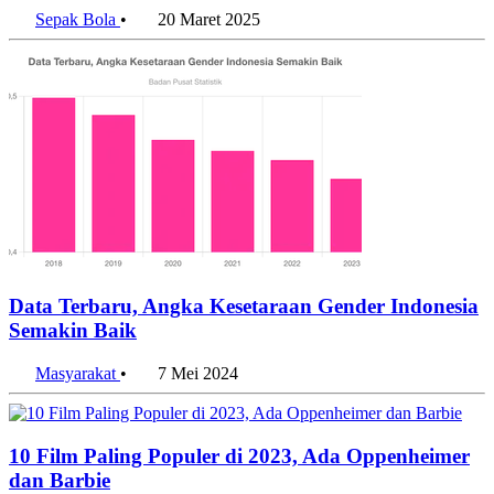
Sepak Bola
•
20 Maret 2025
Data Terbaru, Angka Kesetaraan Gender Indonesia
Semakin Baik
Masyarakat
•
7 Mei 2024
10 Film Paling Populer di 2023, Ada Oppenheimer
dan Barbie