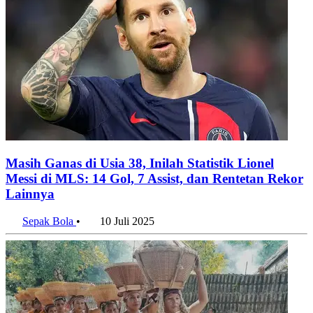
Masih Ganas di Usia 38, Inilah Statistik Lionel
Messi di MLS: 14 Gol, 7 Assist, dan Rentetan Rekor
Lainnya
Sepak Bola
•
10 Juli 2025