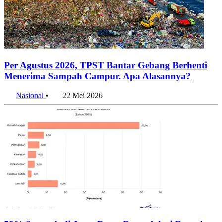
Per Agustus 2026, TPST Bantar Gebang Berhenti
Menerima Sampah Campur. Apa Alasannya?
Nasional
•
22 Mei 2026