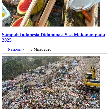
Sampah Indonesia Didominasi Sisa Makanan pada
2025
Nasional
•
8 Maret 2026