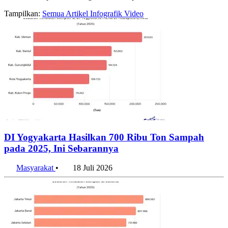
Halaman arsip konten dengan label sampah
Tampilkan:
Semua
Artikel
Infografik
Video
DI Yogyakarta Hasilkan 700 Ribu Ton Sampah
pada 2025, Ini Sebarannya
Masyarakat
•
18 Juli 2026