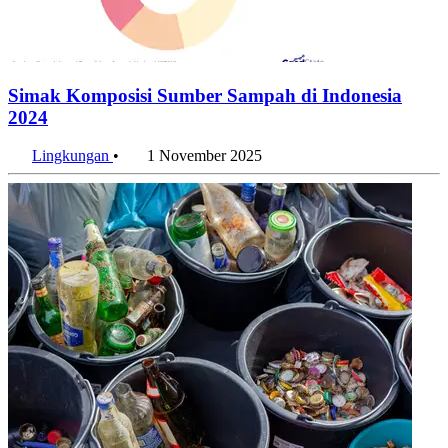
Simak Komposisi Sumber Sampah di Indonesia
2024
Lingkungan
•
1 November 2025