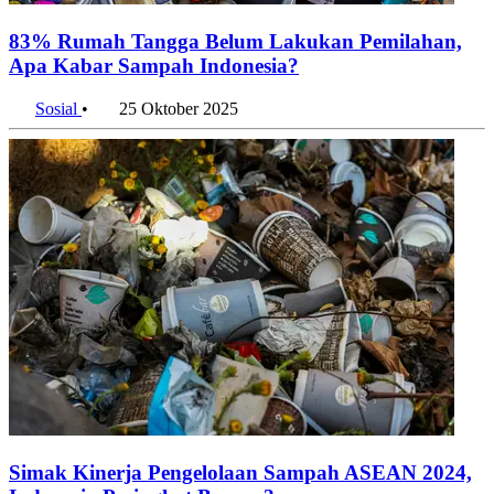
83% Rumah Tangga Belum Lakukan Pemilahan,
Apa Kabar Sampah Indonesia?
Sosial
•
25 Oktober 2025
Simak Kinerja Pengelolaan Sampah ASEAN 2024,