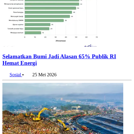
Selamatkan Bumi Jadi Alasan 65% Publik RI
Hemat Energi
Sosial
•
25 Mei 2026